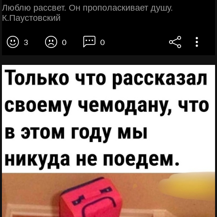
Люблю рассвет. Он прополаскивает душу.
К.Паустовский
3
0
0