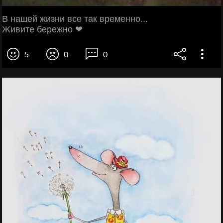
В нашей жизни все так временно...
Живите бережно ❤
5
0
0