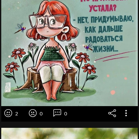
2
0
0