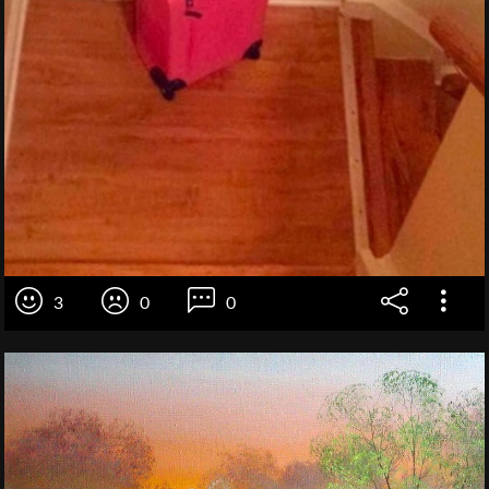
3
0
0