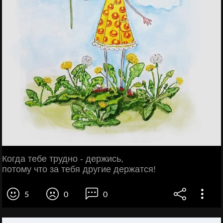
Когда тебе трудно - держись,
потому что за тебя другие держатся!
5
0
0