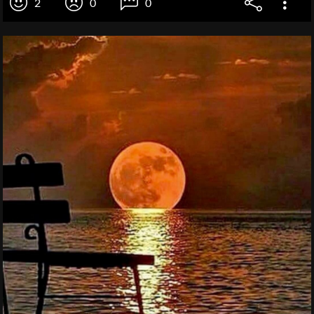
2
0
0