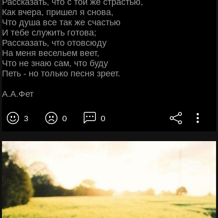
Рассказать, что с той же страстью,
Как вчера, пришел я снова,
Что душа все так же счастью
И тебе служить готова;
Рассказать, что отовсюду
На меня весельем веет,
Что не знаю сам, что буду
Петь - но только песня зреет.
А.А.Фет
3
0
0