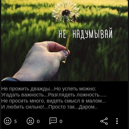
Не прожить дважды...Но успеть можно:
Угадать важность...Разглядеть ложность.....
Не просить много, видеть смысл в малом...
И любить сильно!...Просто так...Даром..
5
0
0