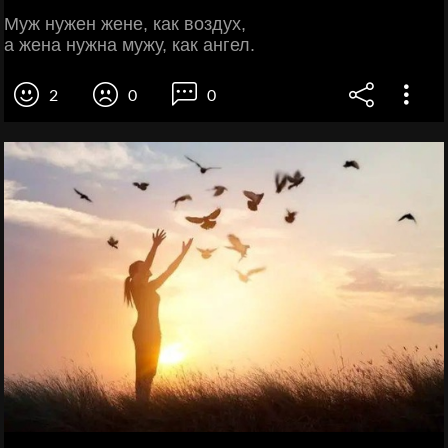
Муж нужен жене, как воздух,
а жена нужна мужу, как ангел.
2
0
0