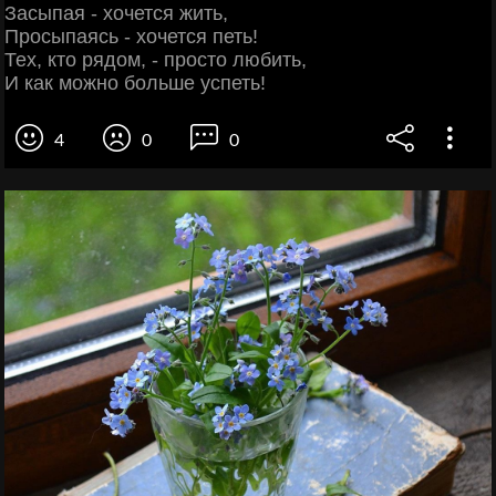
Засыпая - хочется жить,
Просыпаясь - хочется петь!
Тех, кто рядом, - просто любить,
И как можно больше успеть!
4
0
0