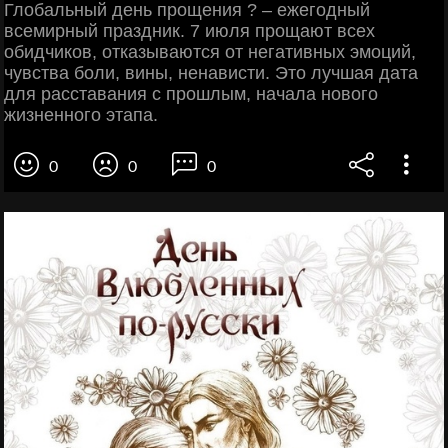
Глобальный день прощения ? – ежегодный
всемирный праздник. 7 июля прощают всех
обидчиков, отказываются от негативных эмоций,
чувства боли, вины, ненависти. Это лучшая дата
для расставания с прошлым, начала нового
жизненного этапа.
0
0
0