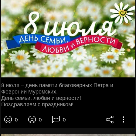
8 июля – день памяти благоверных Петра и
Февронии Муромских.
День семьи, любви и верности!
Поздравляем с праздником!
0
0
0