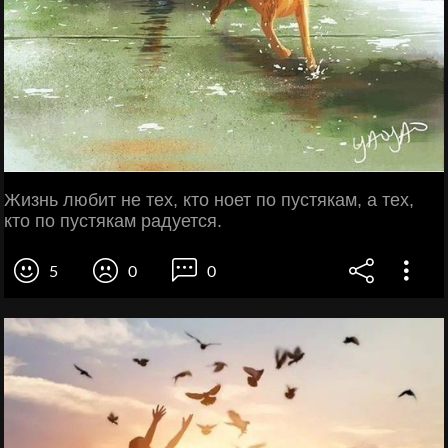
Жизнь любит не тех, кто ноет по пустякам, а тех,
кто по пустякам радуется.
5
0
0