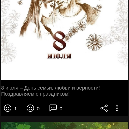
8 июля – День семьи, любви и верности!
Поздравляем с праздником!
1
0
0