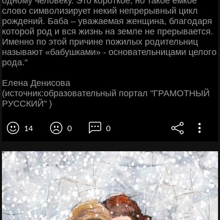
одному человеку. Это короткое, но такое емкое
слово символизирует некий непрерывный цикл
рождений. Баба – уважаемая женщина, благодаря
которой род и вся жизнь на земле не прерывается.
Именно по этой причине пожилых родительниц
называют «бабушками» - основательницами целого
рода."
Елена Денисова
(источник:образовательный портал "ГРАМОТНЫЙ
РУССКИЙ" )
14
0
0