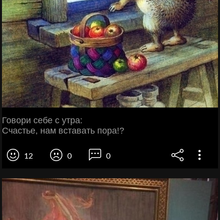
Говори себе с утра:
Счастье, нам вставать пора!?
12
0
0