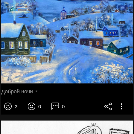
Доброй ночи ?
2
0
0