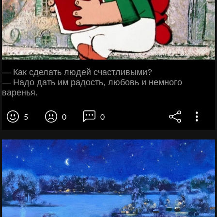
— Как сделать людей счастливыми?
— Надо дать им радость, любовь и немного
варенья.
5
0
0