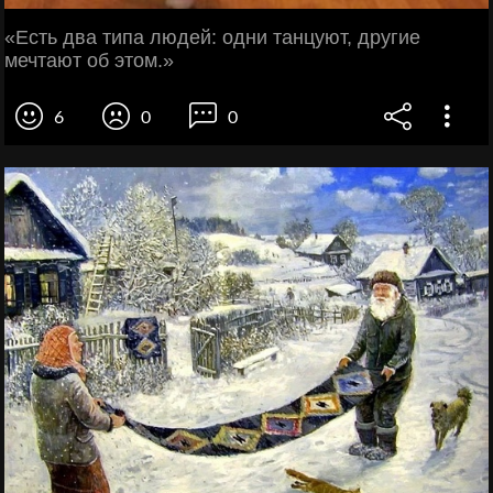
«Есть два типа людей: одни танцуют, другие
мечтают об этом.»
6
0
0