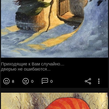
Приходящие к Вам случайно…
дверью не ошибаются...
8
0
0