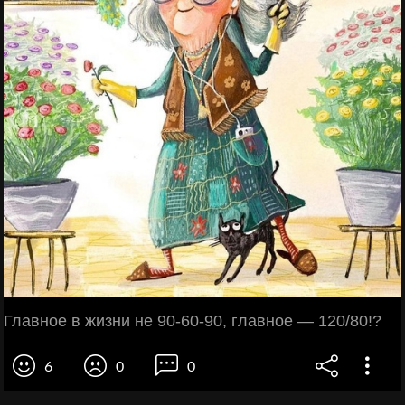
Главное в жизни не 90-60-90, главное — 120/80!?
6
0
0