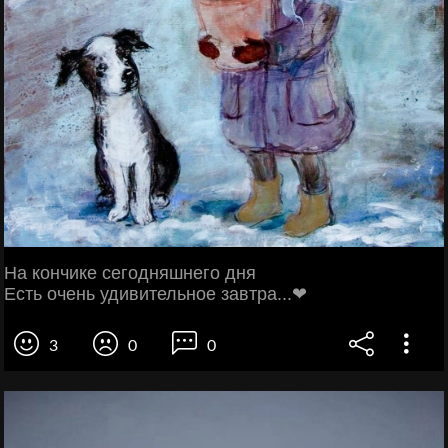
На кончике сегодняшнего дня
Есть очень удивительное завтра...❤
3
0
0