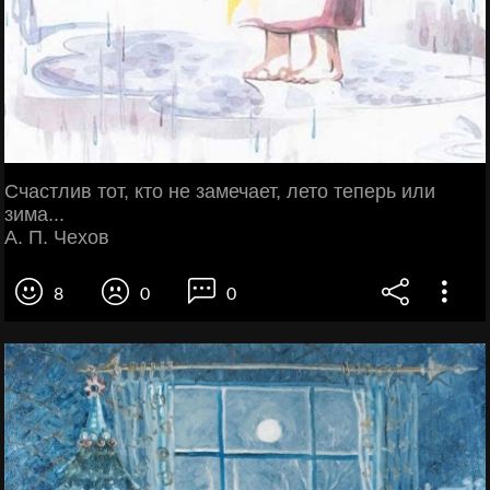
Счастлив тот, кто не замечает, лето теперь или
зима...
А. П. Чехов
8
0
0