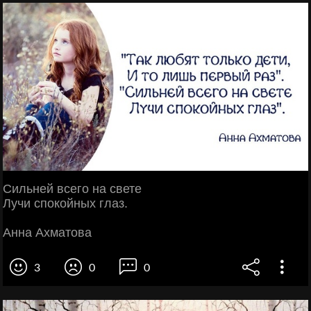
Сильней всего на свете
Лучи спокойных глаз.
Анна Ахматова
3
0
0