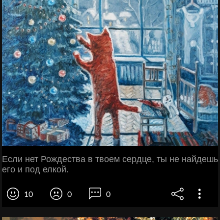
Если нет Рождества в твоем сердце, ты не найдешь
его и под елкой.
10
0
0