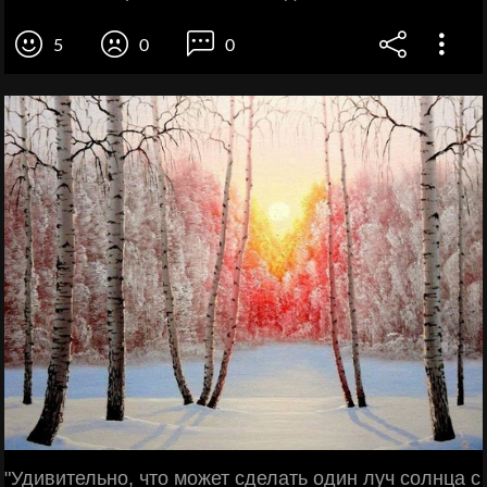
5
0
0
"Удивительно, что может сделать один луч солнца с