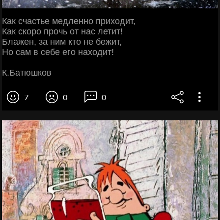
Как счастье медленно приходит,
Как скоро прочь от нас летит!
Блажен, за ним кто не бежит,
Но сам в себе его находит!
К.Батюшков
7
0
0