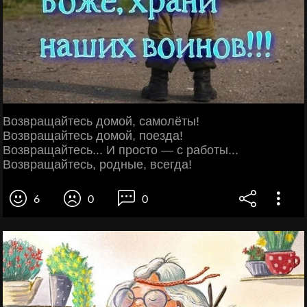
Возвращайтесь домой, самолёты!
Возвращайтесь домой, поезда!
Возвращайтесь... И просто — с работы...
Возвращайтесь, родные, всегда!
6
0
0