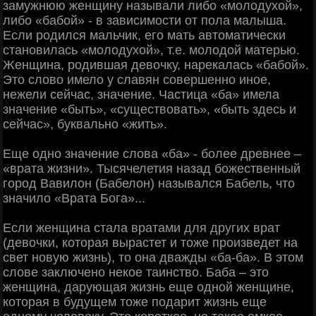
замужнюю женщину называли либо «молодухой»,
либо «бабой» - в зависимости от пола малыша.
Если родился мальчик, его мать автоматически
становилась «молодухой», т.е. молодой матерью.
Женщина, родившая девочку, нарекалась «бабой».
Это слово имело у славян совершенно иное,
нежели сейчас, значение. Частица «ба» имела
значение «быть», «существовать», «быть здесь и
сейчас», буквально «жить».
Еще одно значение слова «ба» - более древнее –
«врата жизни». Тысячелетия назад божественный
город Вавилон (Бабелон) назывался Бабель, что
значило «Врата Бога»...
Если женщина стала вратами для других врат
(девочки, которая вырастет и тоже произведет на
свет новую жизнь), то она дважды «ба-ба». В этом
слове заключено некое таинство. Баба – это
женщина, дарующая жизнь еще одной женщине,
которая в будущем тоже подарит жизнь еще