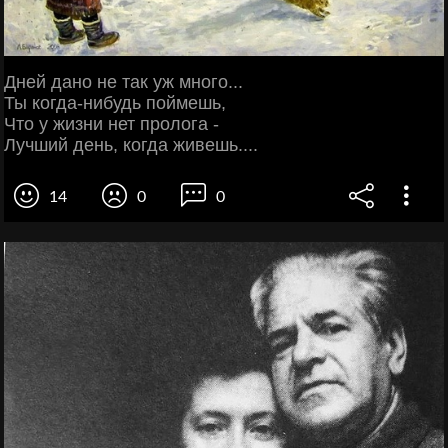
Дней дано не так уж много...
Ты когда-нибудь поймешь,
Что у жизни нет пролога -
Лучший день, когда живешь....
14
0
0