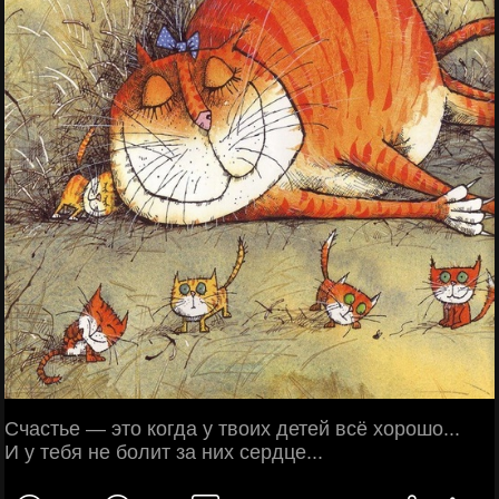
Счастье — это когда у твоих детей всё хорошо...
И у тебя не болит за них сердце...