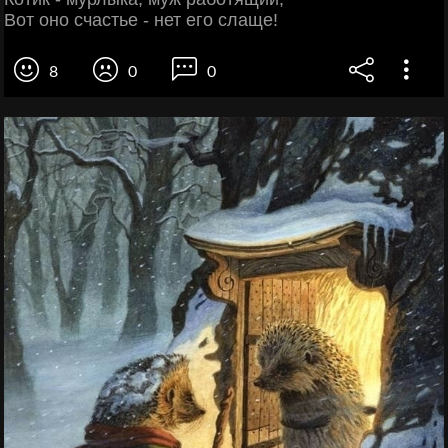
Вот оно счастье - нет его слаще!
8
0
0