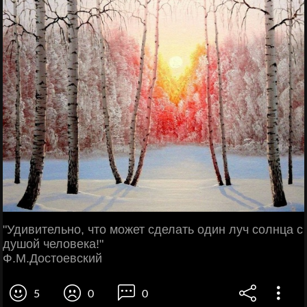
"Удивительно, что может сделать один луч солнца с
душой человека!"
Ф.М.Достоевский
5
0
0