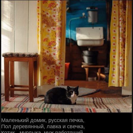
Маленький домик, русская печка,
Пол деревянный, лавка и свечка,
Котик - мурлыка, муж работящий,