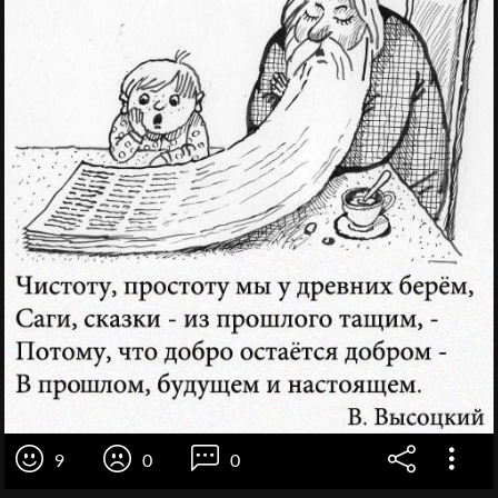
9
0
0