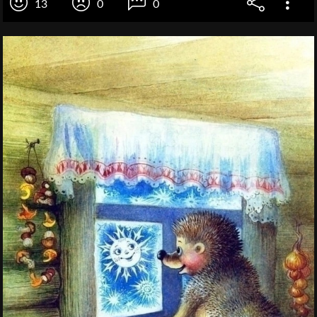
13
0
0