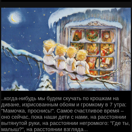
..когда-нибудь мы будем скучать по крошкам на
диване, изрисованным обоям и громкому в 7 утра:
"Мамочка, проснись!". Самое счастливое время –
оно сейчас, пока наши дети с нами, на расстоянии
вытянутой руки, на расстоянии негромкого: "Где ты,
малыш?", на расстоянии взгляда...