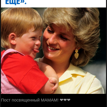
Пост посвященный МАМАМ! ❤❤❤