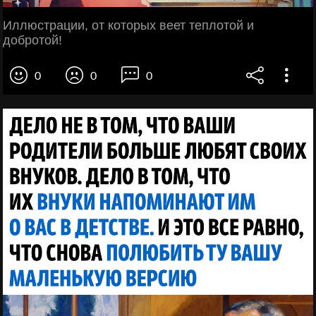
Иллюстрации, от которых веет теплотой и
добротой!
0
0
0