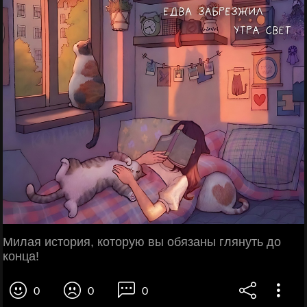
Милая история, которую вы обязаны глянуть до
конца!
0
0
0