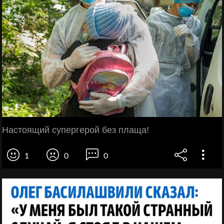
Настоящий супергерой без плаща!
1
0
0