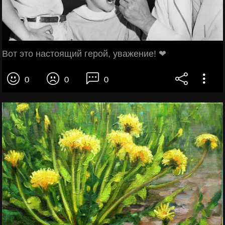
Вот это настоящий герой, уважение! ❤
0
0
0