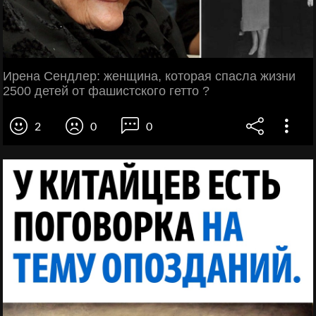
Ирена Сендлер: женщина, которая спасла жизни
2500 детей от фашистского гетто ?
2
0
0