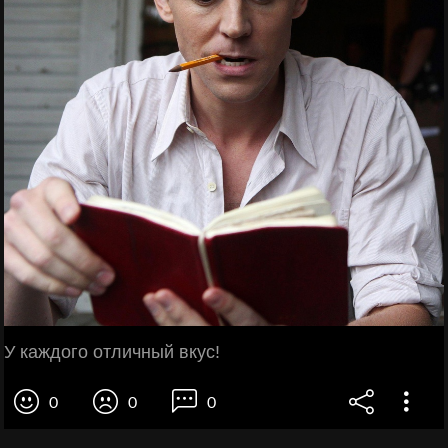
У каждого отличный вкус!
0
0
0