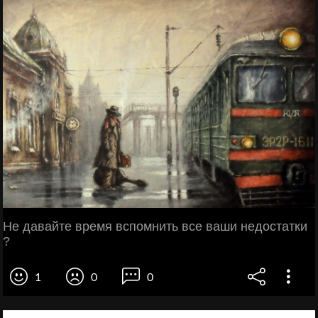
Не давайте время вспомнить все ваши недостатки
?
1
0
0