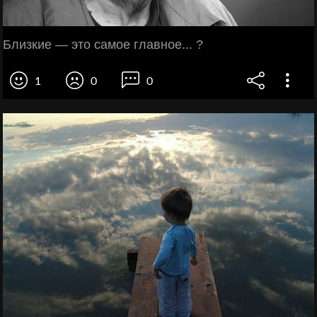
Близкие — это самое главное... ?
1
0
0