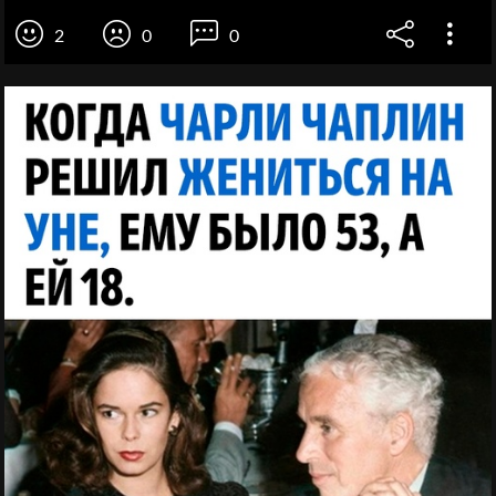
2
0
0