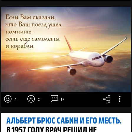
1
0
0