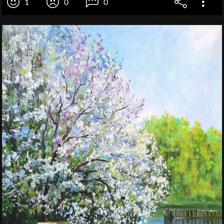
1
0
0