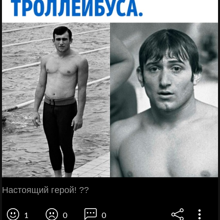
Настоящий герой! ??
1
0
0