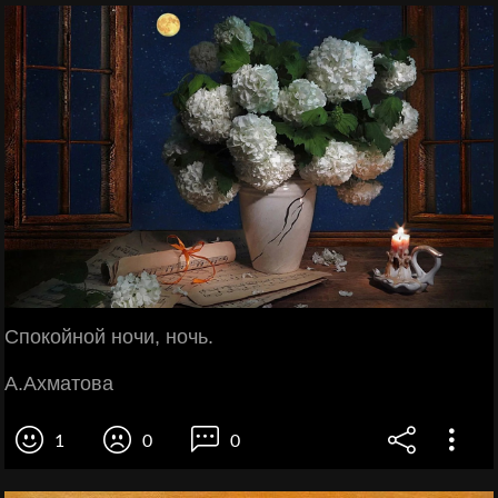
Спокойной ночи, ночь.
А.Ахматова
1
0
0