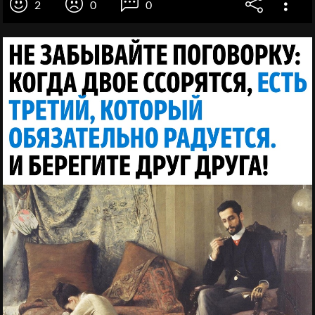
2
0
0