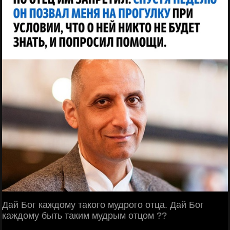
Дай Бог каждому такого мудрого отца. Дай Бог
каждому быть таким мудрым отцом ??