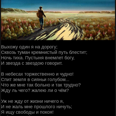
Выхожу один я на дорогу;
Сквозь туман кремнистый путь блестит;
Ночь тиха. Пустыня внемлет богу,
И звезда с звездою говорит.
В небесах торжественно и чудно!
Спит земля в сияньи голубом...
Что же мне так больно и так трудно?
Жду ль чего? жалею ли о чём?
Уж не жду от жизни ничего я,
И не жаль мне прошлого ничуть;
Я ищу свободы и покоя!