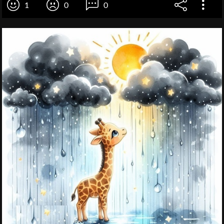
1
0
0