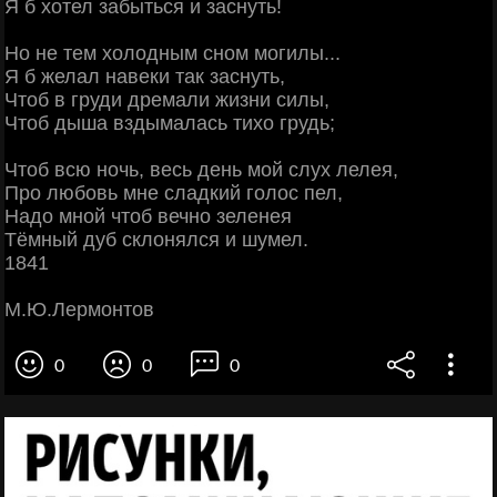
Я б хотел забыться и заснуть!
Но не тем холодным сном могилы...
Я б желал навеки так заснуть,
Чтоб в груди дремали жизни силы,
Чтоб дыша вздымалась тихо грудь;
Чтоб всю ночь, весь день мой слух лелея,
Про любовь мне сладкий голос пел,
Надо мной чтоб вечно зеленея
Тёмный дуб склонялся и шумел.
1841
М.Ю.Лермонтов
0
0
0