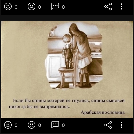
0
0
0
0
0
0