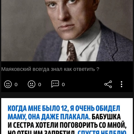
Маяковский всегда знал как ответить ?
0
0
0