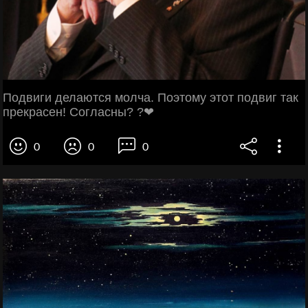
Подвиги делаются молча. Поэтому этот подвиг так
прекрасен! Согласны? ?❤
0
0
0