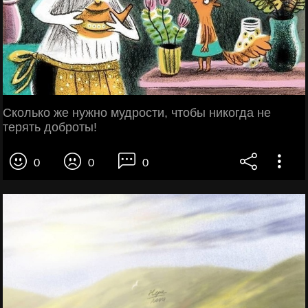
Сколько же нужно мудрости, чтобы никогда не
терять доброты!
0
0
0