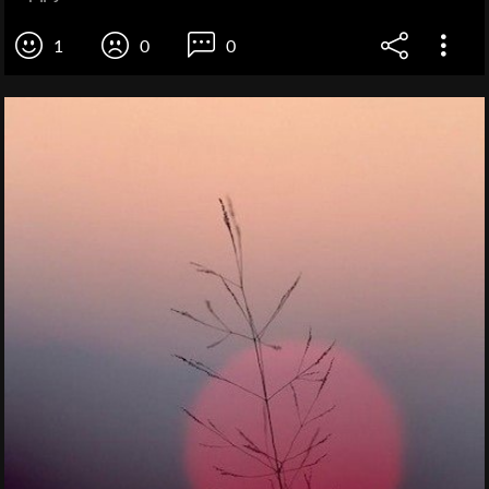
1
0
0