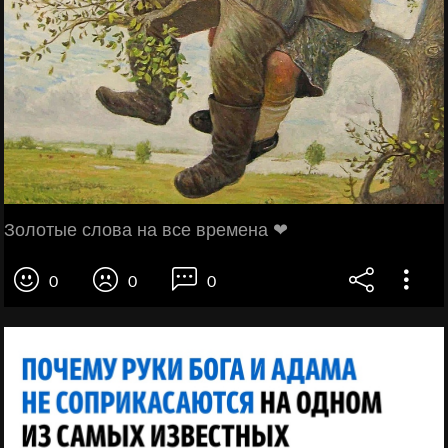
Золотые слова на все времена ❤
0
0
0