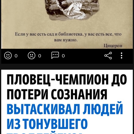
0
0
0