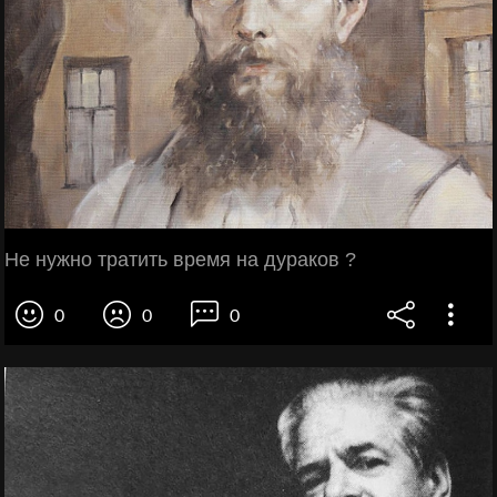
Не нужно тратить время на дураков ?
0
0
0