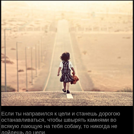
Если ты направился к цели и станешь дорогою
останавливаться, чтобы швырять камнями во
всякую лающую на тебя собаку, то никогда не
дойдешь до цели.