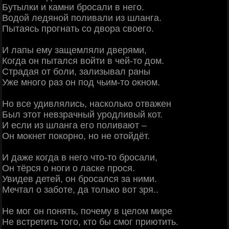
Бутылки и камни бросали в него.
Водой ледяной поливали из шланга.
Пытаясь прогнать со двора своего.
И лапы ему защемляли дверями,
Когда он пытался войти в чей-то дом.
Страдая от боли, зализывал раны
Уже много раз он под чьим-то окном.
Но все удивлялись, насколько отважен
Был этот невзрачный уродливый кот.
И если из шланга его поливают –
Он мокнет покорно, но не отойдёт.
И даже когда в него что-то бросали,
Он тёрся о ноги о ласке прося.
Увидев детей, он бросался за ними.
Мечтал о заботе, да только вот зря..
Не мог он понять, почему в целом мире
Не встретить того, кто бы смог приютить.