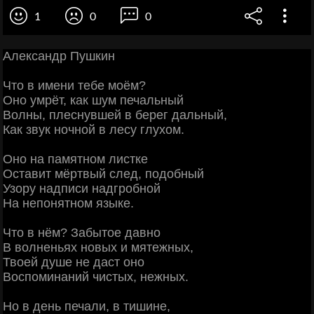
1
0
0
Александр Пушкин
Что в имени тебе моём?
Оно умрёт, как шум печальный
Волны, плеснувшей в берег дальный,
Как звук ночной в лесу глухом.
Оно на памятном листке
Оставит мёртвый след, подобный
Узору надписи надгробной
На непонятном языке.
Что в нём? Забытое давно
В волненьях новых и мятежных,
Твоей душе не даст оно
Воспоминаний чистых, нежных.
Но в день печали, в тишине,