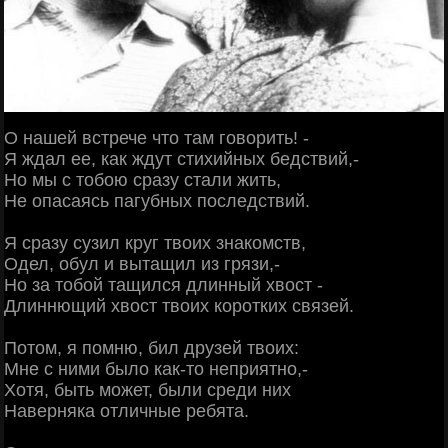
О нашей встрече что там говорить! -
Я ждал ее, как ждут стихийных бедствий,-
Но мы с тобою сразу стали жить,
Не опасаясь пагубных последствий.
Я сразу сузил круг твоих знакомств,
Одел, обул и вытащил из грязи,-
Но за тобой тащился длинный хвост -
Длиннющий хвост твоих коротких связей.
Потом, я помню, бил друзей твоих:
Мне с ними было как-то неприятно,-
Хотя, быть может, были среди них
Наверняка отличные ребята.