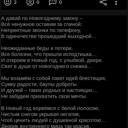
2
0
0
А давай по Новогоднему закону –
Всё ненужное оставим за спиной:
Неприятные звонки по телефону,
В одиночестве прошедший выходной…
Неожиданные беды и потери,
Все болезни, что пришли исподтишка…
И откроем в Новый год, с улыбкой, двери.
Свет в душе от новогоднего снежка…
Мы возьмём с собой пакет идей блестящих,
Сумку радости, баулы доброты.
И друзей – таких родных и настоящих…
Не забудем прихватить свои мечты.
В Новый год ворвёмся с белой полосою,
Чистым снегом укрывая негатив,
Чтоб ценить людей с душевной красотою…
Дворик внутреннего мира так красив.