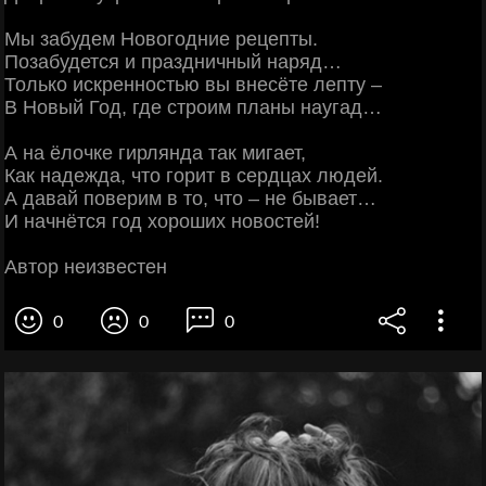
Мы забудем Новогодние рецепты.
Позабудется и праздничный наряд…
Только искренностью вы внесёте лепту –
В Новый Год, где строим планы наугад…
А на ёлочке гирлянда так мигает,
Как надежда, что горит в сердцах людей.
А давай поверим в то, что – не бывает…
И начнётся год хороших новостей!
Автор неизвестен
0
0
0