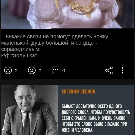
...никакие связи не помогут сделать ножку
маленькой, душу большой, и сердце -
справедливым.
к/ф "Золушка"
2
0
0