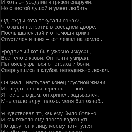
И хоть он уродлив и грязен снаружи,
Но с чистой душой и умеет любить.
Однажды кота покусали собаки,
Что жили напротив в соседнем дворе.
Послышался лай и о помощи крики.
Спустился я вниз – кот лежал на земле..
Уродливый кот был ужасно искусан,
Всё тело в крови. Он почти умирал.
Пытаясь укрыться от страха и боли,
Свернувшись в клубок, неподвижно лежал.
Он знал - наступает конец грустной жизни.
И след от слезы пересёк его лоб.
Я нёс его в дом, он хрипел, задыхался.
Мне стало вдруг плохо, меня бил озноб..
Я чувствовал то, как ему было больно.
И как тяжело ему просто вздохнуть.
Но вдруг он к лицу моему потянулся
И робко меня попытался лизнуть.