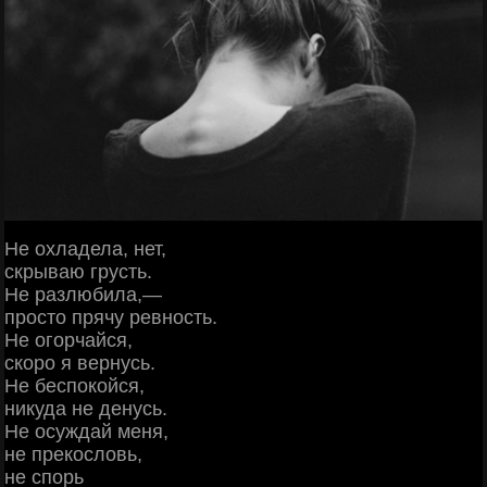
Не охладела, нет,
скрываю грусть.
Не разлюбила,—
просто прячу ревность.
Не огорчайся,
скоро я вернусь.
Не беспокойся,
никуда не денусь.
Не осуждай меня,
не прекословь,
не спорь