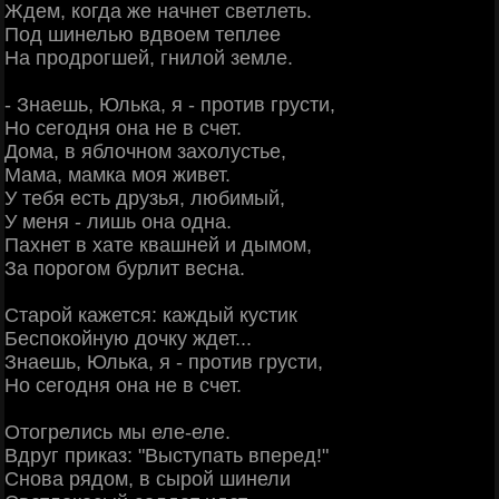
Ждем, когда же начнет светлеть.
Под шинелью вдвоем теплее
На продрогшей, гнилой земле.
- Знаешь, Юлька, я - против грусти,
Но сегодня она не в счет.
Дома, в яблочном захолустье,
Мама, мамка моя живет.
У тебя есть друзья, любимый,
У меня - лишь она одна.
Пахнет в хате квашней и дымом,
За порогом бурлит весна.
Старой кажется: каждый кустик
Беспокойную дочку ждет...
Знаешь, Юлька, я - против грусти,
Но сегодня она не в счет.
Отогрелись мы еле-еле.
Вдруг приказ: "Выступать вперед!"
Снова рядом, в сырой шинели