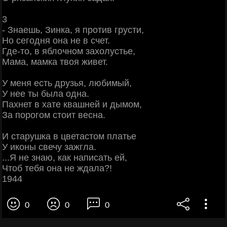
3
- Знаешь, Зинка, я против грусти,
Но сегодня она не в счет.
Где-то, в яблочном захолустье,
Мама, мамка твоя живет.
У меня есть друзья, любимый,
У нее ты была одна.
Пахнет в хате квашней и дымом,
За порогом стоит весна.
И старушка в цветастом платье
У иконы свечу зажгла.
...Я не знаю, как написать ей,
Чтоб тебя она не ждала?!
1944
0
0
0