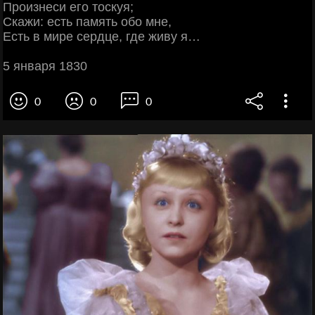
Произнеси его тоскуя;
Скажи: есть память обо мне,
Есть в мире сердце, где живу я…
5 января 1830
0
0
0