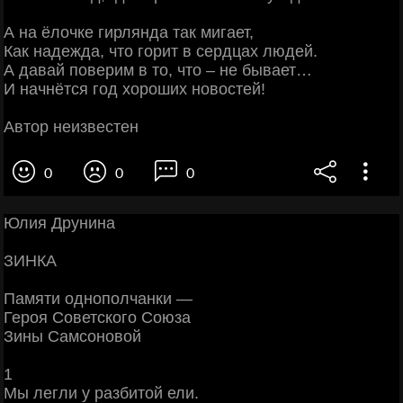
А на ёлочке гирлянда так мигает,
Как надежда, что горит в сердцах людей.
А давай поверим в то, что – не бывает…
И начнётся год хороших новостей!
Автор неизвестен
0
0
0
Юлия Друнина
ЗИНКА
Памяти однополчанки —
Героя Советского Союза
Зины Самсоновой
1
Мы легли у разбитой ели.