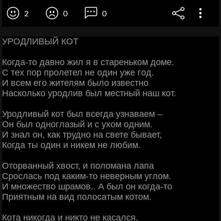
2
0
0
УРОДЛИВЫЙ КОТ
Когда-то давно жил я в стареньком доме.
С тех пор пролетел не один уже год.
И всем его жителям было известно
Насколько уродлив был местный наш кот.
Уродливый кот был всегда узнаваем –
Он был одноглазый и с ухом одним.
И знал он, как трудно на свете бывает,
Когда ты один и никем не любим.
Оторванный хвост, и поломана лапа
Срослась под каким-то неверным углом.
И множество шрамов.. А был он когда-то
Приятным на вид полосатым котом.
Кота никогда и никто не касался.