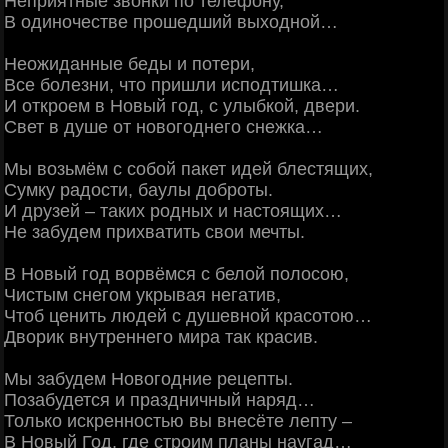
Неприятные звонки по телефону,
В одиночестве прошедший выходной…
Неожиданные беды и потери,
Все болезни, что пришли исподтишка…
И откроем в Новый год, с улыбкой, двери.
Свет в душе от новогоднего снежка…
Мы возьмём с собой пакет идей блестящих,
Сумку радости, баулы доброты.
И друзей – таких родных и настоящих…
Не забудем прихватить свои мечты.
В Новый год ворвёмся с белой полосою,
Чистым снегом укрывая негатив,
Чтоб ценить людей с душевной красотою…
Дворик внутреннего мира так красив.
Мы забудем Новогодние рецепты.
Позабудется и праздничный наряд…
Только искренностью вы внесёте лепту –
В Новый Год, где строим планы наугад…