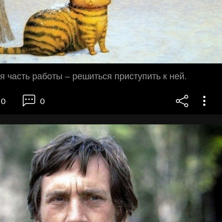
 часть работы – решиться приступить к ней.
0
0