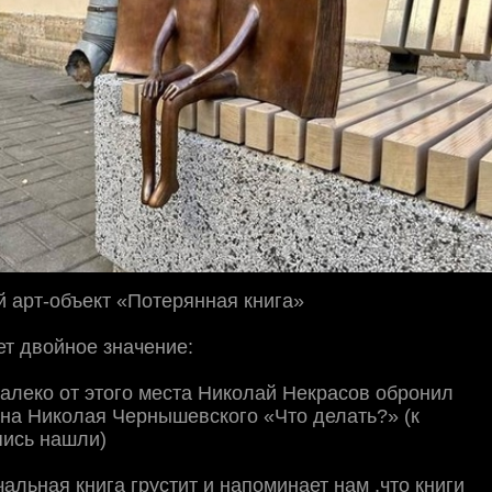
 арт-объект «Потерянная книга»
т двойное значение:
алеко от этого места Николай Некрасов обронил
на Николая Чернышевского «Что делать?» (к
пись нашли)
чальная книга грустит и напоминает нам ,что книги