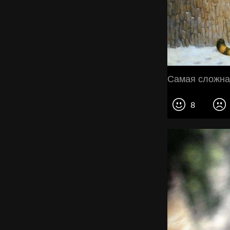
Самая сложная
8