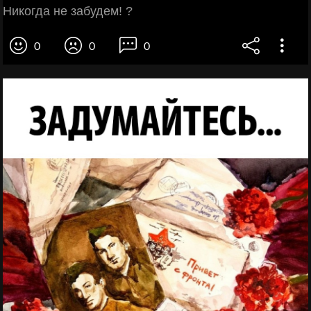
Никогда не забудем! ?
0
0
0