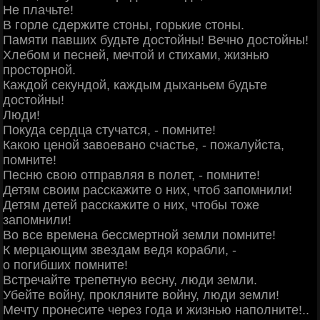
Не плачьте!
В горле сдержите стоны, горькие стоны.
Памяти павших будьте достойны! Вечно достойны!
Хлебом и песней, мечтой и стихами, жизнью
просторной.
Каждой секундой, каждым дыханьем будьте
достойны!
Люди!
Покуда сердца стучатся, - помните!
Какою ценой завоевано счастье, - пожалуйста,
помните!
Песню свою отправляя в полет, - помните!
Детям своим расскажите о них, чтоб запомнили!
Детям детей расскажите о них, чтобы тоже
запомнили!
Во все времена бессмертной земли помните!
К мерцающим звездам ведя корабли, -
о погибших помните!
Встречайте трепетную весну, люди земли.
Убейте войну, прокляните войну, люди земли!
Мечту пронесите через года и жизнью наполните!..