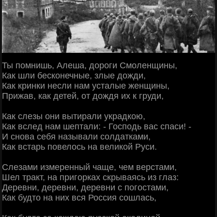
Ты помнишь, Алеша, дороги Смоленщины,
Как шли бесконечные, злые дожди,
Как кринки несли нам усталые женщины,
Прижав, как детей, от дождя их к груди,
Как слезы они вытирали украдкою,
Как вслед нам шептали: - Господь вас спаси! -
И снова себя называли солдатками,
Как встарь повелось на великой Руси.
Слезами измеренный чаще, чем верстами,
Шел тракт, на пригорках скрываясь из глаз:
Деревни, деревни, деревни с погостами,
Как будто на них вся Россия сошлась,