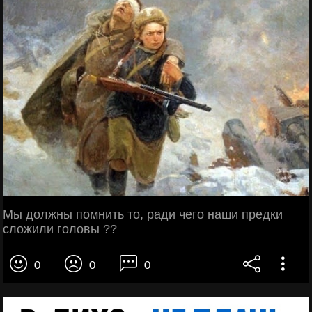
Мы должны помнить то, ради чего наши предки
сложили головы ??
0
0
0