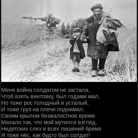
Меня война солдатом не застала,
Чтоб взять винтовку, был годами мал,
Но тоже рос голодный и усталый,
И тоже груз на плечи поднимал.
Своим крылом безжалостное время
Махало так, что мой мутился взгляд.
Недетских слез и всех лишений бремя
Я тоже нёс, как будто был солдат!