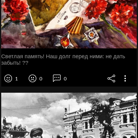
Светлая память! Наш долг перед ними: не дать
забыть! ??
1
0
0