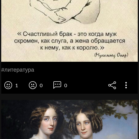
#литература
1
0
0