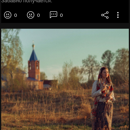
Забавно получается.
0
0
0