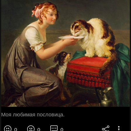
Моя любимая пословица.
0
0
0