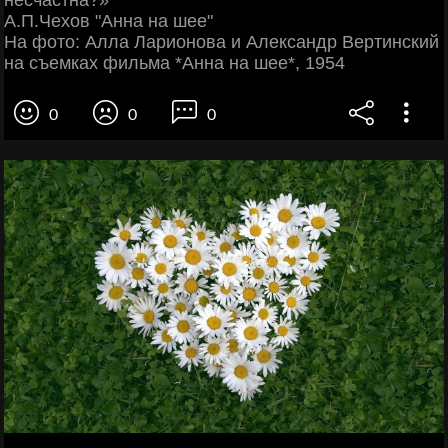
несчастна?»
А.П.Чехов "Анна на шее"
На фото: Алла Ларионова и Александр Вертинский
на съемках фильма *Анна на шее*, 1954
0
0
0