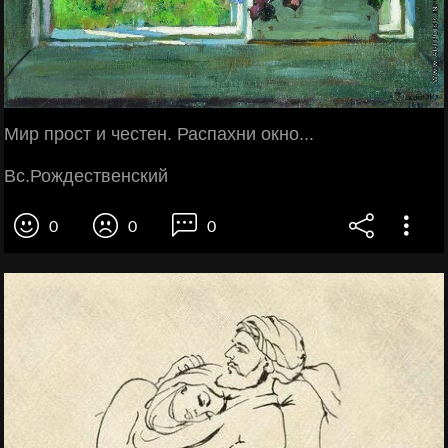
Мир прост и честен. Распахни окно...
Вс.Рождественский
0
0
0