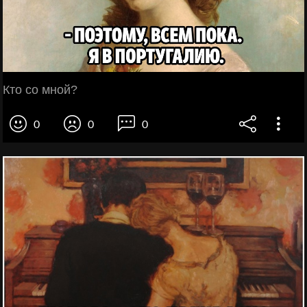
Кто со мной?
0
0
0