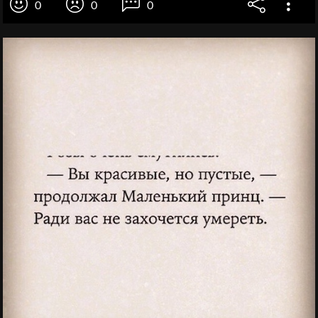
0
0
0