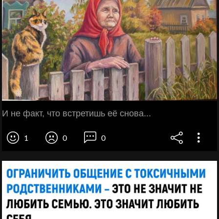
И не факт, что встретишь её снова...
1
0
0