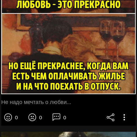
Не надо мечтать о любви...
0
0
0