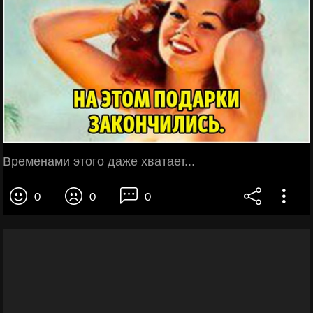
Временами этого даже хватает...
0
0
0