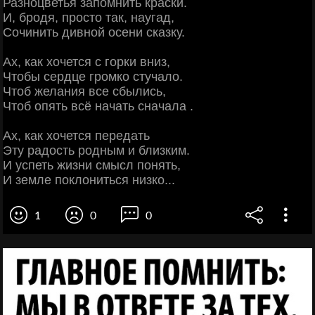
Разноцветья запомнить краски.
И, бродя, просто так, наугад,
Сочинить дивной осени сказку.
Ах, как хочется с горки вниз,
Чтобы сердце громко стучало.
Чтоб желания все сбылись,
Чтоб опять всё начать сначала .
Ах, как хочется передать
Эту радость родным и близким.
И успеть жизни смысл понять,
И земле поклониться низко...
1
0
0