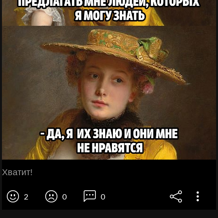
Хватит!
2
0
0