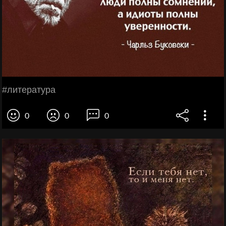
#литература
0
0
0