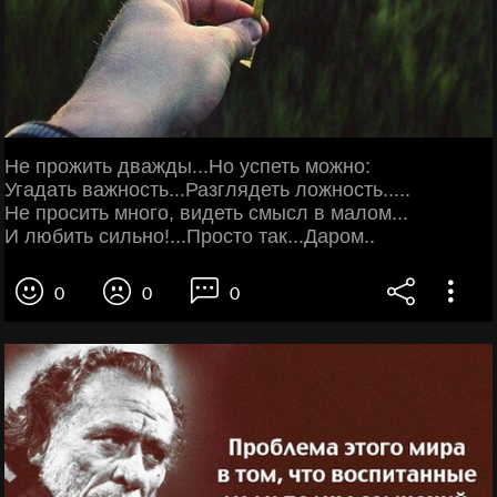
Не прожить дважды...Но успеть можно:
Угадать важность...Разглядеть ложность.....
Не просить много, видеть смысл в малом...
И любить сильно!...Просто так...Даром..
0
0
0