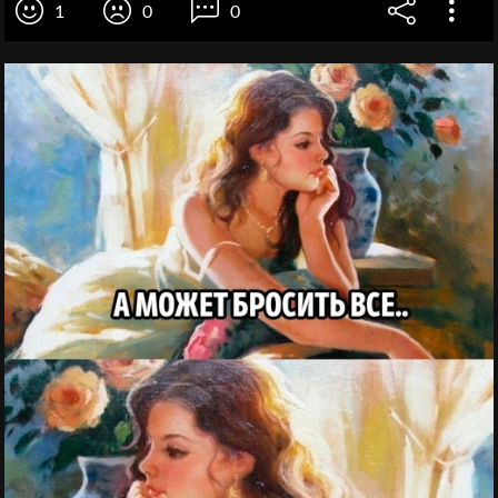
1
0
0