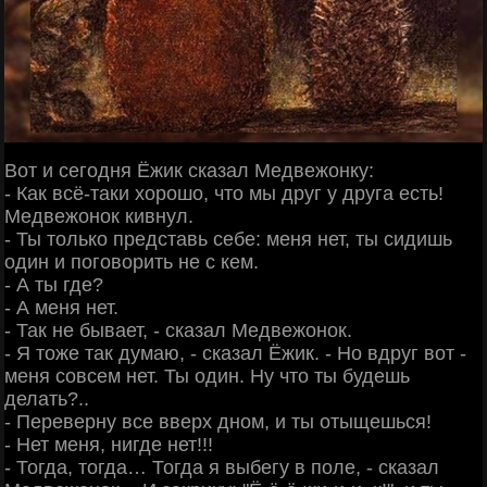
Вот и сегодня Ёжик сказал Медвежонку:
- Как всё-таки хорошо, что мы друг у друга есть!
Медвежонок кивнул.
- Ты только представь себе: меня нет, ты сидишь
один и поговорить не с кем.
- А ты где?
- А меня нет.
- Так не бывает, - сказал Медвежонок.
- Я тоже так думаю, - сказал Ёжик. - Но вдруг вот -
меня совсем нет. Ты один. Ну что ты будешь
делать?..
- Переверну все вверх дном, и ты отыщешься!
- Нет меня, нигде нет!!!
- Тогда, тогда… Тогда я выбегу в поле, - сказал