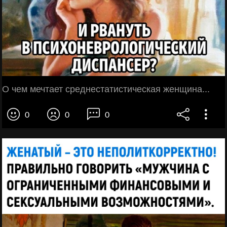
О чем мечтает среднестатистическая женщина...
0
0
0