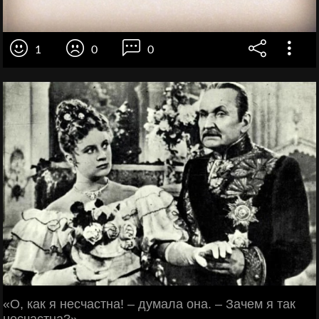
1
0
0
«О, как я несчастна! – думала она. – Зачем я так