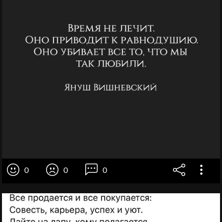
0
0
0