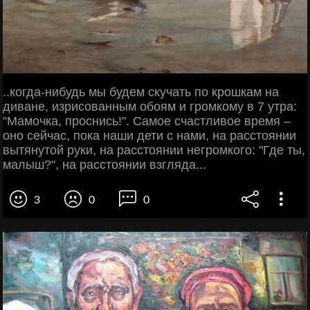
..когда-нибудь мы будем скучать по крошкам на
диване, изрисованным обоям и громкому в 7 утра:
"Мамочка, проснись!". Самое счастливое время –
оно сейчас, пока наши дети с нами, на расстоянии
вытянутой руки, на расстоянии негромкого: "Где ты,
малыш?", на расстоянии взгляда...
3
0
0