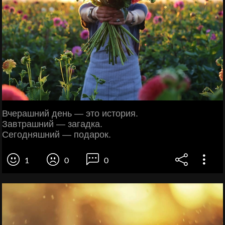
Вчерашний день — это история.
Завтрашний — загадка.
Сегодняшний — подарок.
1
0
0