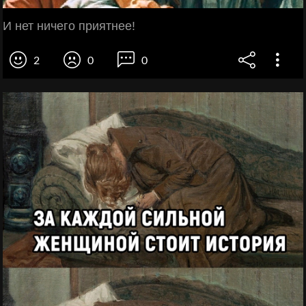
И нет ничего приятнее!
2
0
0