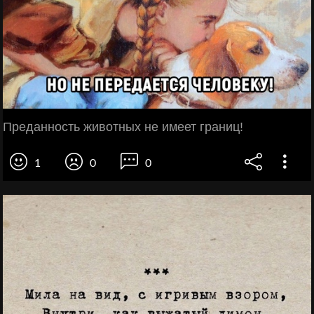
Преданность животных не имеет границ!
1
0
0