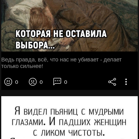
Ведь правда, всё, что нас не убивает - делает
только сильнее!
0
0
0