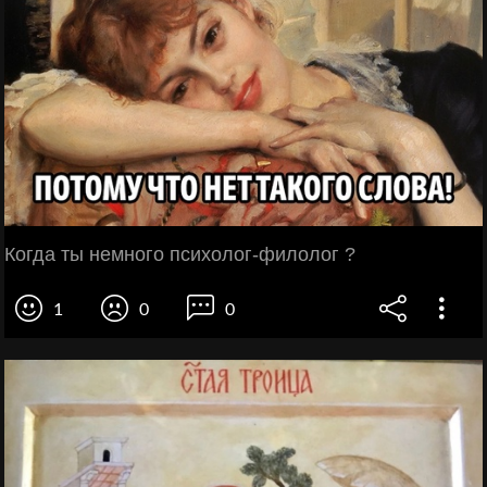
Когда ты немного психолог-филолог ?
1
0
0