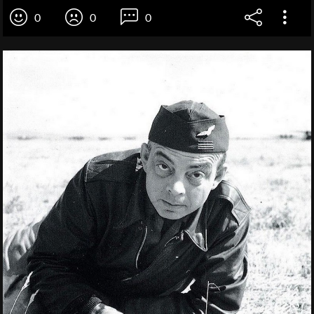
0
0
0