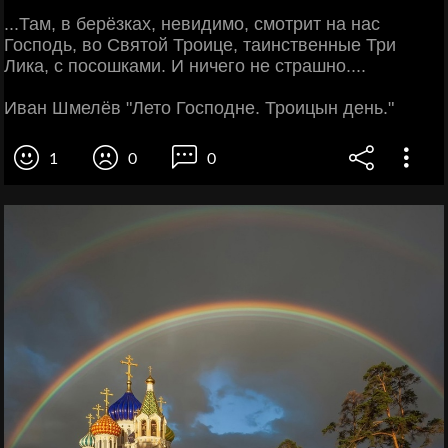
...Там, в берёзках, невидимо, смотрит на нас
Господь, во Святой Троице, таинственные Три
Лика, с посошками. И ничего не страшно....
Иван Шмелёв "Лето Господне. Троицын день."
1
0
0