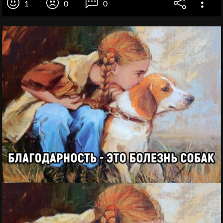
1
0
0