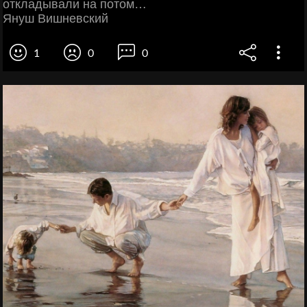
откладывали на потом…
Януш Вишневский
1
0
0