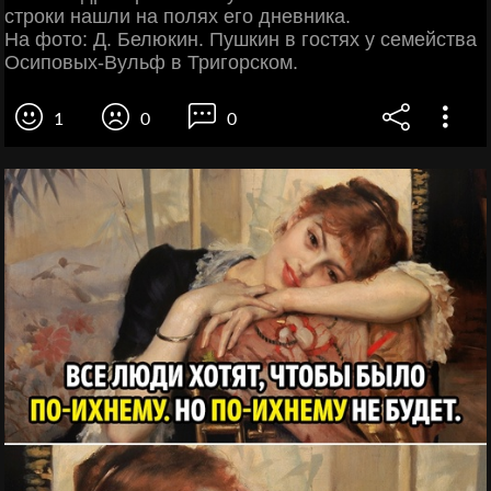
строки нашли на полях его дневника.
На фото: Д. Белюкин. Пушкин в гостях у семейства
Осиповых-Вульф в Тригорском.
1
0
0