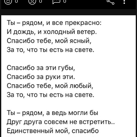
0
0
0