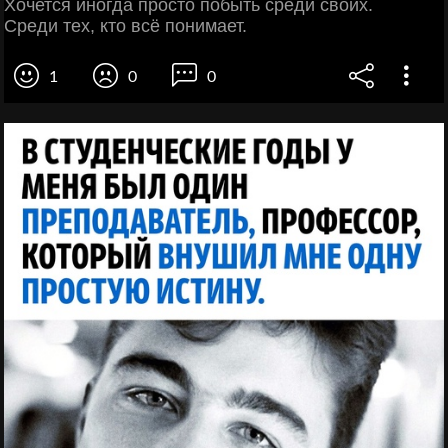
Хочется иногда просто побыть среди своих.
Среди тех, кто всё понимает.
1
0
0