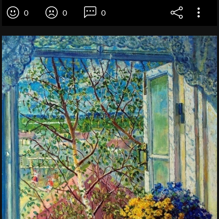
0
0
0