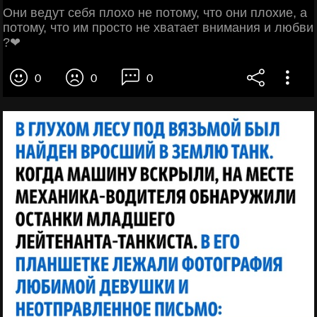
Они ведут себя плохо не потому, что они плохие, а
потому, что им просто не хватает внимания и любви
?❤
0
0
0