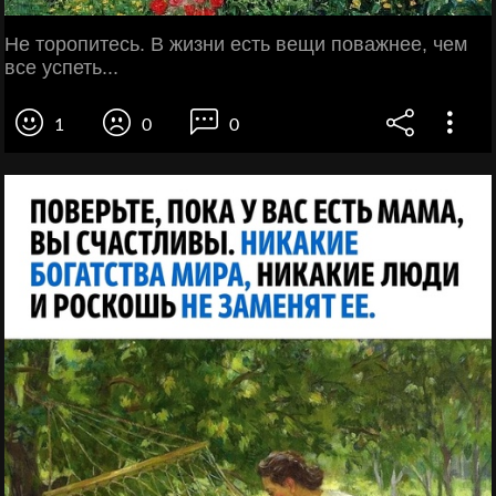
Не торопитесь. В жизни есть вещи поважнее, чем
все успеть...
1
0
0