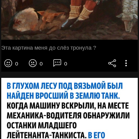
Эта картина меня до слёз тронула ?
0
0
0