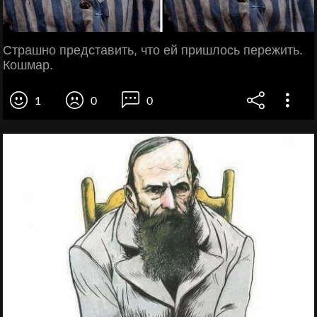
Страшно представить, что ей пришлось пережить.
Кошмар.
1
0
0