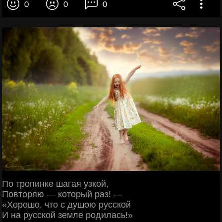
0
0
0
По тропинке шагая узкой,
Повторяю — который раз! —
«Хорошо, что с душою русской
И на русской земле родилась!»