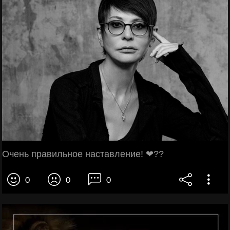
Очень правильное наставление! ❤??
0
0
0