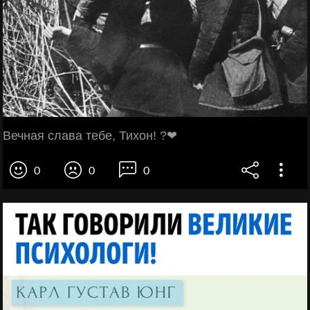
Вечная слава тебе, Тихон! ?❤
0
0
0