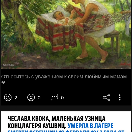
Относитесь с уважением к своим любимым мамам
❤
2
0
0