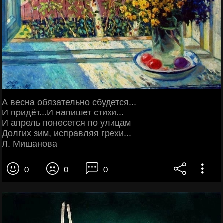
А весна обязательно сбудется...
И придёт...И напишет стихи...
И апрель понесется по улицам
Долгих зим, исправляя грехи...
Л. Мишанова
0
0
0