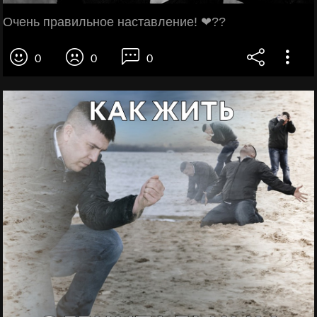
Очень правильное наставление! ❤??
0
0
0