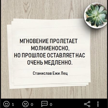
1
0
0