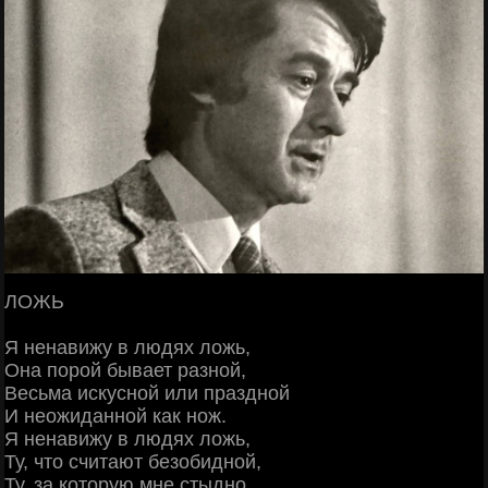
ЛОЖЬ
Я ненавижу в людях ложь,
Она порой бывает разной,
Весьма искусной или праздной
И неожиданной как нож.
Я ненавижу в людях ложь,
Ту, что считают безобидной,
Ту, за которую мне стыдно,