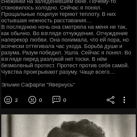
снежинки на заледеневшем окне. Почему-то
становилось холодно. Сейчас я понял.
Прощальные поцелуи теряют теплоту. В них
остывшая нежность расставания…
В последнюю ночь она смотрела на меня не так,
как обычно. Во взгляде отчуждение. Отчуждение
наперекор любви. Она понимала, что ей пора, но
всячески оттягивала час ухода. Борьба души и
разума. Разум победил. Ушла. Сейчас я понял. Во
взгляде перед разлукой нет тоски. В нём
безмолвный протест. Протест против себя самой.
Чувства проигрывают разуму. Чаще всего…
Эльчин Сафарли "Явернусь"
2
0
0