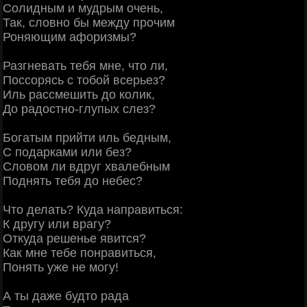
Солидным и мудрым очень,
Так, словно бы между прочим
Роняющим афоризмы?
Разгневать тебя мне, что ли,
Поссорясь с тобой всерьез?
Иль рассмешить до колик,
До радостно-глупых слез?
Богатым прийти иль бедным,
С подарками или без?
Словом ли вдруг хвалебным
Поднять тебя до небес?
Что делать? Куда направиться:
К другу или врагу?
Откуда решенье явится?
Как мне тебе понравиться,
Понять уже не могу!
А ты даже будто рада