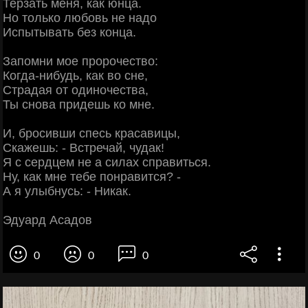
Терзать меня, как юнца.
Но только любовь не надо
Испытывать без конца.
Запомни мое пророчество:
Когда-нибудь, как во сне,
Страдая от одиночества,
Ты снова придешь ко мне.
И, бросивши спесь красавицы,
Скажешь: - Встречай, чудак!
Я с сердцем не а силах справиться.
Ну, как мне тебе понравится? -
А я улыбнусь: - Никак.
Эдуард Асадов
0
0
0