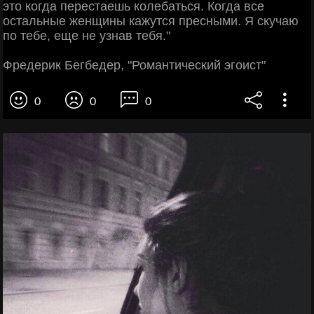
это когда перестаешь колебаться. Когда все
остальные женщины кажутся пресными. Я скучаю
по тебе, еще не узнав тебя."
Фредерик Бегбедер, "Романтический эгоист"
0
0
0