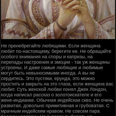
Не пренебрегайте любящими. Если женщина
любит по-настоящему, берегите ее. Не обращайте
особого внимания на споры и капризы, на
перепады настроения и эмоции - так уж женщины
устроены. И даже самые любящие и любимые
могут быть невыносимыми иногда. А вы не
сердитесь. Это пустяки, ерунда, это можно
простить и закрыть на это глаза, если женщина вас
любит. Суть женской любви понял Джек Лондон,
когда написал рассказ о золотоискателе и его
жене-индианке. Обычная индейская скво. Не очень
развитая, довольно примитивная и грубоватая. С
мрачным индейским нравом. Не совсем пара