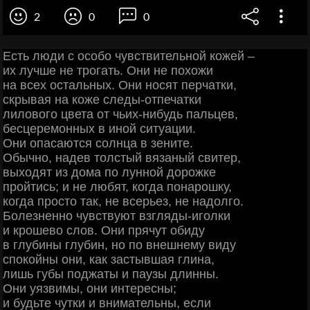
2
0
0
Есть люди с особо чувствительной кожей –
их лучше не трогать. Они не похожи
на всех остальных. Они носят перчатки,
скрывая на коже следы-отпечатки
лилового цвета от чьих-нибудь пальцев,
бесцеремонных в иной ситуации.
Они опасаются солнца в зените.
Обычно, надев толстый вязаный свитер,
выходят из дома по лунной дорожке
пройтись; и не любят, когда понарошку,
когда просто так, не всерьез, не надолго.
Болезненно чувствуют взгляды-иголки
и крошево слов. Они прячут обиду
в глубины глубин, но по внешнему виду
спокойны они, как застывшая глина,
лишь губы поджаты и паузы длинны.
Они уязвимы, они интересны;
и будьте чутки и внимательны, если