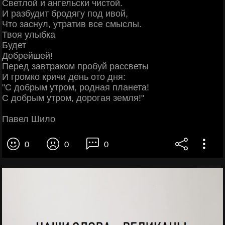
Светлой и ангельски чистой.
И разбудит бродягу под ивой,
Что заснул, утратив все смыслы.
Твоя улыбка
Будет
Добрейшей!
Перед завтраком пробуй рассветы
И громко кричи день ото дня:
"С добрым утром, родная планета!
С добрым утром, дорогая земля!"
Павел Шило
0
0
0