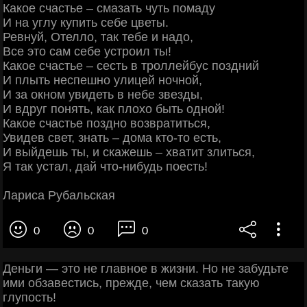
Какое счастье – смазать чуть помаду
И на углу купить себе цветы.
Ревнуй, Отелло, так тебе и надо,
Все это сам себе устроил ты!
Какое счастье – сесть в троллейбус поздний
И плыть неспешно улицей ночной,
И за окном увидеть в небе звезды,
И вдруг понять, как плохо быть одной!
Какое счастье поздно возвратиться,
Увидев свет, знать – дома кто-то есть,
И выйдешь ты, и скажешь – хватит злиться,
Я так устал, дай что-нибудь поесть!
Лариса Рубальская
0
0
0
Деньги — это не главное в жизни. Но не забудьте
ими обзавестись, прежде, чем сказать такую
глупость!