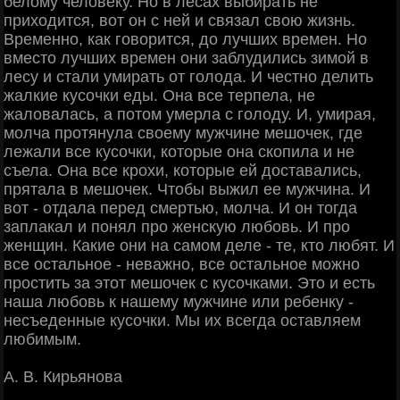
белому человеку. Но в лесах выбирать не
приходится, вот он с ней и связал свою жизнь.
Временно, как говорится, до лучших времен. Но
вместо лучших времен они заблудились зимой в
лесу и стали умирать от голода. И честно делить
жалкие кусочки еды. Она все терпела, не
жаловалась, а потом умерла с голоду. И, умирая,
молча протянула своему мужчине мешочек, где
лежали все кусочки, которые она скопила и не
съела. Она все крохи, которые ей доставались,
прятала в мешочек. Чтобы выжил ее мужчина. И
вот - отдала перед смертью, молча. И он тогда
заплакал и понял про женскую любовь. И про
женщин. Какие они на самом деле - те, кто любят. И
все остальное - неважно, все остальное можно
простить за этот мешочек с кусочками. Это и есть
наша любовь к нашему мужчине или ребенку -
несъеденные кусочки. Мы их всегда оставляем
любимым.
А. В. Кирьянова