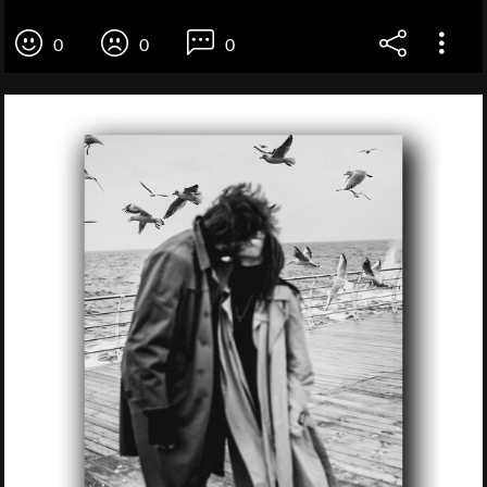
0
0
0