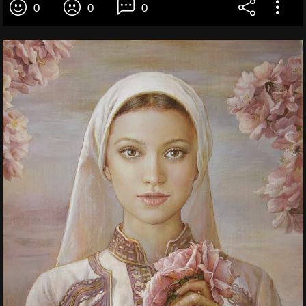
0
0
0