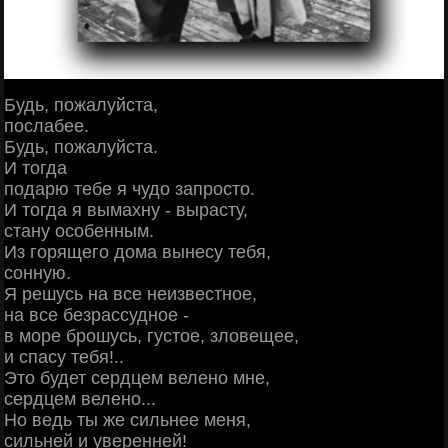
Будь, пожалуйста,
послабее.
Будь, пожалуйста.
И тогда
подарю тебе я чудо запросто.
И тогда я вымахну - вырасту,
стану особенным.
Из горящего дома вынесу тебя,
сонную.
Я решусь на все неизвестное,
на все безрассудное -
в море брошусь, густое, зловещее,
и спасу тебя!..
Это будет сердцем велено мне,
сердцем велено...
Но ведь ты же сильнее меня,
сильней и уверенней!