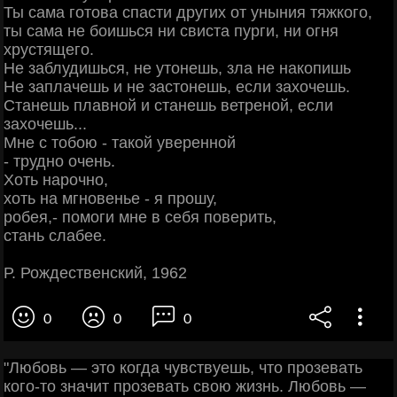
Ты сама готова спасти других от уныния тяжкого,
ты сама не боишься ни свиста пурги, ни огня
хрустящего.
Не заблудишься, не утонешь, зла не накопишь
Не заплачешь и не застонешь, если захочешь.
Станешь плавной и станешь ветреной, если
захочешь...
Мне с тобою - такой уверенной
- трудно очень.
Хоть нарочно,
хоть на мгновенье - я прошу,
робея,- помоги мне в себя поверить,
стань слабее.
Р. Рождественский, 1962
0
0
0
"Любовь — это когда чувствуешь, что прозевать
кого-то значит прозевать свою жизнь. Любовь —