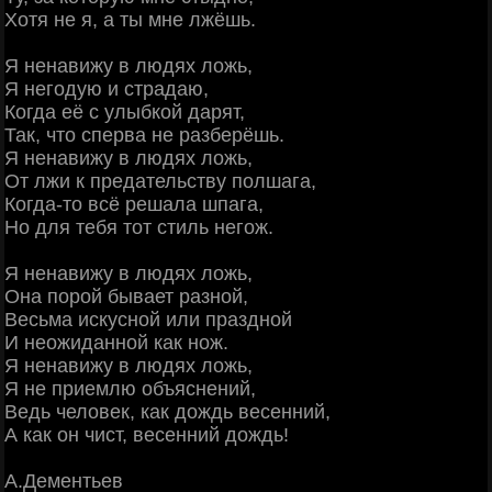
Хотя не я, а ты мне лжёшь.
Я ненавижу в людях ложь,
Я негодую и страдаю,
Когда её с улыбкой дарят,
Так, что сперва не разберёшь.
Я ненавижу в людях ложь,
От лжи к предательству полшага,
Когда-то всё решала шпага,
Но для тебя тот стиль негож.
Я ненавижу в людях ложь,
Она порой бывает разной,
Весьма искусной или праздной
И неожиданной как нож.
Я ненавижу в людях ложь,
Я не приемлю объяснений,
Ведь человек, как дождь весенний,
А как он чист, весенний дождь!
А.Дементьев