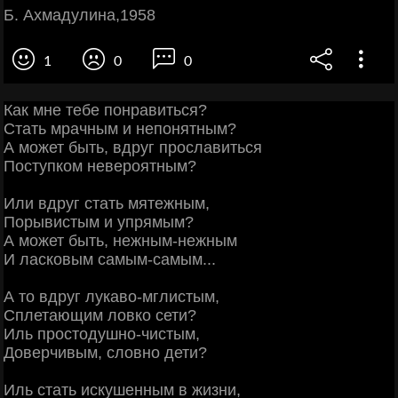
Б. Ахмадулина,1958
1
0
0
Как мне тебе понравиться?
Стать мрачным и непонятным?
А может быть, вдруг прославиться
Поступком невероятным?
Или вдруг стать мятежным,
Порывистым и упрямым?
А может быть, нежным-нежным
И ласковым самым-самым...
А то вдруг лукаво-мглистым,
Сплетающим ловко сети?
Иль простодушно-чистым,
Доверчивым, словно дети?
Иль стать искушенным в жизни,