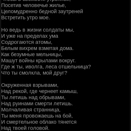
Посетив человечье жилье,
Целомудренно бедной заутреней
Встретить утро мое.
Но ведь в жизни солдаты мы,
И уже на пределах ума
Содрогаются атомы,
Белым вихрем взметая дома.
Как безумные мельницы,
Машут войны крылами вокруг.
Где ж ты, иволга, леса отшельница?
Что ты смолкла, мой друг?
Окруженная взрывами,
Над рекой, где чернеет камыш,
Ты летишь над обрывами,
Над руинами смерти летишь.
Молчаливая странница,
Ты меня провожаешь на бой,
И смертельное облако тянется
Над твоей головой.