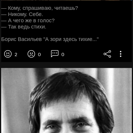
— Кому, спрашиваю, читаешь?
— Никому. Себе.
— А чего же в голос?
— Так ведь стихи.
Борис Васильев "А зори здесь тихие..."
2
0
0