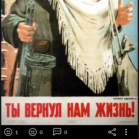
1
0
0