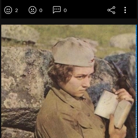
2
0
0