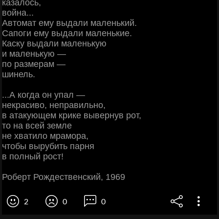
казалось,
война...
Автомат ему выдали маленький.
Сапоги ему выдали маленькие.
Каску выдали маленькую
и маленькую —
по размерам —
шинель.
...А когда он упал —
некрасиво, неправильно,
в атакующем крике вывернув рот,
то на всей земле
не хватило мрамора,
чтобы вырубить парня
в полный рост!
Роберт Рождественский, 1969
2
0
0