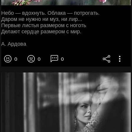
Небо — вдохнуть. Облака — потрогать.
Даром не нужно ни муз, ни лир...
Первые листья размером с ноготь
Делают сердце размером с мир.
А. Ардова
0
0
0