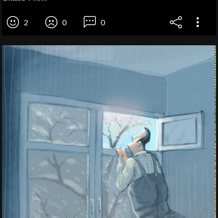
2
0
0