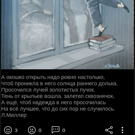
А окошко открыть надо ровно настолько,
Чтоб проникла в него солнца раннего долька,
Просочился лучей золотистых пучок,
Тень от крыльев вошла, залетел сквознячок,
А ещё, чтоб надежда в него просочилась
На всё лучшее, что до сих пор не случилось.
Л.Миллер
3
0
0