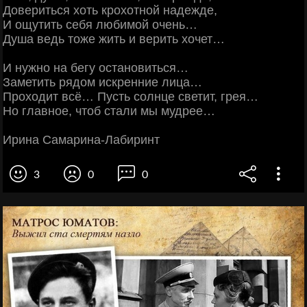
Довериться хоть крохотной надежде,
И ощутить себя любимой очень…
Душа ведь тоже жить и верить хочет…
И нужно на бегу остановиться…
Заметить рядом искренние лица…
Проходит всё… Пусть солнце светит, грея…
Но главное, чтоб стали мы мудрее…
Ирина Самарина-Лабиринт
3
0
0