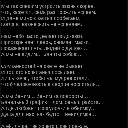
Мы так спешим устроить жизнь скорее,
Что, кажется, семь раз прожить успеем.
И даже мимо счастья пробегаем,
Когда в погоне жить не успеваем…
Нам небо часто делает подсказки,
Приоткрывает дверь, снимает маски,
Показывает путь, людей с душою…
А мы не видим… Заняты собою…
Случайностей на свете не бывает
И тот, кто испытанья посылает,
Лишь хочет, чтобы мы мудрее стали,
Чтоб человечность в сердце воспитали…
А мы бежим… бежим за повороты…
Банальный график – дом, семья, работа…
А где любовь? Прогулочки в обнимку…
Душа для нас, как будто – невидимка…
А ей, душе, так хочется, как прежде,