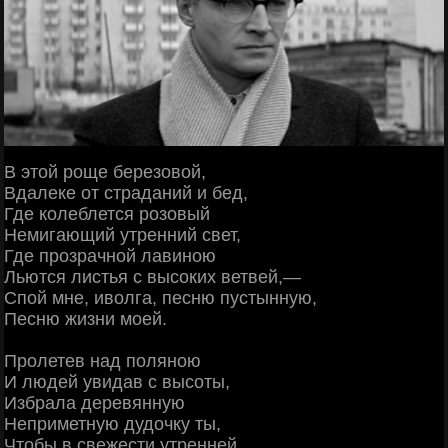
В этой роще березовой,
Вдалеке от страданий и бед,
Где колеблется розовый
Немигающий утренний свет,
Где прозрачной лавиною
Льются листья с высоких ветвей,—
Спой мне, иволга, песню пустынную,
Песню жизни моей.
Пролетев над поляною
И людей увидав с высоты,
Избрала деревянную
Неприметную дудочку ты,
Чтобы в свежести утренней,