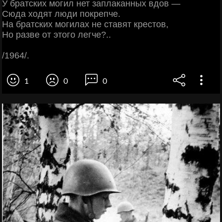
У братских могил нет заплаканных вдов —
Сюда ходят люди покрепче.
На братских могилах не ставят крестов,
Но разве от этого легче?..
/1964/.
1
0
0