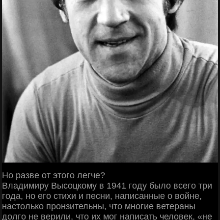
Но разве от этого легче?
Владимиру Высоцкому в 1941 году было всего три
года, но его стихи и песни, написанные о войне,
настолько пронзительны, что многие ветераны
долго не верили, что их мог написать человек, «не