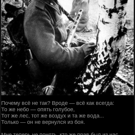
Почему всё не так? Вроде — всё как всегда:
То же небо — опять голубое,
Тот же лес, тот же воздух и та же вода...
Только — он не вернулся из боя.
Мне теперь не понять, кто же прав был из нас