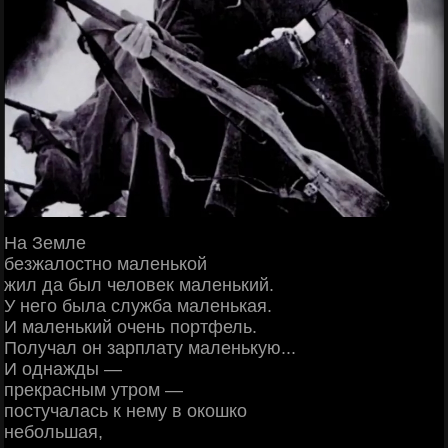
На Земле
безжалостно маленькой
жил да был человек маленький.
У него была служба маленькая.
И маленький очень портфель.
Получал он зарплату маленькую...
И однажды —
прекрасным утром —
постучалась к нему в окошко
небольшая,