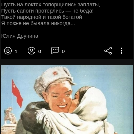
Пусть на локтях топорщились заплаты,
Пусть сапоги протерлись — не беда!
Такой нарядной и такой богатой
Я позже не бывала никогда...
Юлия Друнина
1
0
0