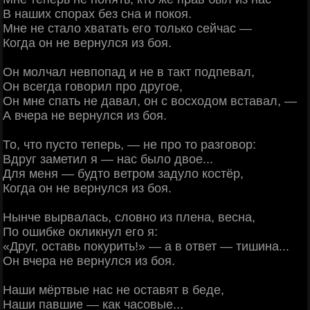
В наших спорах без сна и покоя.
Мне не стало хватать его только сейчас —
Когда он не вернулся из боя.
Он молчал невпопад и не в такт подпевал,
Он всегда говорил про другое,
Он мне спать не давал, он с восходом вставал, —
А вчера не вернулся из боя.
То, что пусто теперь, — не про то разговор:
Вдруг заметил я — нас было двое...
Для меня — будто ветром задуло костёр,
Когда он не вернулся из боя.
Нынче вырвалась, словно из плена, весна,
По ошибке окликнул его я:
«Друг, оставь покурить!» — а в ответ — тишина...
Он вчера не вернулся из боя.
Наши мёртвые нас не оставят в беде,
Наши павшие — как часовые...