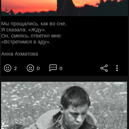
Мы прощались, как во сне,
Я сказала: «Жду».
Он, смеясь, ответил мне:
«Встретимся в аду».
Анна Ахматова
2
0
0