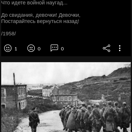
Что идете войной наугад...
До свидания, девочки! Девочки,
Постарайтесь вернуться назад!
/1958/
1
0
0