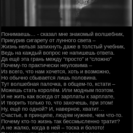
Понимаешь… - сказал мне знакомый волшебник,
Прикурив сигарету от лунного света –
Жизнь нельзя запихнуть даже в толстый учебник,
Ведь на каждый вопрос не напишешь ответа.
Да ещё эта грань между “просто” и “сложно”
Почему-то практически неуловима –
Из всего, что нам хочется, хоть и возможно,
Но обычно сбывается лишь половина.
Тут волшебная палочка, в общем-то, кстати –
Можешь стать королём. Или модным поэтом.
И не жить как всегда от зарплаты к зарплате,
И творить только то, что захочешь, при этом!
Ну, ещё по одной? И, наверное, хватит…
Счастье, в принципе, людям нужнее, чем что-то.
Почему кто-то жизнь так бессмысленно тратит?
А не жалко, когда в ней – тоска и болото!