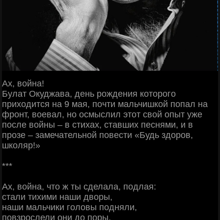
Ах, война!
Булат Окуджава, день рождения которого
приходится на 9 мая, почти мальчишкой попал на
фронт, воевал, но осмыслил этот свой опыт уже
после войны – в стихах, ставших песнями, и в
прозе – замечательной повести «Будь здоров,
школяр!»
***
Ах, война, что ж ты сделала, подлая:
стали тихими наши дворы,
наши мальчики головы подняли,
повзрослели они до поры,