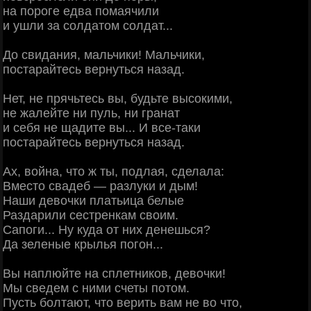
на пороге едва помаячили
и ушли за солдатом солдат...
До свидания, мальчики! Мальчики,
постарайтесь вернуться назад.
Нет, не прячьтесь вы, будьте высокими,
не жалейте ни пуль, ни гранат
и себя не щадите вы... И все-таки
постарайтесь вернуться назад.
Ах, война, что ж ты, подлая, сделала:
Вместо свадеб — разлуки и дым!
Наши девочки платьица белые
Раздарили сестренкам своим.
Сапоги... Ну куда от них денешься?
Да зеленые крылья погон...
Вы наплюйте на сплетников, девочки!
Мы сведем с ними счеты потом.
Пусть болтают, что верить вам не во что,