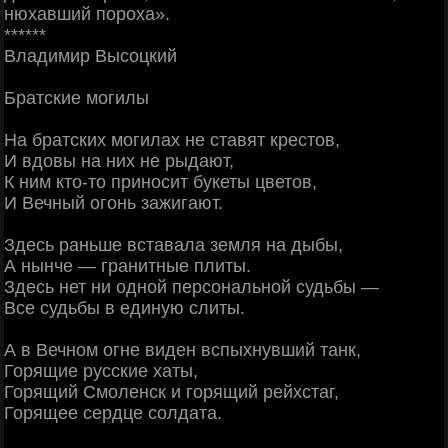
нюхавший пороха».
******
Владимир Высоцкий
Братские могилы
На братских могилах не ставят крестов,
И вдовы на них не рыдают,
К ним кто-то приносит букеты цветов,
И Вечный огонь зажигают.
Здесь раньше вставала земля на дыбы,
А нынче — гранитные плиты.
Здесь нет ни одной персональной судьбы —
Все судьбы в единую слиты.
А в Вечном огне виден вспыхнувший танк,
Горящие русские хаты,
Горящий Смоленск и горящий рейхстаг,
Горящее сердце солдата.