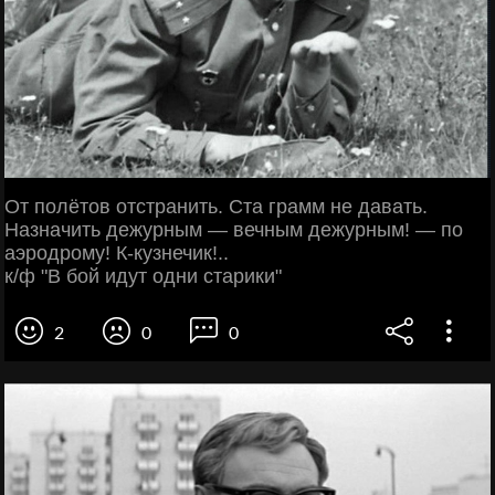
От полётов отстранить. Ста грамм не давать.
Назначить дежурным — вечным дежурным! — по
аэродрому! К-кузнечик!..
к/ф "В бой идут одни старики"
2
0
0