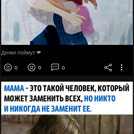
Дочки поймут ❤
0
0
0