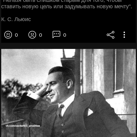
"Нельзя быть слишком старым для того, чтобы
ставить новую цель или задумывать новую мечту".
К. С. Льюис
0
0
0