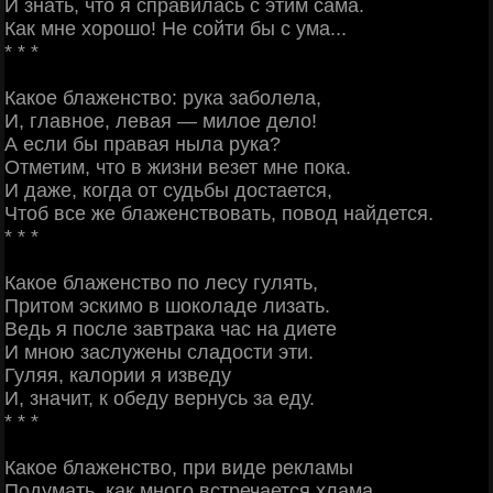
И знать, что я справилась с этим сама.
Как мне хорошо! Не сойти бы с ума...
* * *
Какое блаженство: рука заболела,
И, главное, левая — милое дело!
А если бы правая ныла рука?
Отметим, что в жизни везет мне пока.
И даже, когда от судьбы достается,
Чтоб все же блаженствовать, повод найдется.
* * *
Какое блаженство по лесу гулять,
Притом эскимо в шоколаде лизать.
Ведь я после завтрака час на диете
И мною заслужены сладости эти.
Гуляя, калории я изведу
И, значит, к обеду вернусь за еду.
* * *
Какое блаженство, при виде рекламы
Подумать, как много встречается хлама,