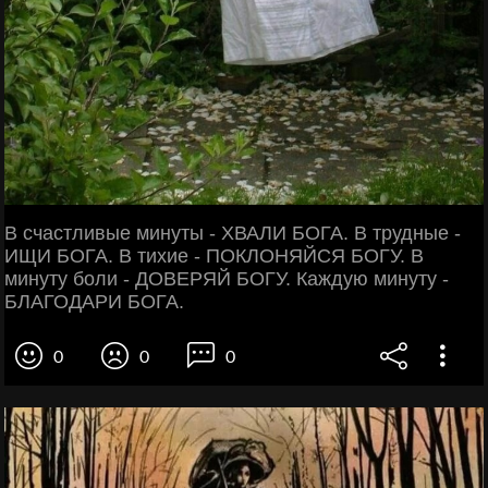
В счастливые минуты - ХВАЛИ БОГА. В трудные -
ИЩИ БОГА. В тихие - ПОКЛОНЯЙСЯ БОГУ. В
минуту боли - ДОВЕРЯЙ БОГУ. Каждую минуту -
БЛАГОДАРИ БОГА.
0
0
0