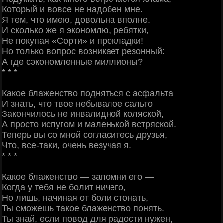
Который и вовсе не надобен мне.
Я тем, что имею, довольна вполне.
И сколько же я экономлю, ребятки,
Не покупая «Сорти» и прокладки!
Но только вопрос возникает резонный:
А где сэкономленные миллионы?
* * *
Какое блаженство подняться с асфальта
И знать, что твое небывалое сальто
Закончилось не инвалидной коляской,
А просто испугом и маленькой встряской.
Теперь вы со мной согласитесь друзья,
Что, все-таки, очень везучая я.
* * *
Какое блаженство — запомни его —
Когда у тебя не болит ничего,
Но лишь, начиная от боли стонать,
Ты сможешь такое блаженство понять.
Ты знай, если повод для радости нужен,