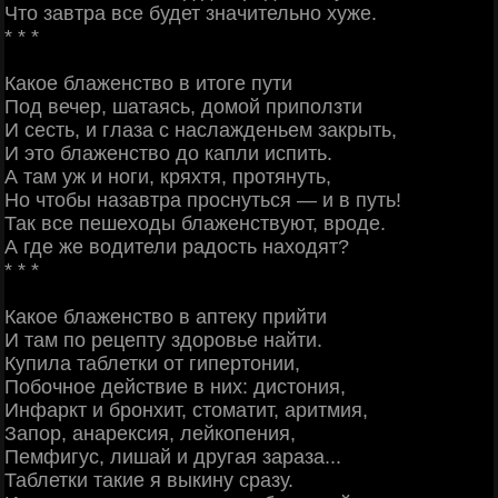
Что завтра все будет значительно хуже.
* * *
Какое блаженство в итоге пути
Под вечер, шатаясь, домой приползти
И сесть, и глаза с наслажденьем закрыть,
И это блаженство до капли испить.
А там уж и ноги, кряхтя, протянуть,
Но чтобы назавтра проснуться — и в путь!
Так все пешеходы блаженствуют, вроде.
А где же водители радость находят?
* * *
Какое блаженство в аптеку прийти
И там по рецепту здоровье найти.
Купила таблетки от гипертонии,
Побочное действие в них: дистония,
Инфаркт и бронхит, стоматит, аритмия,
Запор, анарексия, лейкопения,
Пемфигус, лишай и другая зараза...
Таблетки такие я выкину сразу.