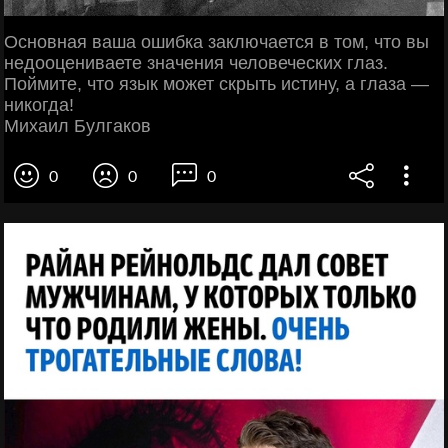
Основная ваша ошибка заключается в том, что вы
недооцениваете значения человеческих глаз.
Поймите, что язык может скрыть истину, а глаза —
никогда!
Михаил Булгаков
0
0
0