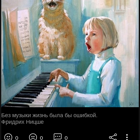
Без музыки жизнь была бы ошибкой.
Фридрих Ницше
0
0
0