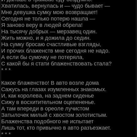
Хватилась, вернулась и — чудо бывает —
Мне девушка сумку мою возвращает!
Сегодня не только потерю нашла —
Я заново веру в людей обрела!
На тысячу добрых — мерзавец один.
Жить можно, и я дожила до седин.
На сумку бросаю счастливые взгляды,
И прочих блаженств мне сегодня не надо.
А если бы сумочку не потеряла,
С какой бы я стати блаженствовать стала?
* * *
Какое блаженство! В авто возле дома
Сажусь на глазах изумленных знакомых.
И, как королева, на заднем сиденье
Сижу в восхитительном оцепененье.
А там впереди в ореоле лучистом
Затылочек милый с хвостом золотистым.
Блаженства подобного не испытает
Лишь тот, кто привычно в авто разъезжает.
* * *