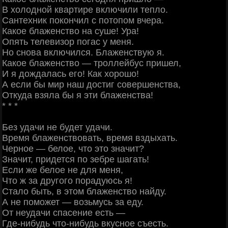
В холодной квартире включили тепло.
Сантехник покончил с потопом вчера.
Какое блаженство на суше! Ура!
Опять телевизор погас у меня.
Но снова включился. Блаженствую я.
Какое блаженство — троллейбус пришел,
И я дождалась его! Как хорошо!
А если бы мир наш достиг совершенства,
Откуда взяла бы я эти блаженства!
* * *
Без удачи не будет удачи.
Время блаженствовать, время вздыхать.
Черное — белое, что это значит?
Значит, придется по зебре шагать!
Если же белое не для меня,
Что ж за другого порадуюсь я!
Стало быть, в этом блаженство найду.
А не поможет — возьмусь за еду.
От неудачи спасение есть —
Где-нибудь что-нибудь вкусное съесть.