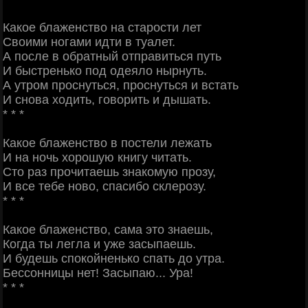
Какое блаженство на старости лет
Своими ногами идти в туалет.
А после в обратный отправиться путь
И быстренько под одеяло нырнуть.
А утром проснуться, проснуться и встать
И снова ходить, говорить и дышать.
* * *
Какое блаженство в постели лежать
И на ночь хорошую книгу читать.
Сто раз прочитаешь знакомую прозу,
И все тебе ново, спасибо склерозу.
* * *
Какое блаженство, сама это знаешь,
Когда ты легла и уже засыпаешь.
И будешь спокойненько спать до утра.
Бессонницы нет! Засыпаю... Ура!
* * *