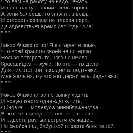
Что вам на работу не надо бежать.
И день наступающий очень хорош,
А если болеешь, то значит живешь.
И старость совсем не плохая пора.
Да здравствует время свободы! Ура!
* * *
Какое блаженство! Я в старости знаю,
Что всей красоты своей не потеряю.
Нельзя потерять то, чего не имела.
Красавицам — хуже. Но это — их дело.
Для них этот фитнес, диета, подтяжки.
Мне жаль их. Ну что же! Держитесь, бедняжки!
* * *
Какое блаженство по рынку ходить
И новую кофту однажды купить.
Обновка — молекула миниблаженства
В потоке природного несовершенства.
И радости разные встретятся чаще...
Не смейся над бабушкой в кофте блестящей.
* * *