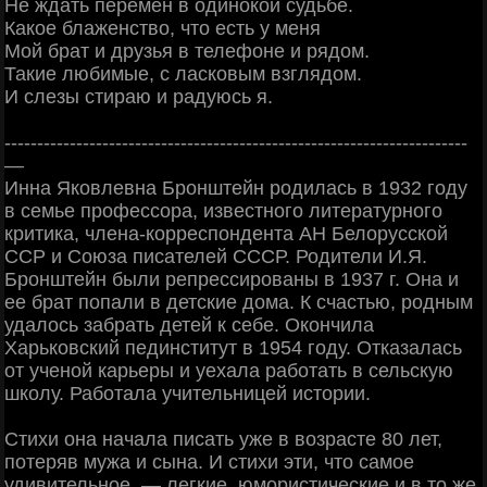
Не ждать перемен в одинокой судьбе.
Какое блаженство, что есть у меня
Мой брат и друзья в телефоне и рядом.
Такие любимые, с ласковым взглядом.
И слезы стираю и радуюсь я.
-----------------------------------------------------------------------
—
Инна Яковлевна Бронштейн родилась в 1932 году
в семье профессора, известного литературного
критика, члена-корреспондента АН Белорусской
ССР и Союза писателей СССР. Родители И.Я.
Бронштейн были репрессированы в 1937 г. Она и
ее брат попали в детские дома. К счастью, родным
удалось забрать детей к себе. Окончила
Харьковский пединститут в 1954 году. Отказалась
от ученой карьеры и уехала работать в сельскую
школу. Работала учительницей истории.
Стихи она начала писать уже в возрасте 80 лет,
потеряв мужа и сына. И стихи эти, что самое
удивительное, — легкие, юмористические и в то же