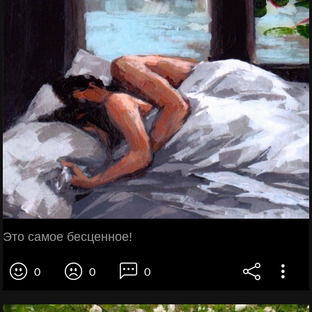
Это самое бесценное!
0
0
0