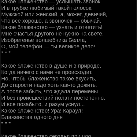
Какое блаженство — услышать звонок
И в трубке любимый такой голосок,
Мужской или женский, а, может, девичий,
Что все хорошо, а звоночек — обычай.
Какое блаженство — узнать и ответить!
Мне счастья другого не нужно на свете.
Изобретенье волшебника Белла,
О, мой телефон — ты великое дело!
* * *
Какое блаженство в душе и в природе,
Когда ничего с нами не происходит.
Но, чтобы блаженство такое вкусить,
До старости надо хоть как-то дожить.
А после забыть, что ждала перемены
И без происшествий ползти постепенно.
И все позабыто, и разум уснул...
Какое блаженство! Ура! Караул!
Блаженства одного дня
* * *
Какое блаженство сегодня пришло —