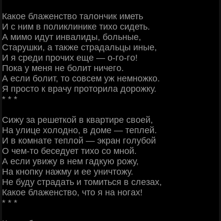
Какое блаженство талончик иметь
И с ним в поликлинике тихо сидеть.
А мимо идут инвалиды, больные,
Старушки, а также страдальцы иные,
И я среди прочих еще — о-го-го!
Пока у меня не болит ничего.
А если болит, то совсем уж немножко.
Я просто к врачу проторила дорожку.
* * *
Сижу за решеткой в квартире своей,
На улице холодно, в доме — теплей.
И в комнате теплой — экран голубой
О чем-то беседует тихо со мной.
А если увижу в нем гадкую рожу,
На кнопку нажму и ее уничтожу.
Не буду страдать и томиться в слезах,
Какое блаженство, что я на ногах!
* * *