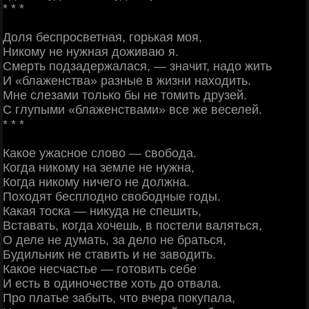
* * *
Доля беспросветная, горькая моя,
Никому не нужная доживаю я.
Смерть подзадержалася, — значит, надо жить
И «блаженства» разные в жизни находить.
Мне слезами только бы не томить друзей.
С глупыми «блаженствами» все же веселей.
* * *
Какое ужасное слово — свобода.
Когда никому на земле не нужна,
Когда никому ничего не должна.
Походят бесплодно свободные годы.
Какая тоска — никуда не спешить,
Вставать, когда хочешь, в постели валяться,
О деле не думать, за дело не браться,
Будильник не ставить и не заводить.
Какое несчастье — готовить себе
И есть в одиночестве хоть до отвала.
Про платье забыть, что вчера покупала,