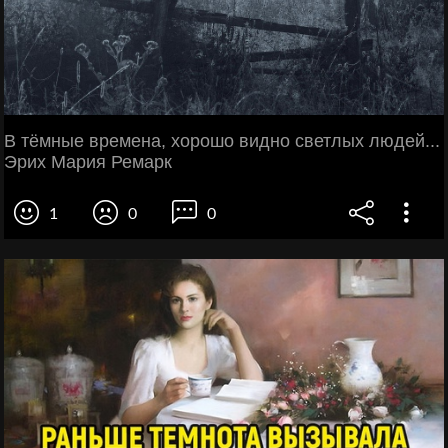
В тёмные времена, хорошо видно светлых людей...
Эрих Мария Ремарк
1
0
0