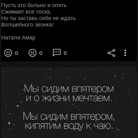
Пусть это больно и опять
Сжимает все тоска,
Но ты заставь себя не ждать
Волшебного звонка!
Натали Амар
0
0
0