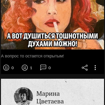
А вопрос то остается открытым!
0
1
0