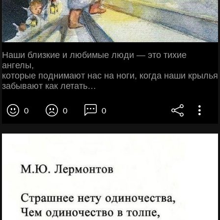
Наши близкие и любимые люди — это тихие
ангелы,
которые поднимают нас на ноги, когда наши крылья
забывают как летать…
0
0
0