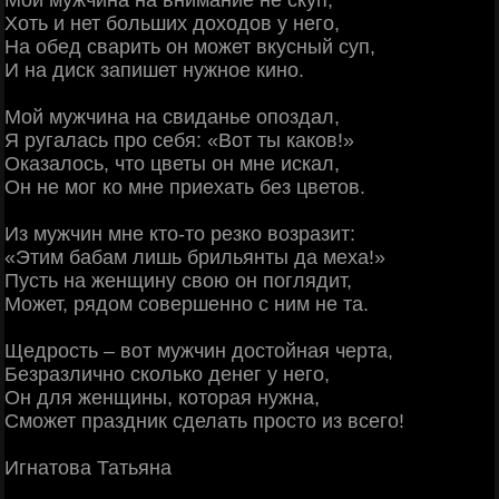
Мой мужчина на внимание не скуп,
Хоть и нет больших доходов у него,
На обед сварить он может вкусный суп,
И на диск запишет нужное кино.
Мой мужчина на свиданье опоздал,
Я ругалась про себя: «Вот ты каков!»
Оказалось, что цветы он мне искал,
Он не мог ко мне приехать без цветов.
Из мужчин мне кто-то резко возразит:
«Этим бабам лишь брильянты да меха!»
Пусть на женщину свою он поглядит,
Может, рядом совершенно с ним не та.
Щедрость – вот мужчин достойная черта,
Безразлично сколько денег у него,
Он для женщины, которая нужна,
Сможет праздник сделать просто из всего!
Игнатова Татьяна