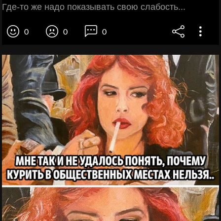
Где-то же надо показывать свою слабость...
0
0
0