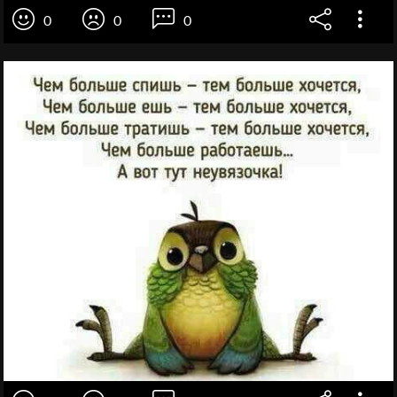
0
0
0