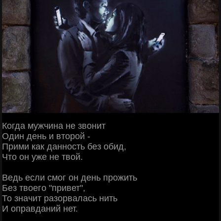
Когда мужчина не звонит
Один день и второй -
Прими как данность без обид,
Что он уже не твой.
Ведь если смог он день прожить
Без твоего "привет",
То значит разорвалась нить
И оправданий нет.