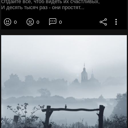
Отдайте все, чтоб видеть их счастливых,
И десять тысяч раз - они простят...
0
0
0