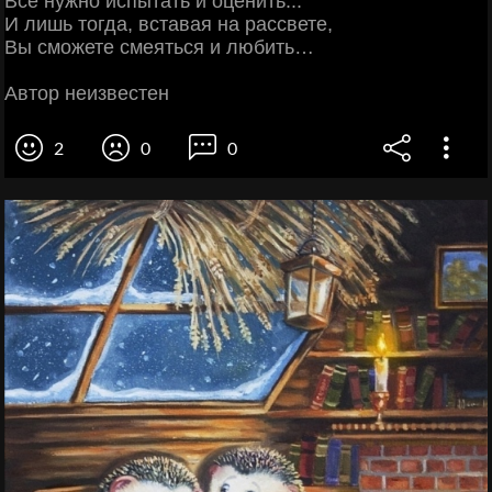
Все нужно испытать и оценить...
И лишь тогда, вставая на рассвете,
Вы сможете смеяться и любить…
Автор неизвестен
2
0
0