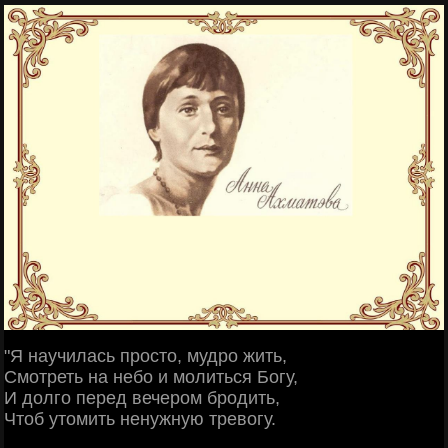
"Я научилась просто, мудро жить,
Смотреть на небо и молиться Богу,
И долго перед вечером бродить,
Чтоб утомить ненужную тревогу.