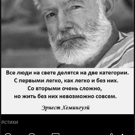
#стихи