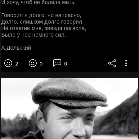
И хочу, чтоб не болела мать.
Говорил я долго, но напрасно,
Долго, слишком долго говорил.
Не ответив мне, звезда погасла,
Было у нее немного сил.
А.Дольский
2
0
0