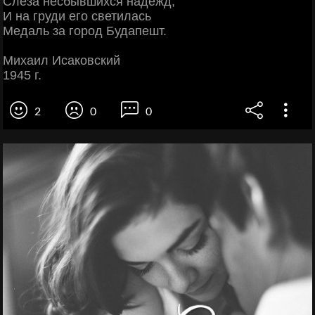
Слеза несбывшихся надежд,
И на груди его светилась
Медаль за город Будапешт.
Михаил Исаковский
1945 г.
2
0
0