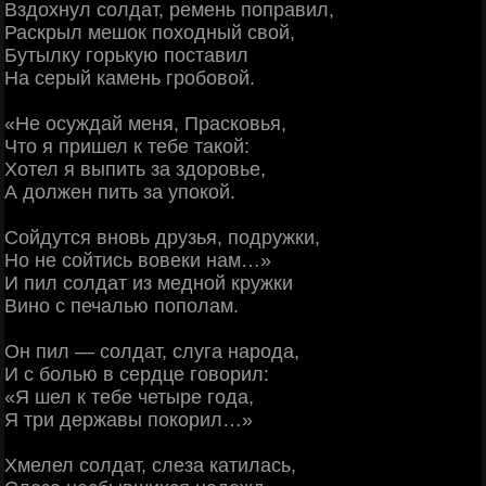
Вздохнул солдат, ремень поправил,
Раскрыл мешок походный свой,
Бутылку горькую поставил
На серый камень гробовой.
«Не осуждай меня, Прасковья,
Что я пришел к тебе такой:
Хотел я выпить за здоровье,
А должен пить за упокой.
Сойдутся вновь друзья, подружки,
Но не сойтись вовеки нам…»
И пил солдат из медной кружки
Вино с печалью пополам.
Он пил — солдат, слуга народа,
И с болью в сердце говорил:
«Я шел к тебе четыре года,
Я три державы покорил…»
Хмелел солдат, слеза катилась,