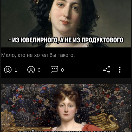
Мало, кто не хотел бы такого.
1
0
0