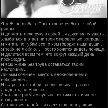
Я тебя не люблю. Просто хочется быть с тобой
рядом.
И держать твою руку в своей…и дыхание слушать..
Улыбаться в ответ на твои откровенные взгляды…
И читать по губам все, о чем говорят наши души…
Я тебя не люблю… Просто хочется видеть почаще..
И делиться всем тем, что вокруг каждый день
происходит..
И всю жизнь без труда оставаться твоим
настоящим…
Личным солнцем, мечтой, вдохновением и
небосводом…
И встречать с тобой.. осень, весну… раз по
двадцать, не меньше..
Знать все ритмы у пульса.. их тяжесть, и их же
воздушность…
Оставаться одной… из десятков волнующих