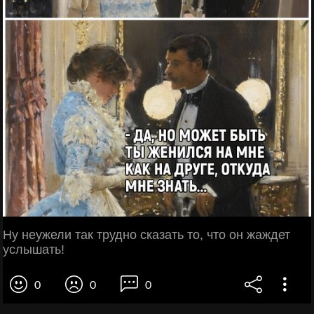
Ну неужели так трудно сказать то, что он жаждет
услышать!
0
0
0