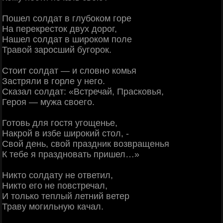
Пошел солдат в глубоком горе
На перекресток двух дорог,
Нашел солдат в широком поле
Травой заросший бугорок.
Стоит солдат — и словно комья
Застряли в горле у него.
Сказал солдат: «Встречай, Прасковья,
Героя — мужа своего.
Готовь для гостя угощенье,
Накрой в избе широкий стол, -
Свой день, свой праздник возвращенья
К тебе я праздновать пришел…»
Никто солдату не ответил,
Никто его не повстречал,
И только теплый летний ветер
Траву могильную качал.