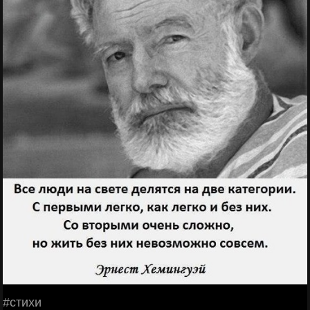
#стихи