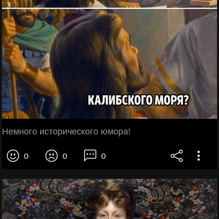
Немного исторического юмора!
0
0
0