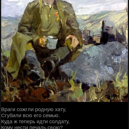
Враги сожгли родную хату,
Сгубили всю его семью.
Куда ж теперь идти солдату,
Кому нести печаль свою?