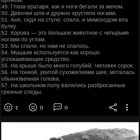
49. Глаза вратаря, как и ноги бегали за мечом.
50. Девочки шли и дружно хрустели ногами.
51. Аня, сидя на стуле, спала, и мимоходом ела
булку.
52. Корова — это большое животное с четырьмя
ногами по углам.
53. Мы спали, но нам не спалось.
54. Мышьяк используется как хорошо
успокаивающее средство.
55. На крыше было много голубей. Человек соpок.
56. На тонкой, увитой сухожилиями шее, моталась
обыкновенная голова.
57. На школьном полу валялись разбросанные
грязные следы.
1
0
0