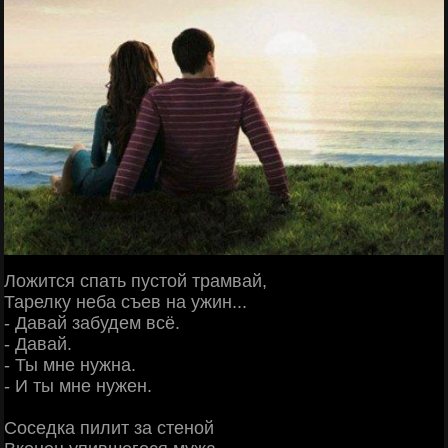
Ложится спать пустой трамвай,
Тарелку неба съев на ужин...
- Давай забудем всё.
- Давай.
- Ты мне нужна.
- И ты мне нужен.
Соседка пилит за стеной