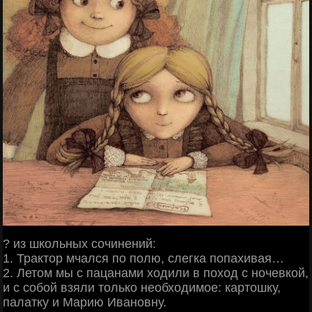
? из школьных сочинений:
1. Трактор мчался по полю, слегка попахивая…
2. Летом мы с пацанами ходили в поход с ночевкой,
и с собой взяли только необходимое: картошку,
палатку и Марию Ивановну.