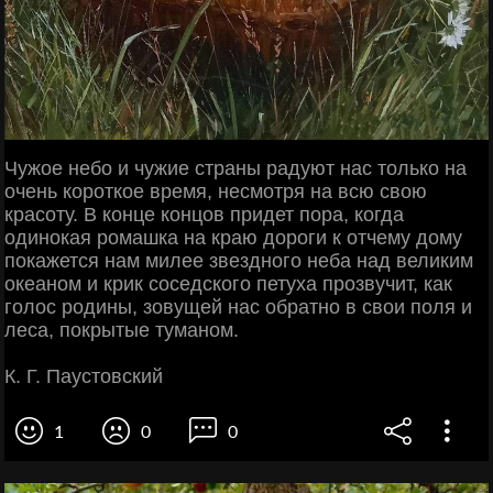
Чужое небо и чужие страны радуют нас только на
очень короткое время, несмотря на всю свою
красоту. В конце концов придет пора, когда
одинокая ромашка на краю дороги к отчему дому
покажется нам милее звездного неба над великим
океаном и крик соседского петуха прозвучит, как
голос родины, зовущей нас обратно в свои поля и
леса, покрытые туманом.
К. Г. Паустовский
1
0
0