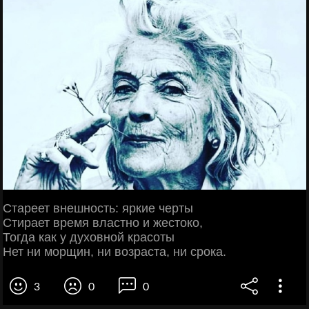
Стареет внешность: яркие черты
Стирает время властно и жестоко,
Тогда как у духовной красоты
Нет ни морщин, ни возраста, ни срока.
3
0
0