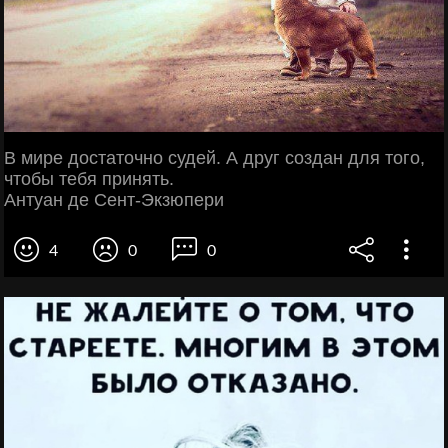
В мире достаточно судей. А друг создан для того,
чтобы тебя принять.
Антуан де Сент-Экзюпери
4
0
0