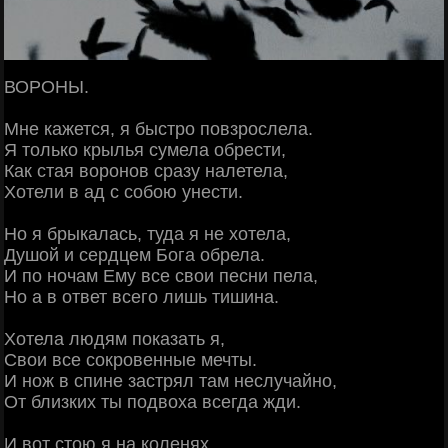
ВОРОНЫ.
Мне кажется, я быстро повзрослела.
Я только крылья сумела обрести,
Как стая воронов сразу налетела,
Хотели в ад с собою унести.
Но я брыкалась, туда я не хотела,
Душой и сердцем Бога обрела.
И по ночам Ему все свои песни пела,
Но а в ответ всего лишь тишина.
Хотела людям показать я,
Свои все сокровенные мечты.
И нож в спине застрял там неслучайно,
От близких ты подвоха всегда жди.
И вот стою я на коленях,