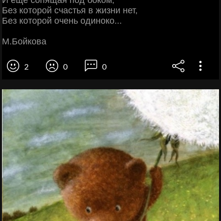
И еще сопящая под боком,
Без которой счастья в жизни нет,
Без которой очень одиноко...
М.Бойкова
2
0
0