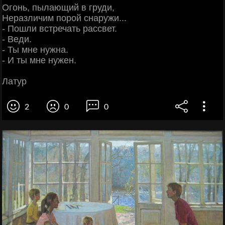
Огонь, пылающий в груди,
Неразличим порой снаружи...
- Пошли встречать рассвет.
- Веди.
- Ты мне нужна.
- И ты мне нужен.
Латур
2
0
0