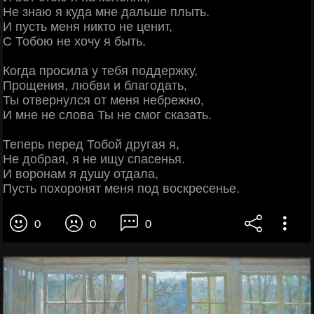
Не знаю я куда мне дальше плыть.
И пусть меня никто не ценит,
С Тобою не хочу я быть.
Когда просила у тебя поддержку,
Прощения, любви и благодать,
Ты отвернулся от меня небрежно,
И мне не слова Ты не смог сказать.
Теперь перед Тобой другая я,
Не добрая, я не ищу спасенья.
И воронам я душу отдала,
Пусть похоронят меня под воскресенье.
0
0
0