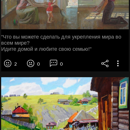
"Что вы можете сделать для укрепления мира во
всем мире?
Идите домой и любите свою семью!"
2
0
0