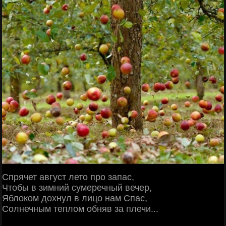
Спрячет август лето про запас,
Чтобы в зимний сумеречный вечер,
Яблоком дохнул в лицо нам Спас,
Солнечным теплом обняв за плечи...