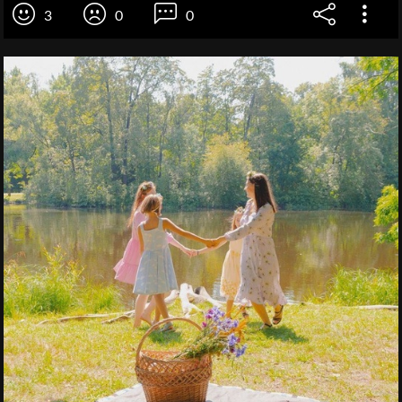
3
0
0