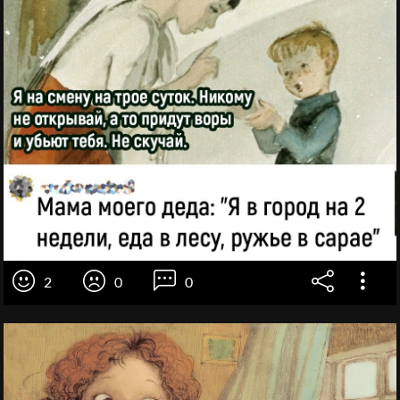
2
0
0