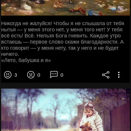
Никогда не жалуйся! Чтобы я не слышала от тебя
нытья — у меня этого нет, у меня того нет! У тебя
всё есть! Всё. Нельзя Бога гневить. Каждое утро
встаешь — первое слово скажи благодарности. А
кто говорит — у меня нету, так у него и не будет
ничего.
«Лето, бабушка и я»
3
0
0