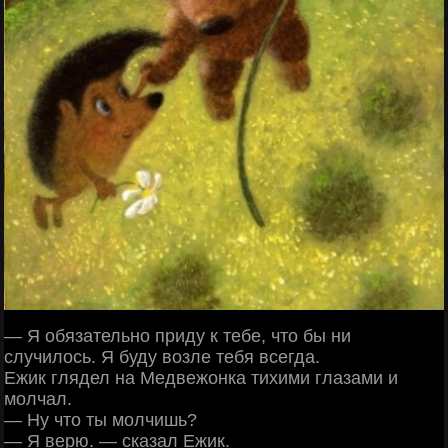
— Я обязательно приду к тебе, что бы ни
случилось. Я буду возле тебя всегда.
Ежик глядел на Медвежонка тихими глазами и
молчал.
— Ну что ты молчишь?
— Я верю. — сказал Ежик.