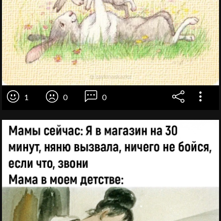
1
0
0