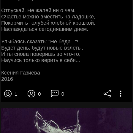
Отпускай. Не жалей ни о чем.
Счастье можно вместить на ладошке,
Покормить голубей хлебной крошкой,
Наслаждаться сегодняшним днем.
Улыбаясь сказать: "Не беда..."!
Будет день, будут новые взлеты,
И ты снова поверишь во что-то,
Научись только верить в себя...
Ксения Газиева
2016
1
0
0