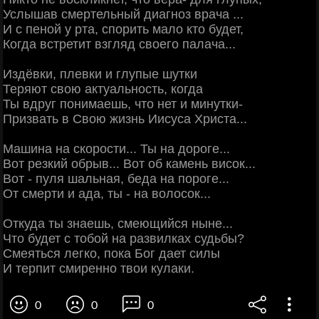
Услышав смертельный диагноз врача ...
И с пеной у рта, спорить мало кто будет,
Когда встретит взгляд своего палача...
Издёвки, плевки и глупые шутки
Теряют свою актуальность, когда
Ты вдруг понимаешь, что нет и минутки-
Призвать в Свою жизнь Иисуса Христа...
Машина на скорости... Ты на дороге...
Вот резкий обрыв... Вот об камень висок...
Вот - пуля шальная, беда на пороге...
От смерти и ада, ты - на волосок...
Откуда ты знаешь, смеющийся ныне...
Что будет с тобой на развилках судьбы?
Смеяться легко, пока Бог дает силы
И терпит смиренно твои кулаки.
0
0
0