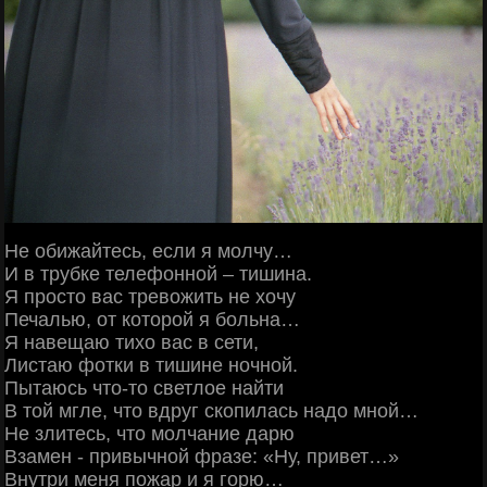
Не обижайтесь, если я молчу…
И в трубке телефонной – тишина.
Я просто вас тревожить не хочу
Печалью, от которой я больна…
Я навещаю тихо вас в сети,
Листаю фотки в тишине ночной.
Пытаюсь что-то светлое найти
В той мгле, что вдруг скопилась надо мной…
Не злитесь, что молчание дарю
Взамен - привычной фразе: «Ну, привет…»
Внутри меня пожар и я горю…