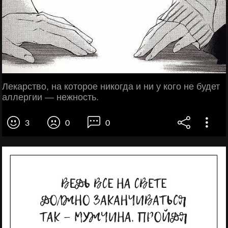
Лекарство, на которое никогда и ни у кого не будет
аллергии — нежность.
3
0
0