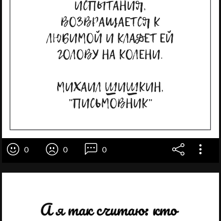
0
0
0