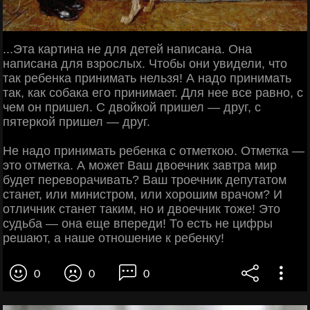
...Эта картина не для детей написана. Она
написана для взрослых. Чтобы они увидели, что
так ребенка принимать нельзя! А надо принимать
так, как собака его принимает. Для нее все равно, с
чем он пришел. С двойкой пришел — друг, с
пятеркой пришел — друг.
Не надо принимать ребенка с отметкою. Отметка —
это отметка. А может Ваш двоечник завтра мир
будет переворачивать? Ваш троечник депутатом
станет, или министром, или хорошим врачом? И
отличник станет таким, но и двоечник тоже! Это
судьба — она еще впереди! То есть не цифры
решают, а наше отношение к ребенку!
0
0
0