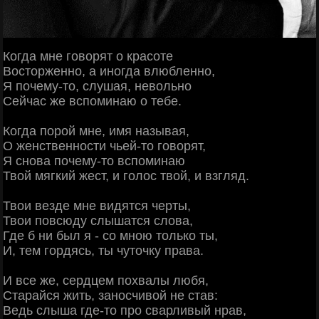
Когда мне говорят о красоте
Восторженно, а иногда влюбленно,
Я почему-то, слушая, невольно
Сейчас же вспоминаю о тебе.
Когда порой мне, имя называя,
О женственности чьей-то говорят,
Я снова почему-то вспоминаю
Твой мягкий жест, и голос твой, и взгляд.
Твои везде мне видятся черты,
Твои повсюду слышатся слова,
Где б ни был я - со мною только ты,
И, тем гордясь, ты чуточку права.
И все же, сердцем похвалы любя,
Старайся жить, заносчивой не став:
Ведь слыша где-то про сварливый нрав,