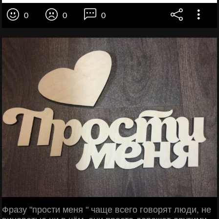
0
0
0
Фразу "прости меня " чаще всего говорят люди, не