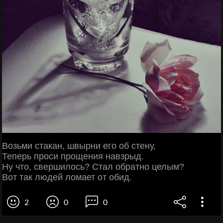
Возьми стакан, швырни его об стену,
Теперь проси прощения навзрыд.
Ну что, свершилось? Стал обратно целым?
Вот так людей ломает от обид.
2
0
0