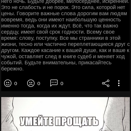
него ночь. Будьте добрее, милосерднее, искренней.
Это не слабость и не порок. Это сила, которой нет
цены. Говорите важные слова дорогим вам людям
вовремя, ведь они имеют наибольшую ценность
именно тогда, когда их ждут. Всё, чтo так важно
сердцу, имеет свой срок годности. Всему свое
время: слову, поступку. Все мы странники в этой
жизни, тесно или частично переплетающиеся друг с
другом. Каждое касание к вашей душе, как и ваше к
чужой, оставляет след в книге судеб и меняет ход
событий. Будьте внимательны, прикасайтесь
бережно.
0
0
0