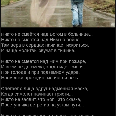
Никто не смеётся над Богом в больнице...
Никто не смеётся над Ним на войне,
Там вера в сердцах начинает искриться,
И чаще молитвы звучат в тишине.
Никто не смеется над Ним при пожаре,
И всем не до смеха, когда идет смерч,
При голоде и при подземном ударе,
Насмешки проходят, меняется речь...
Слетает с лица вдруг надменная маска,
Когда самолет начинает трясти...
Никто не заявит, что Бог - это сказка,
Преступника встретив на узком пути...
Никто не воскликнет, что вера- для глупых,