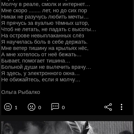
Молчу в реале, смолк и интернет…
Мне скоро ........ лет, но до сих пор
Никак не разучусь любить мечты…
Я прячусь за вуалью тёмных штор,
Чтоб не летать, не падать с высоты…
На острове невыплаканных слёз
Я научилась боль в себе держать.
Мне ветер тишину на крыльях нёс,
А мне хотелось от неё бежать…
Бывает, помогает тишина…
Больной души не вылечить врачу…
Я здесь, у электронного окна…
Не обижайтесь, если я молчу…
Ольга Рыбалко
1
0
0