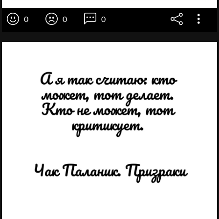
0
0
0