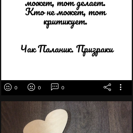
0
0
0