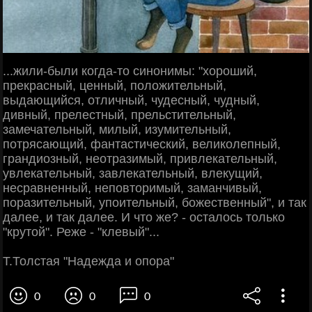
...жили-были когда-то синонимы: "хороший,
прекрасный, ценный, положительный,
выдающийся, отличный, чудесный, чудный,
дивный, прелестный, прельстительный,
замечательный, милый, изумительный,
потрясающий, фантастический, великолепный,
грандиозный, неотразимый, привлекательный,
увлекательный, завлекательный, влекущий,
несравненный, неповторимый, заманчивый,
поразительный, упоительный, божественный", и так
далее, и так далее. И что же? - осталось только
"крутой". Реже - "клевый"...
Т.Толстая "Надежда и опора"
0
0
0