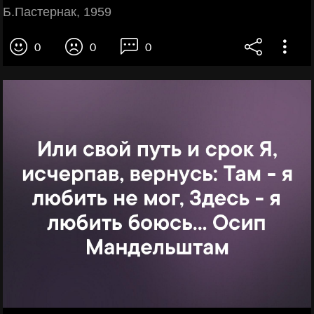
Б.Пастернак, 1959
0
0
0