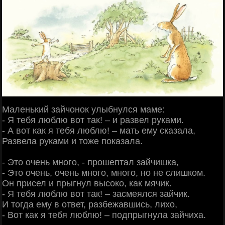
Маленький зайчонок улыбнулся маме:
- Я тебя люблю вот так! – и развел руками.
- А вот как я тебя люблю! – мать ему сказала,
Развела руками и тоже показала.
- Это очень много, - прошептал зайчишка,
- Это очень, очень много, много, но не слишком.
Он присел и прыгнул высоко, как мячик.
- Я тебя люблю вот так! – засмеялся зайчик.
И тогда ему в ответ, разбежавшись, лихо,
- Вот как я тебя люблю! – подпрыгнула зайчиха.