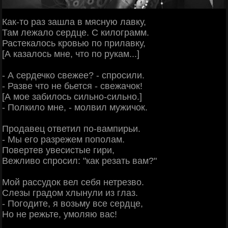
Как-то раз зашла в мясную лавку,
Там лежало сердце. С килограмм.
Растекалось кровью по прилавку,
[А казалось мне, что по рукам...]
- А сердечко свежее? - спросили.
- Разве что не бьется - свежачок!
[А мое забилось сильно-сильно.]
- Полкило мне, - молвил мужичок.
Продавец ответил по-вампирьи.
- Мы его разрежем пополам.
Повертев увесистые гири,
Вежливо спросил: "как резать вам?"
Мой рассудок вел себя нетрезво.
Слезы градом хлынули из глаз.
- Погодите, я возьму все сердце,
Но не режьте, умоляю вас!