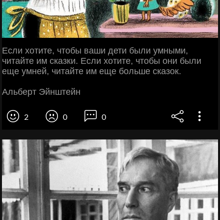
Если хотите, чтобы ваши дети были умными,
читайте им сказки. Если хотите, чтобы они были
еще умней, читайте им еще больше сказок.
Альберт Эйнштейн
2
0
0