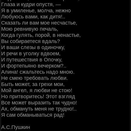
Глаза и кудри опустя, —
Я в умиленье, молча, нежно
Любуюсь вами, как дитя!..
Сказать ли вам мое несчастье,
Мою ревнивую печаль,
Когда гулять, порой, в ненастье,
Вы собираетеся вдаль?
И ваши слезы в одиночку,
И речи в уголку вдвоем,
И путешествия в Опочку,
И фортепьяно вечерком?..
Алина! сжальтесь надо мною.
Не смею требовать любви.
Быть может, за грехи мои,
Мой ангел, я любви не стою!
Но притворитесь! Этот взгляд
Все может выразить так чудно!
Ах, обмануть меня не трудно!..
Я сам обманываться рад!
А.С.Пушкин