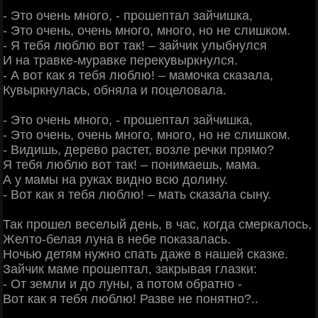
- Это очень много, - прошептал зайчишка,
- Это очень, очень много, много, но не слишком.
- Я тебя люблю вот так! – зайчик улыбнулся
И на травке-муравке перекувыркнулся.
- А вот как я тебя люблю! – мамочка сказала,
Кувыркнулась, обняла и поцеловала.
- Это очень много, - прошептал зайчишка,
- Это очень, очень много, много, но не слишком.
- Видишь, дерево растет, возле речки прямо?
Я тебя люблю вот так! – понимаешь, мама.
А у мамы на руках видно всю долину.
- Вот как я тебя люблю! – мать сказала сыну.
Так прошел веселый день, в час, когда смеркалось,
Желто-белая луна в небе показалась.
Ночью детям нужно спать даже в нашей сказке.
Зайчик маме прошептал, закрывая глазки:
- От земли и до луны, а потом обратно -
Вот как я тебя люблю! Разве не понятно?..