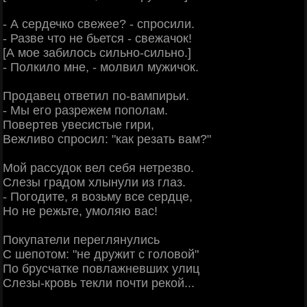
- А сердечко свежее? - спросили.
- Разве что не бьется - свежачок!
[А мое забилось сильно-сильно.]
- Полкило мне, - молвил мужичок.
Продавец ответил по-вампирьи.
- Мы его разрежем пополам.
Повертев увесистые гири,
Вежливо спросил: "как резать вам?"
Мой рассудок вел себя нетрезво.
Слезы градом хлынули из глаз.
- Погодите, я возьму все сердце,
Но не режьте, умоляю вас!
Покупатели переглянулись
С шепотом: "не дружит с головой"
По брусчатке повлажневших улиц
Слезы-кровь текли почти рекой...