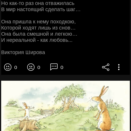
Но как-то раз она отважилась
В мир настоящий сделать шаг…
Она пришла к нему походкою,
Которой ходят лишь из снов…
Она была смешной и легкою…
И нереальной - как любовь...
Виктория Широва
0
0
0