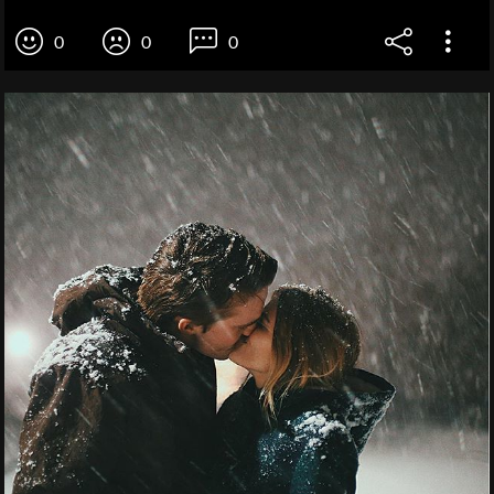
0
0
0