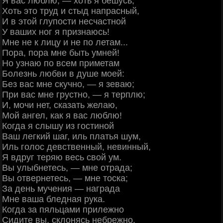
Я вас люблю, — хоть я бешусь,
Хоть это труд и стыд напрасный,
И в этой глупости несчастной
У ваших ног я признаюсь!
Мне не к лицу и не по летам...
Пора, пора мне быть умней!
Но узнаю по всем приметам
Болезнь любви в душе моей:
Без вас мне скучно, — я зеваю;
При вас мне грустно, — я терплю;
И, мочи нет, сказать желаю,
Мой ангел, как я вас люблю!
Когда я слышу из гостиной
Ваш легкий шаг, иль платья шум,
Иль голос девственный, невинный,
Я вдруг теряю весь свой ум.
Вы улыбнетесь, — мне отрада;
Вы отвернетесь, — мне тоска;
За день мучения — награда
Мне ваша бледная рука.
Когда за пяльцами прилежно
Сидите вы, склонясь небрежно,