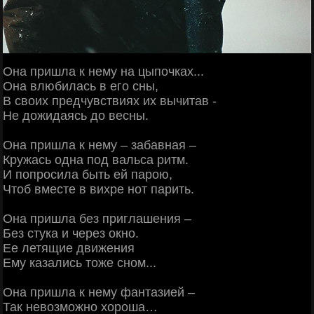
Она пришла к нему на цыпочках...
Она влюбилась в его сны,
В своих предчувствиях их вычитав -
Не дожидаясь до весны.
Она пришла к нему – забавная –
Кружась одна под вальса ритм.
И попросила быть ей парою,
Чтоб вместе в вихре нот парить.
Она пришла без приглашения –
Без стука и через окно.
Ее летящие движения
Ему казались тоже сном...
Она пришла к нему фантазией –
Так невозможно хороша…