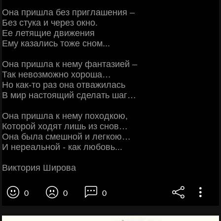
Она пришла без приглашения –
Без стука и через окно.
Ее летящие движения
Ему казались тоже сном...
Она пришла к нему фантазией –
Так невозможно хороша…
Но как-то раз она отважилась
В мир настоящий сделать шаг…
Она пришла к нему походкою,
Которой ходят лишь из снов…
Она была смешной и легкою…
И нереальной - как любовь...
Виктория Широва
0
0
0