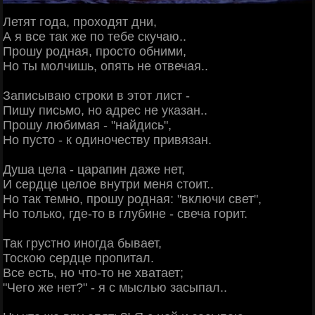
Летят года, проходят дни,
А я все так же по тебе скучаю..
Прошу родная, просто обними,
Но ты молчишь, опять не отвечая..
Записываю строки в этот лист -
Пишу письмо, но адрес не указан..
Прошу любимая - "найдись",
Но пусто - к одиночеству привязан.
Душа цела - царапин даже нет,
И сердце целое внутри меня стоит..
Но так темно, прошу родная: "включи свет",
Но только, где-то в глубине - свеча горит.
Так грустно иногда бывает,
Тоскою сердце пропитал.
Все есть, но что-то не хватает;
"Чего же нет?" - я с мыслью засыпал..