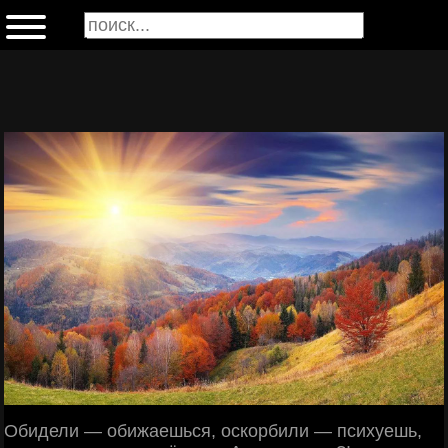
Обидели — обижаешься, оскорбили — психуешь,