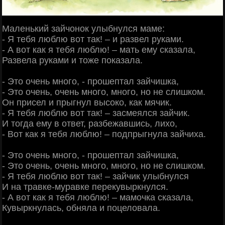
Маленький зайчонок улыбнулся маме:
- Я тебя люблю вот так! – и развел руками.
- А вот как я тебя люблю! – мать ему сказала,
Развела руками и тоже показала.
- Это очень много, - прошептал зайчишка,
- Это очень, очень много, много, но не слишком.
Он присел и прыгнул высоко, как мячик.
- Я тебя люблю вот так! – засмеялся зайчик.
И тогда ему в ответ, разбежавшись, лихо,
- Вот как я тебя люблю! – подпрыгнула зайчиха.
- Это очень много, - прошептал зайчишка,
- Это очень, очень много, много, но не слишком.
- Я тебя люблю вот так! – зайчик улыбнулся
И на травке-муравке перекувыркнулся.
- А вот как я тебя люблю! – мамочка сказала,
Кувыркнулась, обняла и поцеловала.