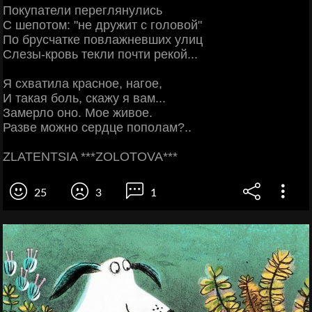
Покупатели переглянулись
С шепотом: "не дружит с головой"
По брусчатке повлажневших улиц
Слезы-кровь текли почти рекой...
Я схватила красное, нагое,
И такая боль, скажу я вам...
Замерло оно. Мое живое.
Разве можно сердце пополам?..
ZLATENTSIA ***ZOLOTOVA***
25
3
1