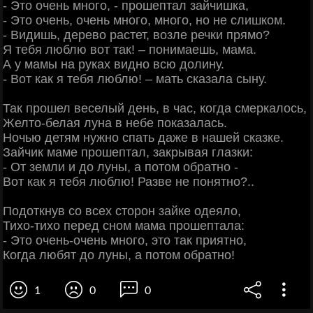
- Это очень много, - прошептал зайчишка,
- Это очень, очень много, много, но не слишком.
- Видишь, дерево растет, возле речки прямо?
Я тебя люблю вот так! – понимаешь, мама.
А у мамы на руках видно всю долину.
- Вот как я тебя люблю! – мать сказала сыну.
Так прошел веселый день, в час, когда смеркалось,
Желто-белая луна в небе показалась.
Ночью детям нужно спать даже в нашей сказке.
Зайчик маме прошептал, закрывая глазки:
- От земли и до луны, а потом обратно -
Вот как я тебя люблю! Разве не понятно?..
Подоткнув со всех сторон зайке одеяло,
Тихо-тихо перед сном мама прошептала:
- Это очень-очень много, это так приятно,
Когда любят до луны, а потом обратно!
1
0
0