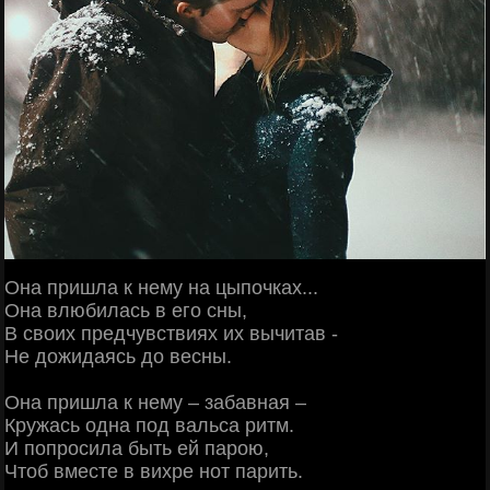
Она пришла к нему на цыпочках...
Она влюбилась в его сны,
В своих предчувствиях их вычитав -
Не дожидаясь до весны.
Она пришла к нему – забавная –
Кружась одна под вальса ритм.
И попросила быть ей парою,
Чтоб вместе в вихре нот парить.