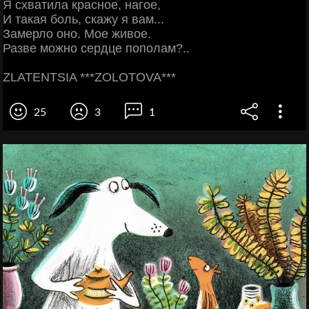
Я схватила красное, нагое,
И такая боль, скажу я вам...
Замерло оно. Мое живое.
Разве можно сердце пополам?..
ZLATENTSIA ***ZOLOTOVA***
25
3
1