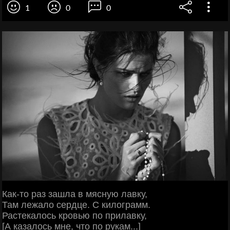
1
0
0
Как-то раз зашла в мясную лавку,
Там лежало сердце. С килограмм.
Растекалось кровью по прилавку,
[А казалось мне, что по рукам...]