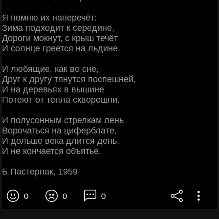
Я помню их наперечёт:
Зима подходит к середине,
Дороги мокнут, с крыш течёт
И солнце греется на льдине.
И любящие, как во сне,
Друг к другу тянутся поспешней,
И на деревьях в вышине
Потеют от тепла скворешни.
И полусонным стрелкам лень
Ворочаться на циферблате,
И дольше века длится день,
И не кончается объятье.
Б.Пастернак, 1959
0
0
0