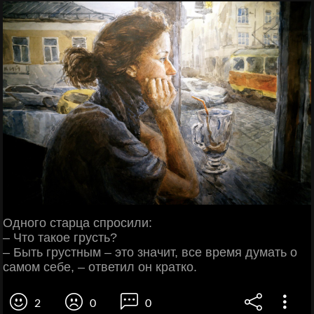
Одного старца спросили:
– Что такое грусть?
– Быть грустным – это значит, все время думать о
самом себе, – ответил он кратко.
2
0
0