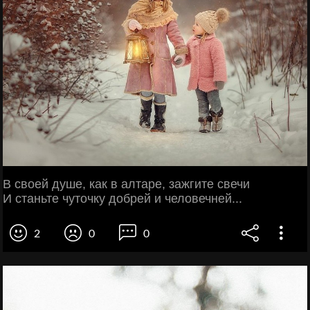
В своей душе, как в алтаре, зажгите свечи
И станьте чуточку добрей и человечней...
2
0
0