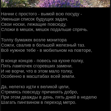
Начни с простого - вымой всю посуду -
Уменьши список будущих задач.
Свои носки, лежащие повсюду,
Сложи в мешок, мешок подальше спрячь.
Толпу бумажек возле монитора
Сожги, свалив в большой железный таз.
Всё нужное тебе - в мобильном на повторе,
В конце концов - повесь на кухне полку,
Пять лампочек сгоревших замени.
И не ворчи, что в этом мало толку,
Особенно в масштабах всей земли.
Да, нелегко идти к великой цели,
Стремясь повсюду причинять добро,
При этом дважды в день, пять дней в неделю
Шагать пингвином в переход метро.