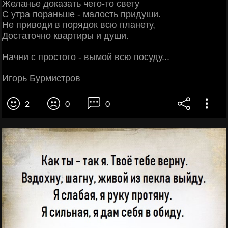
Желанье доказать чего-то свету
С утра пораньше - малость придуши.
Не приводи в порядок всю планету,
Достаточно квартиры и души.
Начни с простого - вымой всю посуду...
Игорь Бурмистров
2
0
0