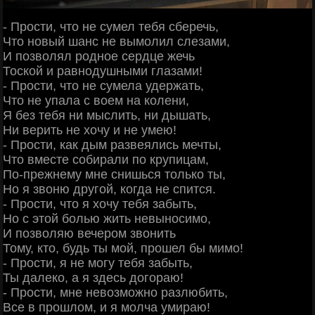
- Прости, что не сумел тебя сберечь,
Что новый шанс не вымолил слезами,
И позволял родное сердце жечь
Тоской и равнодушными глазами!
- Прости, что не сумела удержать,
Что не упала с воем на колени,
Я без тебя ни мыслить, ни дышать,
Ни верить не хочу и не умею!
- Прости, как дым развеялись мечты,
Что вместе собирали по крупицам,
По-прежнему мне снишься только ты,
Но я звоню другой, когда не спится.
- Прости, что я хочу тебя забыть,
Но с этой болью жить невыносимо,
И позволяю вечером звонить
Тому, кто, будь ты мой, прошел бы мимо!
- Прости, я не могу тебя забыть,
Ты далеко, а я здесь догораю!
- Прости, мне невозможно разлюбить,
Все в прошлом, и я молча умираю!