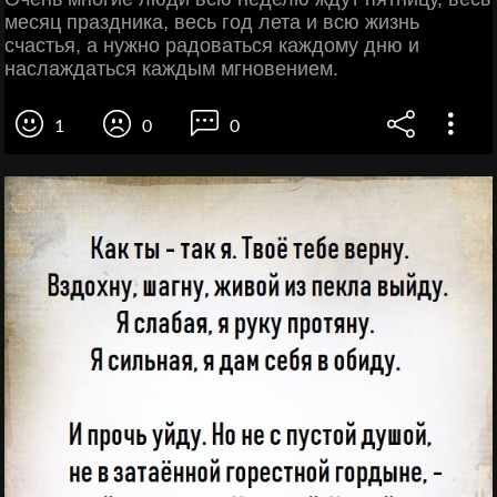
месяц праздника, весь год лета и всю жизнь
счастья, а нужно радоваться каждому дню и
наслаждаться каждым мгновением.
1
0
0