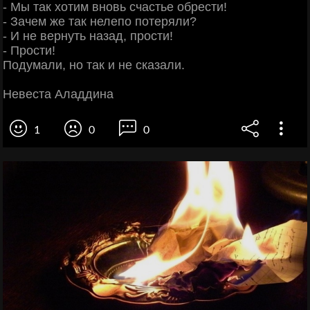
- Мы так хотим вновь счастье обрести!
- Зачем же так нелепо потеряли?
- И не вернуть назад, прости!
- Прости!
Подумали, но так и не сказали.
Невеста Аладдина
1
0
0