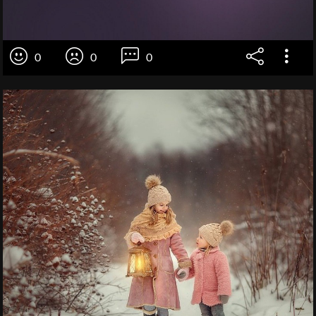
0
0
0