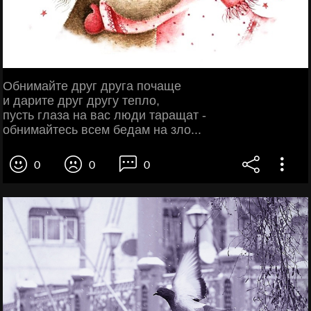
Обнимайте друг друга почаще
и дарите друг другу тепло,
пусть глаза на вас люди таращат -
обнимайтесь всем бедам на зло...
0
0
0