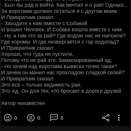
- Был бы рад я войти. Как мечтал я о рае! Однако…
За воротами должен остаться я с другом моим.
И Привратник сказал:
- Заходите к нам вместе с Собакой
И вошел Человек. И Собака вошла вместе с ним.
- Ну, а там что за рай? Где водою нас не напоили?
Где хоромы. И где низвергается с гор водопад?
И Привратник сказал:
Хорошо, что туда не пустили,
Потому что не рай это. Замаскированный ад.
- Но зачем над воротами вывеска точно такая?
И зачем он манил нас прохладою сладкой своей?
И Привратник сказал:
Это все – только видимость рая.
Это Ад. Он для тех, кто бросает в дороге друзей.
Автор неизвестен
0
0
0