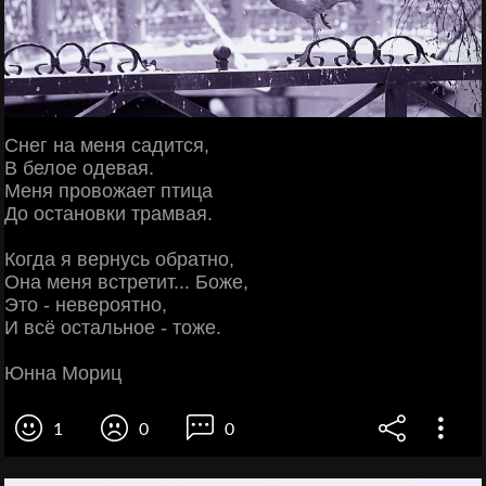
Снег на меня садится,
В белое одевая.
Меня провожает птица
До остановки трамвая.
Когда я вернусь обратно,
Она меня встретит... Боже,
Это - невероятно,
И всё остальное - тоже.
Юнна Мориц
1
0
0