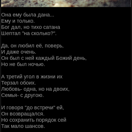
Она ему была дана...
Ему и только.
Бог дал, но тихо сатана
Шептал "на сколько?".
Да, он любил её, поверь,
И даже очень.
Он был с ней каждый Божий день,
Но не был ночью.
А третий угол в жизни их
Терзал обоих.
Любовь- одна, но на двоих,
Семья- с другою.
И говоря "до встречи" ей,
Он возвращался.
Но сохранить порядок сей
Так мало шансов.