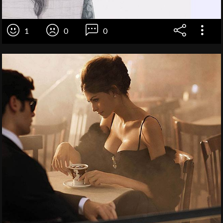
1
0
0