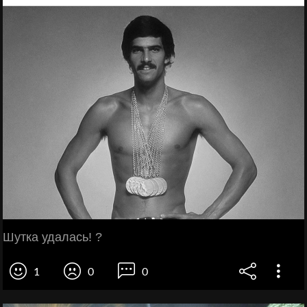
Шутка удалась! ?
1
0
0