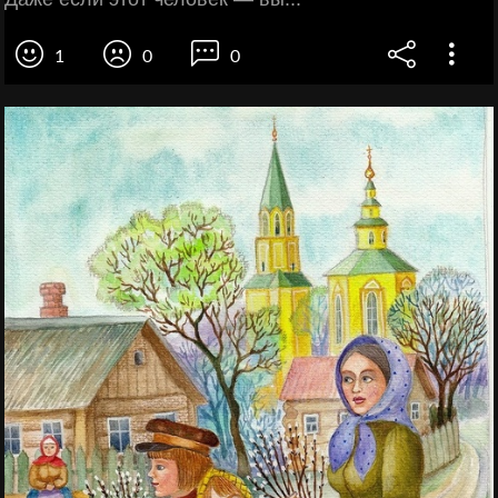
1
0
0