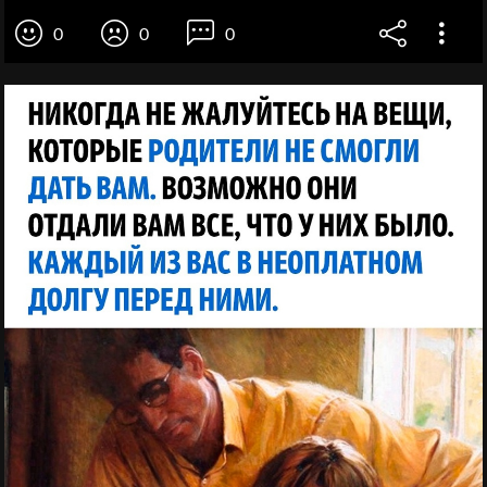
0
0
0