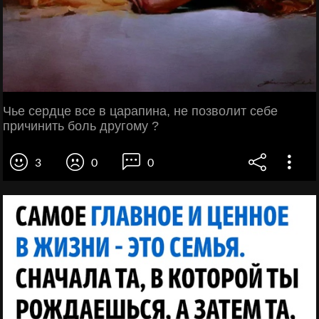
Чье сердце все в царапина, не позволит себе
причинить боль другому ?
3
0
0