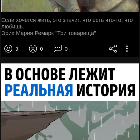
Если хочется жить, это значит, что есть что-то, что
любишь.
Эрих Мария Ремарк "Три товарища"
3
0
0