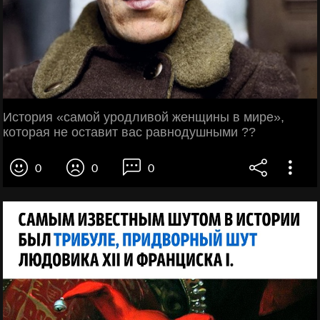
История «самой уродливой женщины в мире»,
которая не оставит вас равнодушными ??
0
0
0