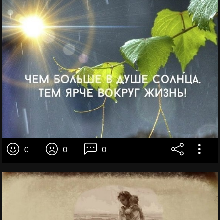
0
0
0