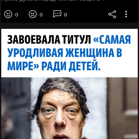
0
0
0