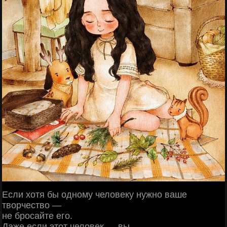
Если хотя бы одному человеку нужно ваше
творчество —
не бросайте его.
Даже если этот человек — вы...