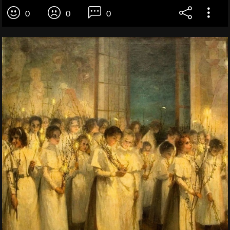
0
0
0