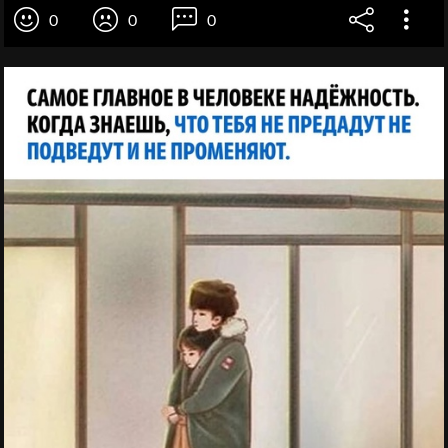
0
0
0