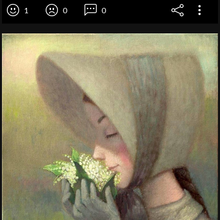
1
0
0