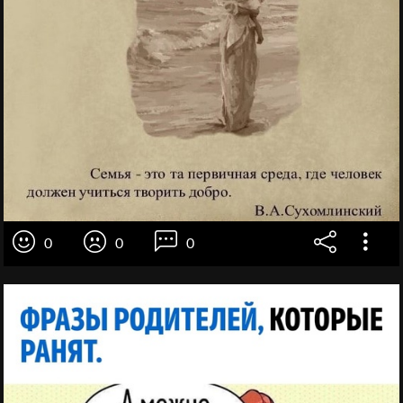
0
0
0