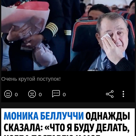
Очень крутой поступок!
0
0
0