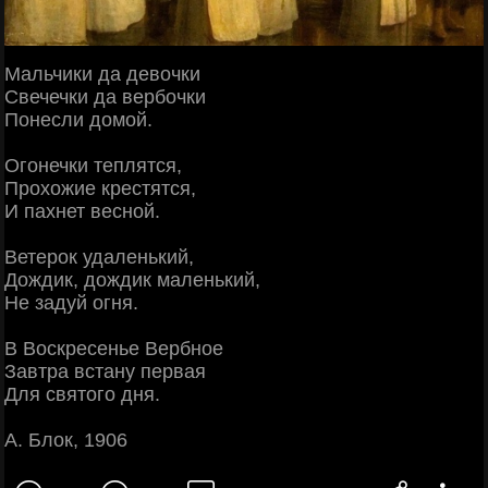
Мальчики да девочки
Свечечки да вербочки
Понесли домой.
Огонечки теплятся,
Прохожие крестятся,
И пахнет весной.
Ветерок удаленький,
Дождик, дождик маленький,
Не задуй огня.
В Воскресенье Вербное
Завтра встану первая
Для святого дня.
А. Блок, 1906