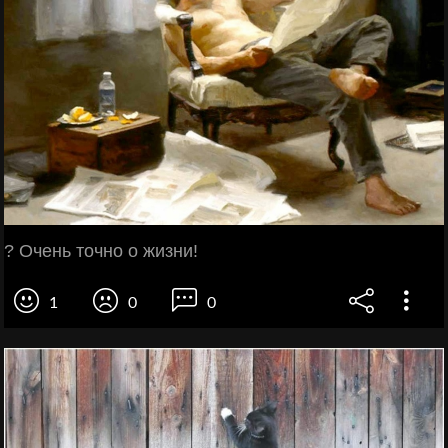
? Очень точно о жизни!
1
0
0