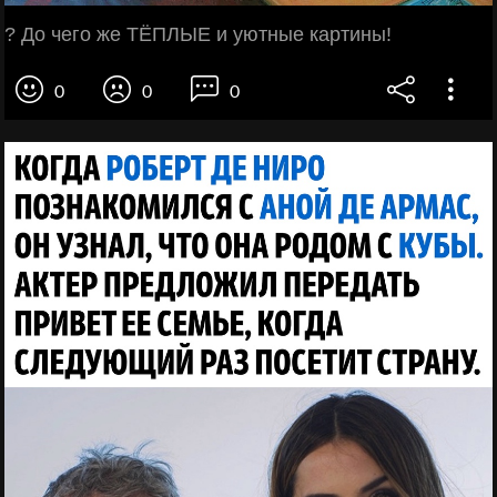
? До чего же ТЁПЛЫЕ и уютные картины!
0
0
0