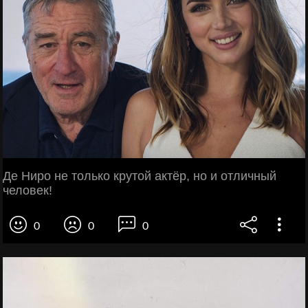
Де Ниро не только крутой актёр, но и отличный
человек!
0
0
0