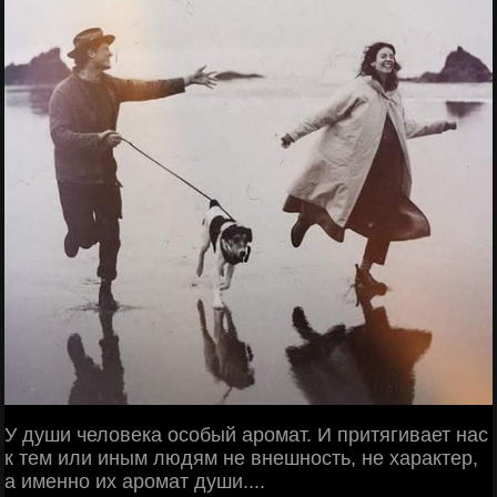
У души человека особый аромат. И притягивает нас
к тем или иным людям не внешность, не характер,
а именно их аромат души....