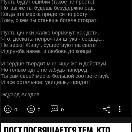
Пусть будут ошибки (такое не просто),
Но как же ты будешь безудержно рад,
Когда эта мерка придется по росту
Тому, с кем ты станешь богаче стократ!
Пусть циники жалко бормочут, как дети,
Что, дескать, непрочная штука - сердца...
Не верю! Живут, существуют на свете
И дружба навек, и любовь до конца!
И сердце твердит мне: ищи же и действуй.
Но только одно не забудь наперед:
Ты сам своей мерке большой соответствуй,
И все остальное, увидишь,- придет!
Эдуард Асадов
0
0
0