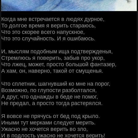
Когда мне встречается в людях дурное,
То долгое время я верить стараюсь,
Что это скорее всего напускное,
Что это случайность. И я ошибаюсь.
И, мыслям подобным ища подтвержденья,
Стремлюсь я поверить, забыв про укор,
Что лжец, может, просто большой фантазер,
А хам, он, наверно, такой от смущенья.
Что сплетник, шагнувший ко мне на порог,
Возможно, по глупости разболтался,
А друг, что однажды в беде не помог,
Не предал, а просто тогда растерялся.
Я вовсе не прячусь от бед под крыло.
Иными тут мерками следует мерить.
Ужасно не хочется верить во зло,
И в подлость ужасно не хочется верить!