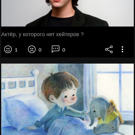
Актёр, у которого нет хейтеров ?
1
0
0