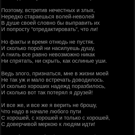
Поэтому, встретив нечестных и злых,
Нередко стараешься волей-неволей
В душе своей словно бы выправить их
И попросту "отредактировать", что ли!
Но факты и время отнюдь не пустяк.
И сколько порой ни насилуешь душу,
А гниль все равно невозможно никак
Ни спрятать, ни скрыть, как ослиные уши.
Ведь злого, признаться, мне в жизни моей
Не так уж и мало встречать доводилось.
И сколько хороших надежд поразбилось,
И сколько вот так потерял я друзей!
И все же, и все же я верить не брошу,
Что надо в начале любого пути
С хорошей, с хорошей и только с хорошей,
С доверчивой меркою к людям идти!