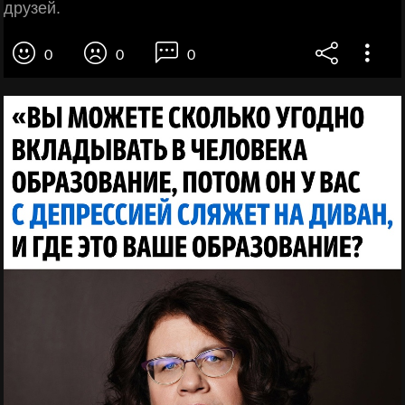
друзей.
0
0
0