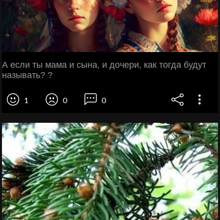
А если ты мама и сына, и дочери, как тогда будут
называть? ?
1
0
0