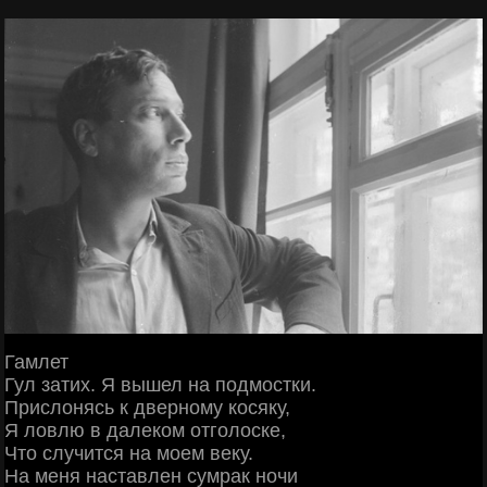
Гамлет
Гул затих. Я вышел на подмостки.
Прислонясь к дверному косяку,
Я ловлю в далеком отголоске,
Что случится на моем веку.
На меня наставлен сумрак ночи