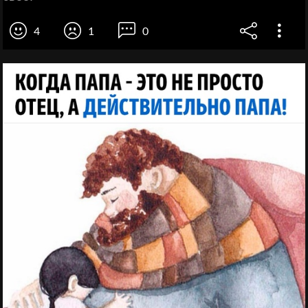
4
1
0