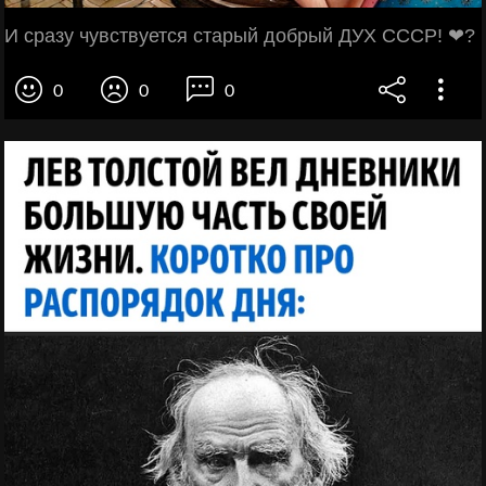
И сразу чувствуется старый добрый ДУХ СССР! ❤?
0
0
0