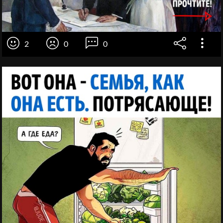
2
0
0