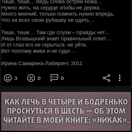
Тише, тише… Ведь слова острей ножа…
Нужно жить, на сердце злобы не держа…
Много мнений, только помнить нужно впредь,
Что на всех свою рубашку не одеть…
Тише, тише… Там где слухи – правды нет…
Лишь Всевышний знает правильный ответ…
И от глаз его не скрыться, не уйти,
Вот поэтому живи и не суди…
Ирина Самарина-Лабиринт, 2011
3
0
0