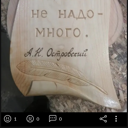
1
0
0