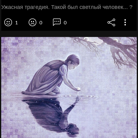
Ужасная трагедия. Такой был светлый человек... ?
1
0
0