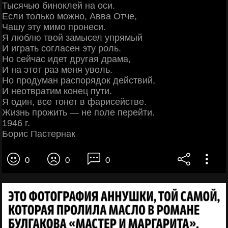
Тысячью биноклей на оси.
Если только можно, Авва Отче,
Чашу эту мимо пронеси.
Я люблю твой замысел упрямый
И играть согласен эту роль.
Но сейчас идет другая драма,
И на этот раз меня уволь.
Но продуман распорядок действий,
И неотвратим конец пути.
Я один, все тонет в фарисействе.
Жизнь прожить — не поле перейти.
1946 г.
Борис Пастернак
0
0
0