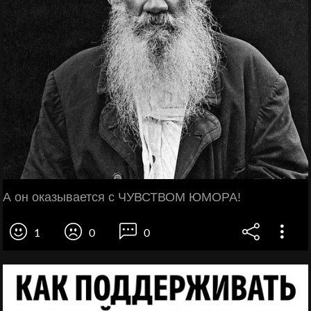
А он оказывается с ЧУВСТВОМ ЮМОРА!
1
0
0