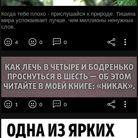
Когда тебе плохо - прислушайся к природе. Тишина
мира успокаивает лучше, чем миллионы ненужных
слов.
4
0
0
1
0
0