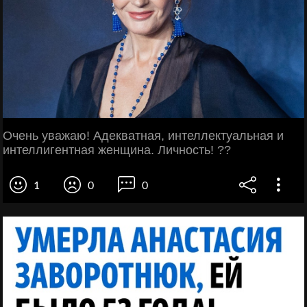
Очень уважаю! Адекватная, интеллектуальная и
интеллигентная женщина. Личность! ??
1
0
0