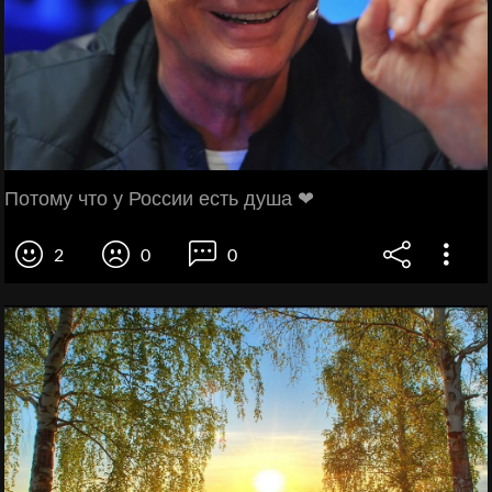
Потому что у России есть душа ❤
2
0
0