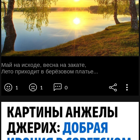
Май на исходе, весна на закате,
Лето приходит в берёзовом платье...
1
1
0