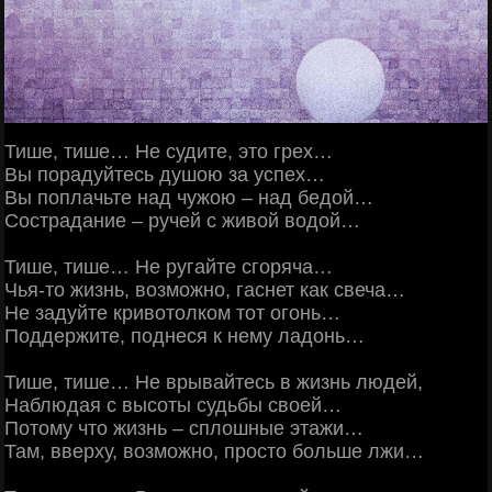
Тише, тише… Не судите, это грех…
Вы порадуйтесь душою за успех…
Вы поплачьте над чужою – над бедой…
Сострадание – ручей с живой водой…
Тише, тише… Не ругайте сгоряча…
Чья-то жизнь, возможно, гаснет как свеча…
Не задуйте кривотолком тот огонь…
Поддержите, поднеся к нему ладонь…
Тише, тише… Не врывайтесь в жизнь людей,
Наблюдая с высоты судьбы своей…
Потому что жизнь – сплошные этажи…
Там, вверху, возможно, просто больше лжи…