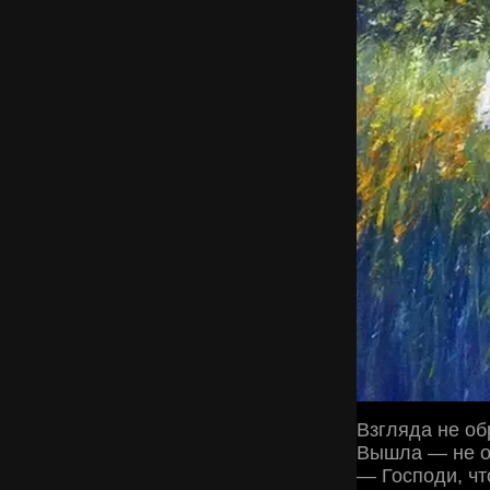
Взгляда не об
Вышла — не 
— Господи, чт