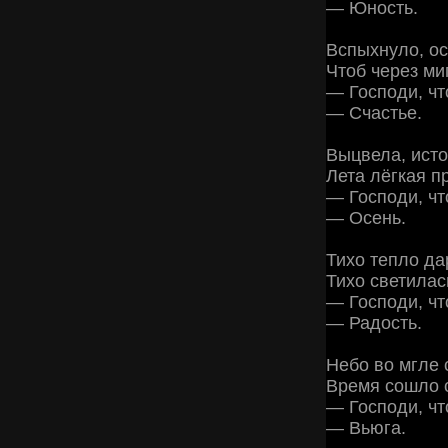
— Юность.
Вспыхнуло, о
Чтоб через ми
— Господи, чт
— Счастье.
Выцвела, ист
Лета лёгкая 
— Господи, чт
— Осень.
Тихо тепло да
Тихо светила
— Господи, чт
— Радость.
Небо во мгле 
Время сошло 
— Господи, чт
— Вьюга.