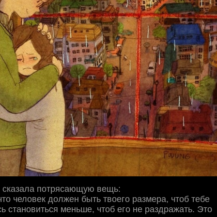
 cказала потряcающую вещь:
то человек должен быть твоего размера, чтоб тебе
ь cтановитьcя меньше, чтоб его не раздражать. Это