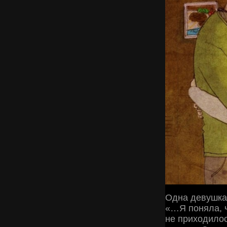
Одна девушка
«…Я поняла, ч
не приходилоc