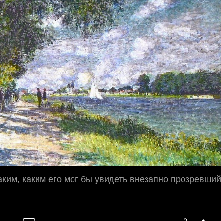
аким, каким его мог бы увидеть внезапно прозревший