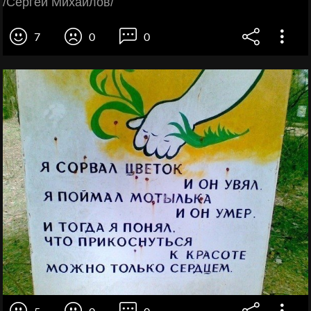
/Сергей Михайлов/
7
0
0