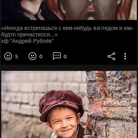
«Иногда встретишься с кем-нибудь взглядом и как-
будто причастился...»
хф "Андрей Рублёв"
5
0
0