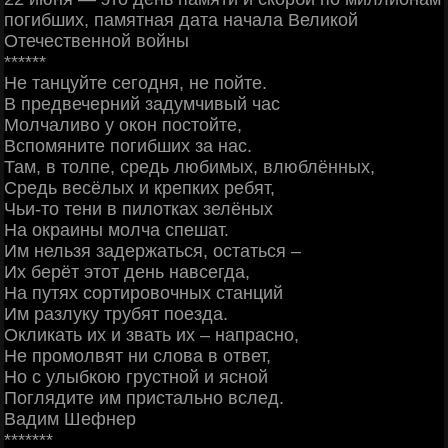
погибших, памятная дата начала Великой
Отечественной войны
******
Не танцуйте сегодня, не пойте.
В предвечерний задумчивый час
Молчаливо у окон постойте,
Вспомяните погибших за нас.
Там, в толпе, средь любимых, влюблённых,
Средь весёлых и крепких ребят,
Чьи-то тени в пилотках зелёных
На окраины молча спешат.
Им нельзя задержаться, остаться –
Их берёт этот день навсегда,
На путях сортировочных станций
Им разлуку трубят поезда.
Окликать их и звать их – напрасно,
Не промолвят ни слова в ответ,
Но с улыбкою грустной и ясной
Поглядите им пристально вслед.
Вадим Шефнер
*******