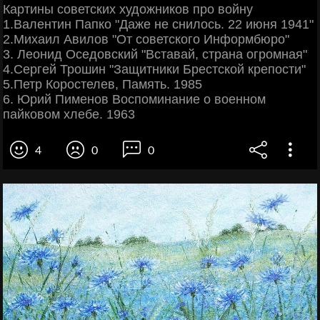
Картины советских художников про войну
1.Валентин Папко "Даже не снилось. 22 июня 1941"
2.Михаил Авилов "От советского Информбюро"
3. Леонид Оседовский "Вставай, страна огромная"
4.Сергей Трошин "Защитники Брестской крепости"
5.Петр Коростелев, Память. 1985
6. Юрий Пименов Воспоминание о военном
пайковом хлебе. 1963
4
0
0