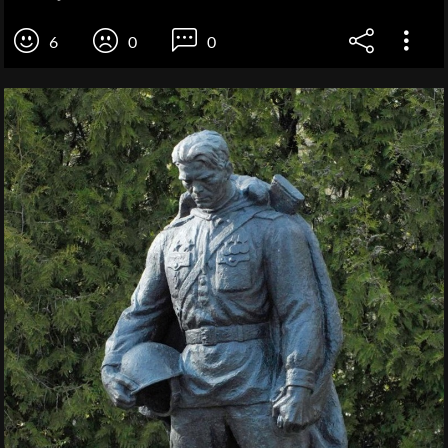
6
0
0