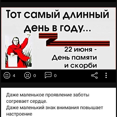
4
0
0