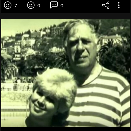
7
0
0