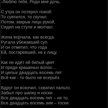
-Люблю тебя. Роди мне дочь.
С утра он потерял покой:
То суетился, то скучал.
Потом, закрыв лицо рукой,
Сидел на стуле и молчал.
Жена ворчала, как всегда.
Ругала убежавший суп.
И он отметил, что года
Ей, постаревшей, не к лицу.
Как не идёт ей белый цвет
И пряди крашеных волос…
И целых двадцать восемь лет
Всё как - то было не всерьёз.
Вдруг он вскочил, схватил пальто,
Забыл про шапку и носки.
Все двадцать восемь лет – не то.
Все двадцать восемь зим – тоски.