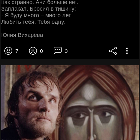
Как странно. Ани больше нет.
Заплакал. Бросил в тишину:
- Я буду много – много лет
Любить тебя. Тебя одну.
Юлия Вихарёва
7
0
0