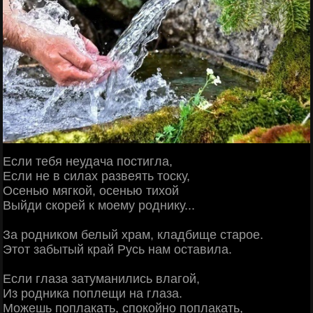
Если тебя неудача постигла,
Если не в силах развеять тоску,
Осенью мягкой, осенью тихой
Выйди скорей к моему роднику...
За родником белый храм, кладбище старое.
Этот забытый край Русь нам оставила.
Если глаза затуманились влагой,
Из родника поплещи на глаза.
Можешь поплакать, спокойно поплакать,