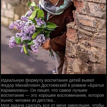
Идеальную формулу воспитания детей вывел
Федор Михайлович Достоевский в романе «Братья
Карамазовы». Он пишет, что самое лучшее
воспитание — это хорошее воспоминание, которое
вынес человек из детства...
Моя задача сделать все от меня зависящее, чтобы