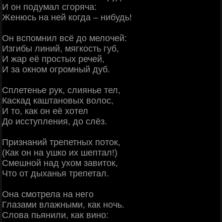
И он подумал сгоряча:
Женюсь на ней когда – нибудь!
Он вспомнил всё до мелочей:
Изгибы линий, мягкость губ,
И жар её простых речей,
И за окном огромный дуб.
Сплетенье рук, слиянье тел,
Каскад каштановых волос,
И то, как он её хотел
До исступления, до слёз.
Признаний трепетных поток,
(Как он на ушко их шептал!)
Смешной над ухом завиток,
Что от дыханья трепетал.
Она смотрела на него
Глазами влажными, как ночь.
Слова пьянили, как вино: