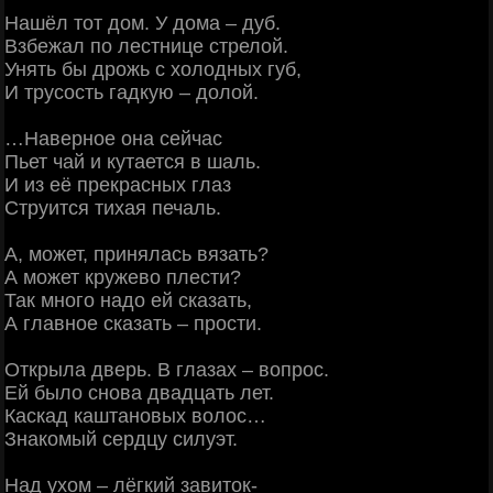
Нашёл тот дом. У дома – дуб.
Взбежал по лестнице стрелой.
Унять бы дрожь с холодных губ,
И трусость гадкую – долой.
…Наверное она сейчас
Пьет чай и кутается в шаль.
И из её прекрасных глаз
Струится тихая печаль.
А, может, принялась вязать?
А может кружево плести?
Так много надо ей сказать,
А главное сказать – прости.
Открыла дверь. В глазах – вопрос.
Ей было снова двадцать лет.
Каскад каштановых волос…
Знакомый сердцу силуэт.
Над ухом – лёгкий завиток-