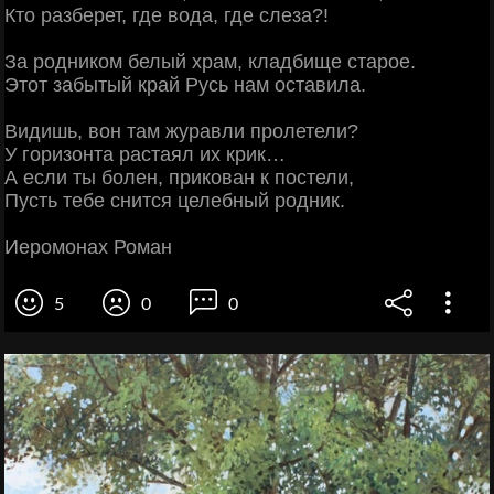
Кто разберет, где вода, где слеза?!
За родником белый храм, кладбище старое.
Этот забытый край Русь нам оставила.
Видишь, вон там журавли пролетели?
У горизонта растаял их крик…
А если ты болен, прикован к постели,
Пусть тебе снится целебный родник.
Иеромонах Роман
5
0
0