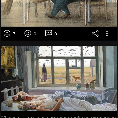
7
0
0
22 июня — это день памяти и скорби по миллионам