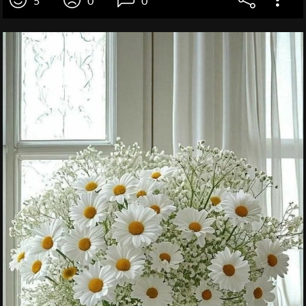
5
0
0