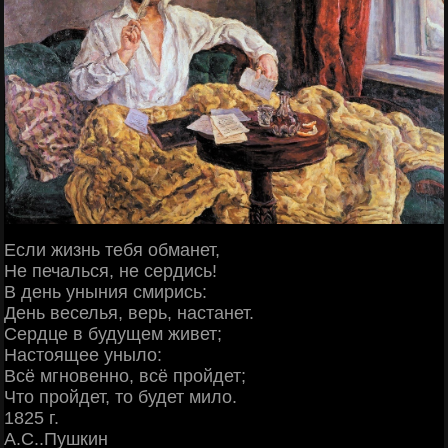
Если жизнь тебя обманет,
Не печалься, не сердись!
В день уныния смирись:
День веселья, верь, настанет.
Сердце в будущем живет;
Настоящее уныло:
Всё мгновенно, всё пройдет;
Что пройдет, то будет мило.
1825 г.
А.С..Пушкин