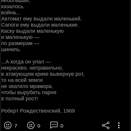
небольшая,
казалось,
война...
Автомат ему выдали маленький.
Сапоги ему выдали маленькие.
Каску выдали маленькую
и маленькую —
по размерам —
шинель.
...А когда он упал —
некрасиво, неправильно,
в атакующем крике вывернув рот,
то на всей земле
не хватило мрамора,
чтобы вырубить парня
в полный рост!
Роберт Рождественский, 1969
7
0
0