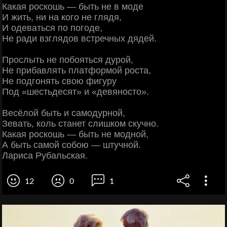
Какая роскошь — быть не в моде
И жить, ни на кого не глядя,
И одеваться по погоде,
Не ради взглядов встречных дядей.
Прослыть не побояться дурой,
Не прибавлять платформой роста,
Не подгонять свою фигуру
Под «шестьдесят» и «девяносто».
Весёлой быть и самодурной,
Зевать, коль станет слишком скучно.
Какая роскошь — быть не модной,
А быть самой собою — штучной.
Лариса Рубальская.
12
0
1