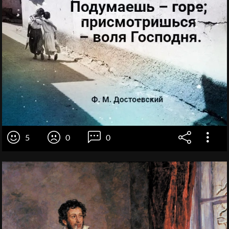
5
0
0