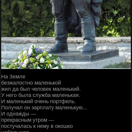
На Земле
безжалостно маленькой
жил да был человек маленький.
У него была служба маленькая.
И маленький очень портфель.
Получал он зарплату маленькую...
И однажды —
прекрасным утром —
постучалась к нему в окошко