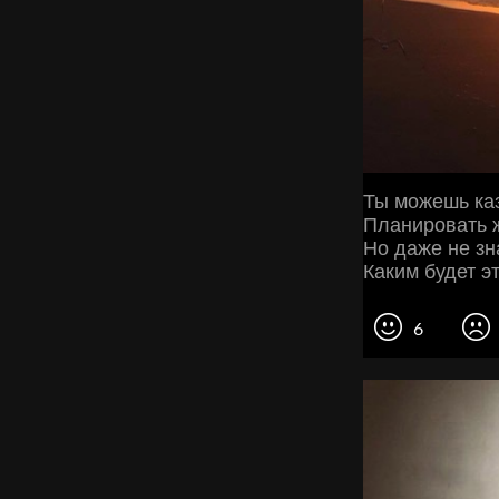
Ты можешь ка
Планировать ж
Но даже не зн
Каким будет эт
6