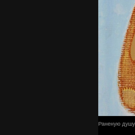
Раненую душу