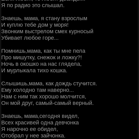
Я по радио это слышал.
Знаешь, мама, я стану взрослым
И куплю тебе дом у моря!
Звонким выстрелом смех курносый
Убивает любое горе...
Помнишь,мама, как ты мне пела
Про мишутку, снежок и ложку?!
Ночь в окошко на нас глядела,
И мурлыкала тихо кошка.
Слышишь,мама, как дождь стучится.
Ему холодно там наверно...
Нам с ним так хорошо молчится,
Он мой друг, самый-самый верный.
Знаешь, мама,сегодня видел,
Всех красивей одна девчонка
Я нарочно ее обидел,
Отобрал у нее зайчонка.