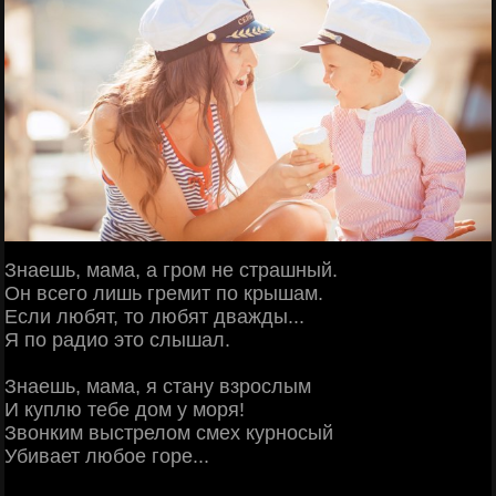
Знаешь, мама, а гром не страшный.
Он всего лишь гремит по крышам.
Если любят, то любят дважды...
Я по радио это слышал.
Знаешь, мама, я стану взрослым
И куплю тебе дом у моря!
Звонким выстрелом смех курносый
Убивает любое горе...