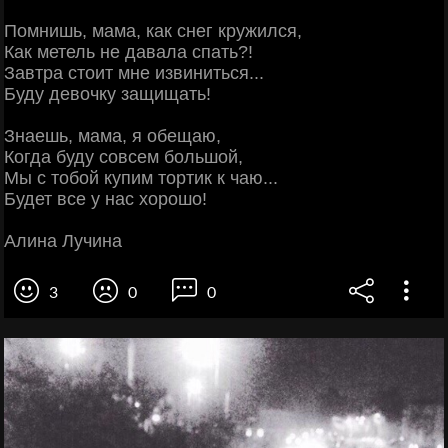
Помнишь, мама, как снег кружился,
Как метель не давала спать?!
Завтра стоит мне извиниться...
Буду девочку защищать!
Знаешь, мама, я обещаю,
Когда буду совсем большой,
Мы с тобой купим тортик к чаю...
Будет все у нас хорошо!
Алина Лучина
3
0
0