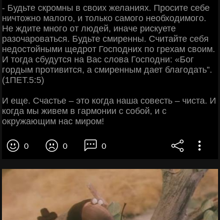
- Будьте скромны в своих желаниях. Просите себе
ничтожно малого, и только самого необходимого.
Не ждите много от людей, иначе рискуете
разочароваться. Будьте смиренны. Считайте себя
недостойными щедрот Господних по грехам своим.
И тогда сбудутся на Вас слова Господни: «Бог
гордым противится, а смиренным дает благодать”.
(1ПЕТ.5:5)
И еще. Счастье – это когда наша совесть – чиста. И
когда мы живем в гармонии с собой, и с
окружающим нас миром!
0
0
0