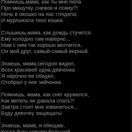
Помнишь,мама, как ты мне пела
Про мишутку, снежок и ложку?!
Ночь в окошко на нас глядела,
И мурлыкала тихо кошка.
Слышишь,мама, как дождь стучится.
Ему холодно там наверно...
Нам с ним так хорошо молчится,
Он мой друг, самый-самый верный.
Знаешь, мама,сегодня видел,
Всех красивей одна девчонка
Я нарочно ее обидел,
Отобрал у нее зайчонка.
Помнишь, мама, как снег кружился,
Как метель не давала спать?!
Завтра стоит мне извиниться...
Буду девочку защищать!
Знаешь, мама, я обещаю,
Когда буду совсем большой,