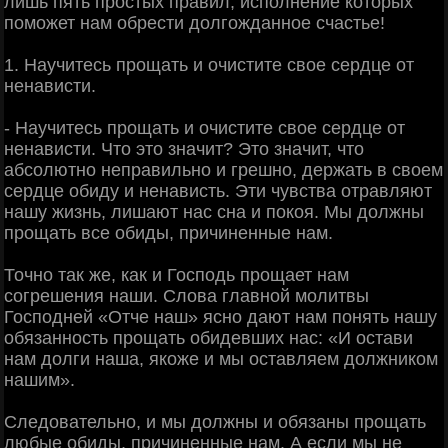
лишь пять простых правил, исполнение которых
поможет нам обрести долгожданное счастье!
1. Научитесь прощать и очистите свое сердце от
ненависти.
- Научитесь прощать и очистите свое сердце от
ненависти. Что это значит? Это значит, что
абсолютно неправильно и грешно, держать в своем
сердце обиду и ненависть. Эти чувства отравляют
нашу жизнь, лишают нас сна и покоя. Мы должны
прощать все обиды, причиненные нам.
Точно так же, как и Господь прощает нам
согрешения наши. Слова главной молитвы
Господней «Отче наш» ясно дают нам понять нашу
обязанность прощать обидевших нас: «И остави
нам долги наша, якоже и мы оставляем должником
нашим».
Следовательно, и мы должны и обязаны прощать
любые обиды, причиненные нам. А если мы не