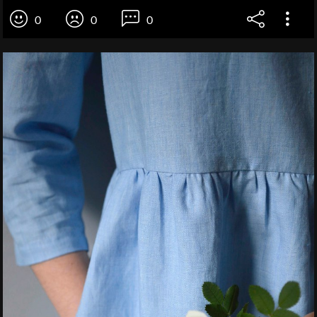
0
0
0