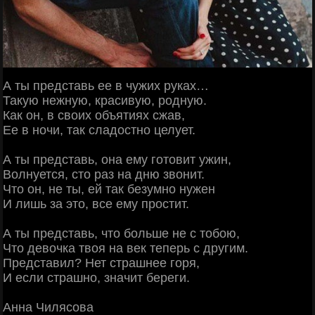
А ты представь ее в чужих руках…
Такую нежную, красивую, родную.
Как он, в своих объятиях сжав,
Ее в ночи, так сладостно целует.
А ты представь, она ему готовит ужин,
Волнуется, сто раз на дню звонит.
Что он, не ты, ей так безумно нужен
И лишь за это, все ему простит.
А ты представь, что больше не с тобою,
Что девочка твоя на век теперь с другим.
Представил? Нет страшнее горя,
И если страшно, значит береги.
Анна Чилясова