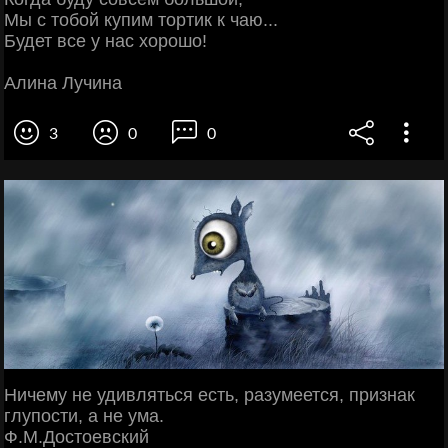
Мы с тобой купим тортик к чаю...
Будет все у нас хорошо!
Алина Лучина
3
0
0
Ничему не удивляться есть, разумеется, признак
глупости, а не ума.
Ф.М.Достоевский