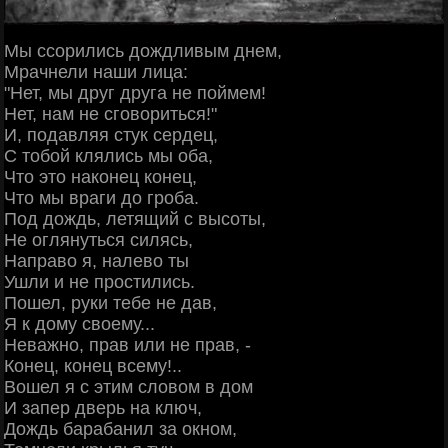
Мы ссорились дождливым днем,
Мрачнели наши лица:
"Нет, мы друг друга не поймем!
Нет, нам не сговориться!"
И, подавляя стук сердец,
С тобой клялись мы оба,
Что это наконец конец,
Что мы враги до гроба.
Под дождь, летящий с высоты,
Не оглянуться силясь,
Направо я, налево ты
Ушли и не простились.
Пошел, руки тебе не дав,
Я к дому своему...
Неважно, прав или не прав, -
Конец, конец всему!..
Вошел я с этим словом в дом
И запер дверь на ключ,
Дождь барабанил за окном,