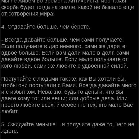
мы не живем во времена Антихриста, ибо такая
скорбь будет тогда на земле, какой не бывало еще
от сотворения мира!
4. Отдавайте больше, чем берете.
- Всегда давайте больше, чем сами получаете.
Если получаете в дар немного, сами же дарите
вдвое больше. Если вам дали мало в долг, сами
давайте вдвое больше. Если мало получаете от
кого любви, сами же любите с удвоенной силой.
Поступайте с людьми так же, как Вы хотели бы,
чтобы они поступали с Вами. Всегда давайте много
и с избытком. Неважно, будь то деньги, что Вы
даете кому-то; или вещи; или добрые дела. Или
просто любите всех, и особенно тех, кто мало Вас
любит.
5. Ожидайте меньше – и получите даже то, чего не
ждете.