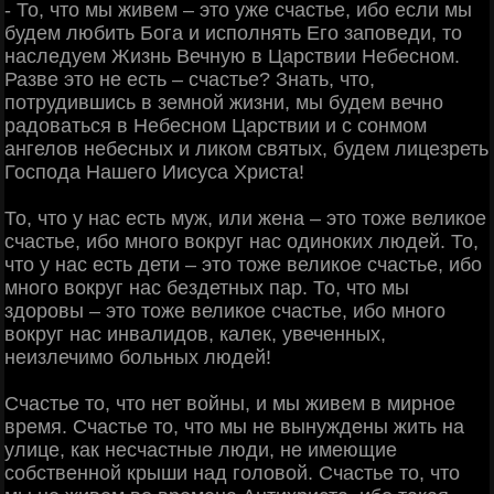
- То, что мы живем – это уже счастье, ибо если мы
будем любить Бога и исполнять Его заповеди, то
наследуем Жизнь Вечную в Царствии Небесном.
Разве это не есть – счастье? Знать, что,
потрудившись в земной жизни, мы будем вечно
радоваться в Небесном Царствии и с сонмом
ангелов небесных и ликом святых, будем лицезреть
Господа Нашего Иисуса Христа!
То, что у нас есть муж, или жена – это тоже великое
счастье, ибо много вокруг нас одиноких людей. То,
что у нас есть дети – это тоже великое счастье, ибо
много вокруг нас бездетных пар. То, что мы
здоровы – это тоже великое счастье, ибо много
вокруг нас инвалидов, калек, увеченных,
неизлечимо больных людей!
Счастье то, что нет войны, и мы живем в мирное
время. Счастье то, что мы не вынуждены жить на
улице, как несчастные люди, не имеющие
собственной крыши над головой. Счастье то, что