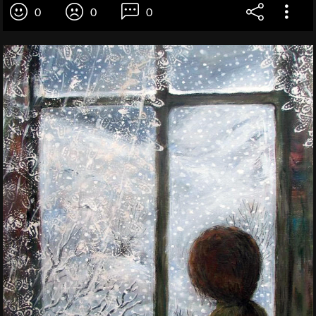
0
0
0