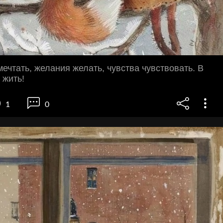
ечтать, желания желать, чувства чувствовать. В
 жить!
1
0