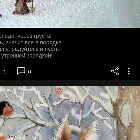
люди, через грусть!
, значит все в порядке.
сь, радуйтесь и пусть
 утренней зарядкой!
1
0