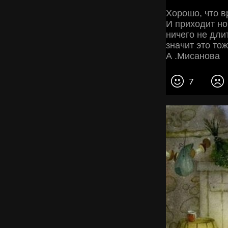
Хорошо, что в
И приходит но
ничего не дли
значит это тож
А .Мисанова
7