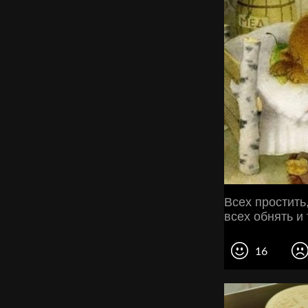
Всех простить,
всех обнять и 
16