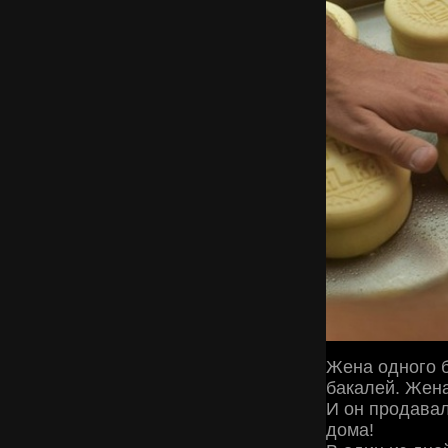
Жена одного б
бакалей. Жена
И он продавал
дома!