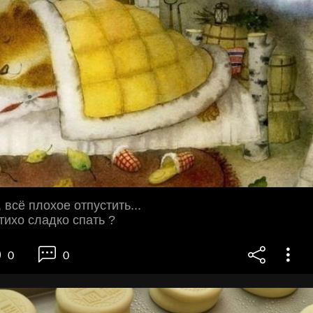
 всё плохое отпустить...
тихо сладко спать ?
0
0