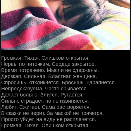
Громкая. Тихая. Слишком открытая.
Нервы по ниточкам. Сердце закрытое.
Время потрачено. Мысли не сдержаны.
Дерзкая. Сильная. Властная женщина.
Спросишь- откликнется. Бросишь- царапнется.
Непредсказуема. Часто срывается.
Делает больно. Злится. Ругается.
Сильно страдает, но не извиняется.
Любит. Сжигает. Сама растворяется.
В сказки не верит. За маской не прячется.
Просто уйдет, на виду не расплачется.
Громкая. Тихая. Слишком открытая....