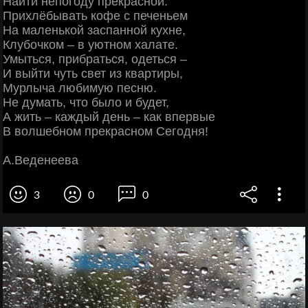
Найти непогоду прекрасной.
Прихлёбывать кофе с печеньем
На маленькой заспанной кухне,
Клубочком – в уютном халате.
Умыться, прибраться, одеться –
И выйти чуть свет из квартиры,
Мурлыча любимую песню.
Не думать, что было и будет,
А жить – каждый день – как впервые
В волшебном прекрасном Сегодня!
А.Веденеева
3
0
0