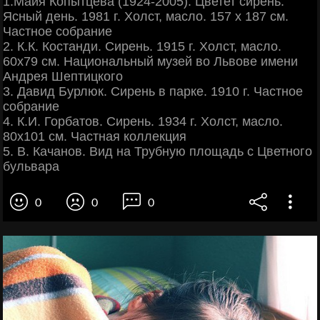
1.Майя Копытцева (1924-2005). Цветет сирень.
Ясный день. 1981 г. Холст, масло. 157 х 187 см.
Частное собрание
2. К.К. Костанди. Сирень. 1915 г. Холст, масло.
60х79 см. Национальный музей во Львове имени
Андрея Шептицкого
3. Давид Бурлюк. Сирень в парке. 1910 г. Частное
собрание
4. К.И. Горбатов. Сирень. 1934 г. Холст, масло.
80х101 см. Частная коллекция
5. В. Качанов. Вид на Трубную площадь с Цветного
бульвара
0
0
0