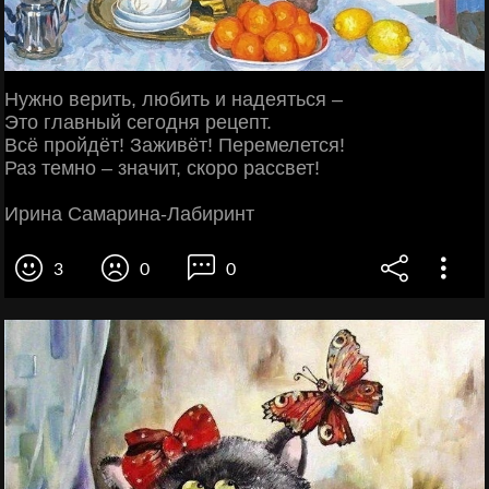
Нужно верить, любить и надеяться –
Это главный сегодня рецепт.
Всё пройдёт! Заживёт! Перемелется!
Раз темно – значит, скоро рассвет!
Ирина Самарина-Лабиринт
3
0
0