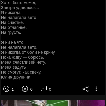
Хотя, быть может,
Завтра удавлюсь...
Я никогда
Не налагала вето
На счастье,
На отчаянье,
На грусть.
Я ни на что
Не налагала вето,
Я никогда от боли не кричу.
Пока живу — борюсь.
Меня счастливей нету,
Меня задуть
Не смогут, как свечу.
Юлия Друнина
1
0
0