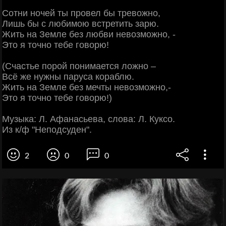
Сотни ночей ты провел бы тревожно,
Лишь бы с любимою встретить зарю.
Жить на Земле без любви невозможно, -
Это я точно тебе говорю!
(Счастье порой понимается ложно –
Всё же нужны паруса кораблю.
Жить на Земле без мечты невозможно,-
Это я точно тебе говорю!)
Музыка: Л. Афанасьева, слова: Л. Куксо.
Из к/ф "Неподсуден".
2
0
0