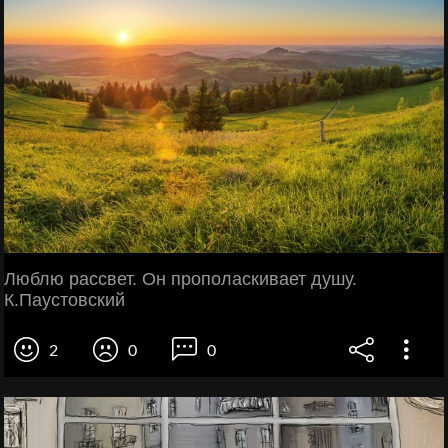
Люблю рассвет. Он прополаскивает душу.
К.Паустовский
2
0
0