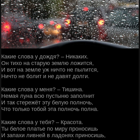
Какие слова у дождя? – Никаких.
Он тихо на старую землю ложится,
И вот на земле уж ничто не пылится,
Ничто не болит и не давят долги.
Какие слова у меня? – Тишина.
Немая луна всю пустыню заполнит
И так стережёт эту белую полночь,
Что только тобой эта полночь полна.
Какие слова у тебя? – Красота.
Ты белое платье по миру проносишь
И запахи ливней в ладонях приносишь,