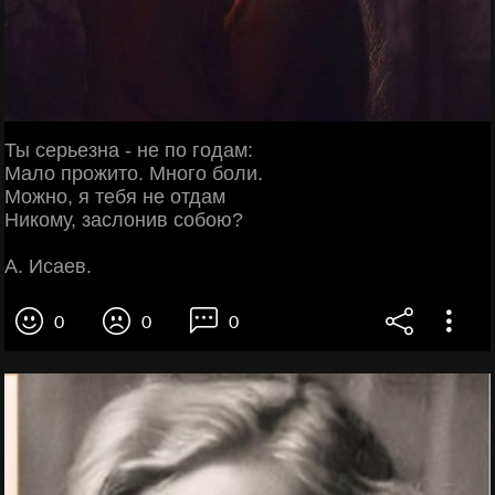
Ты серьезна - не по годам:
Мало прожито. Много боли.
Можно, я тебя не отдам
Никому, заслонив собою?
А. Исаев.
0
0
0