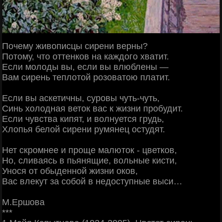
Почему живописцы сирени верны?
Потому, что оттенков на каждого хватит.
Если молоды вы, если вы влюблены —
Вам сирень теплотой розоватою платит.
Если вы аскетичны, суровы чуть-чуть,
Синь холодная веток вас к жизни пробудит.
Если чувства кипят, и волнуется грудь,
Хлопья белой сирени румянец остудят.
Нет скромнее и проще малюток - цветков,
Но, сливаясь в пьянящие, вольные кисти,
Унося от обыденной жизни оков,
Вас влекут за собой в недоступные выси…
М.Ершова
***