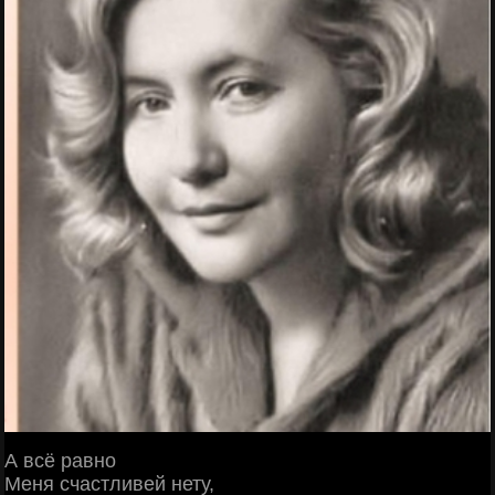
А всё равно
Меня счастливей нету,