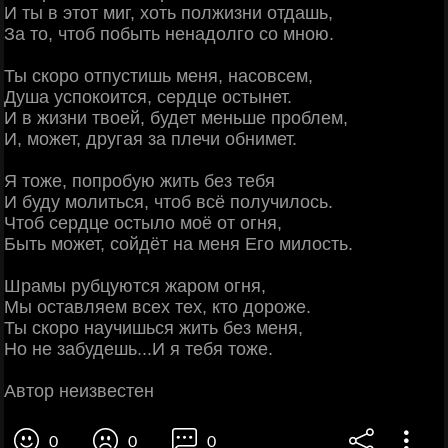
И ты в этот миг, хоть полжизни отдашь,
За то, чтоб побыть ненадолго со мною.
Ты скоро отпустишь меня, насовсем,
Душа успокоится, сердце остынет.
И в жизни твоей, будет меньше проблем,
И, может, другая за плечи обнимет.
Я тоже, попробую жить без тебя
И буду молиться, чтоб всё получилось.
Чтоб сердце остыло моё от огня,
Быть может, сойдёт на меня Его милость.
Шрамы рубцуются жаром огня,
Мы оставляем всех тех, кто дороже.
Ты скоро научишься жить без меня,
Но не забудешь...И я тебя тоже.
Автор неизвестен
0
0
0