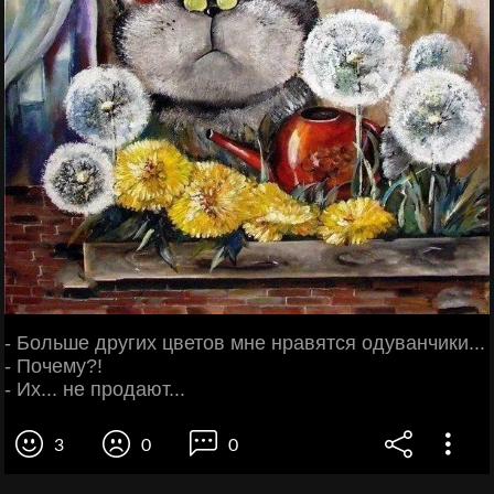
- Больше других цветов мне нравятся одуванчики...
- Почему?!
- Их... не продают...
3
0
0