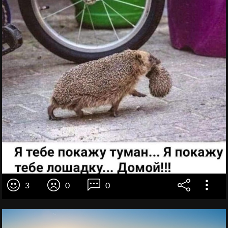
3
0
0