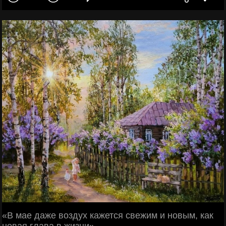
«В мае даже воздух кажется свежим и новым, как
новая глава в жизни».