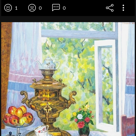
1
0
0