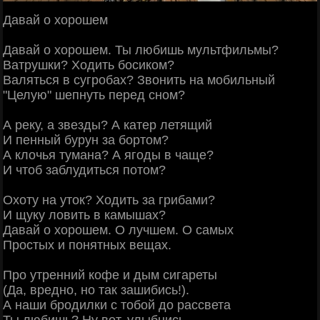
Давай о хорошем
Давай о хорошем. Ты любишь мультфильмы?
Ватрушки? Ходить босиком?
Валяться в сугробах? Звонить на мобильный
"Целую" шепнуть перед сном?
А реку, а звезды? А катер летящий
И пенный бурун за бортом?
А клочья тумана? А ягоды в чаще?
И чтоб заблудиться потом?
Охоту на уток? Ходить за грибами?
И щуку ловить в камышах?
Давай о хорошем. О лучшем. О самых
Простых и понятных вещах.
Про утренний кофе и дым сигареты
(Да, вредно, но так зашибись!).
А наши бродилки с тобой до рассвета