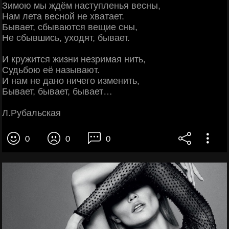
Зимою мы ждём наступленья весны,
Нам лета весной не хватает.
Бывает, сбываются вещие сны,
Не сбывшись, уходят, бывает.
И кружится жизни незримая нить,
Судьбою её называют.
И нам не дано ничего изменить,
Бывает, бывает, бывает…
Л.Рубальская
0
0
0