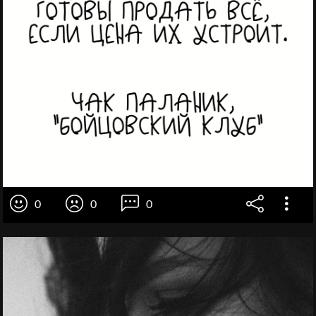
0
0
0