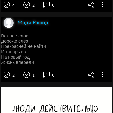
4
2
0
Жади Рашид
Важнее слов
Дороже слёз
Прекрасней не найти
И теперь вот
На новый год
Жизнь впереди
2
1
0