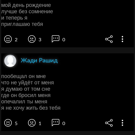
мой день рождение
лучше без сомнение
и теперь я
приглашаю тебя
2
3
0
Жади Рашид
пообещал он мне
что не уйдёт от меня
я думаю от том сне
где он бросил меня
опечалил ты меня
я не хочу жить без тебя
5
1
0