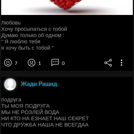
Любовь
Хочу просыпаться с тобой
Думаю только об одном :
" Я люблю тебя
я хочу быть с тобой "
7
1
0
Жади Рашид
подруга
ТЫ МОЯ ПОДРУГА
МЫ НЕ РОЗЛЕЙ ВОДА
НИ КТО НА ЕЗНАЕТ НАШ СЕКРЕТ
ЧТО ДРУЖБА НАША НЕ ВСЕГДАА