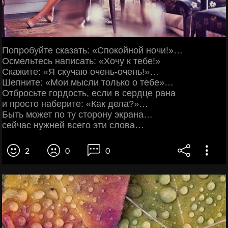
Попробуйте сказать: «Спокойной ночи!»…
Осмельтесь написать: «Хочу к тебе!»
Скажите: «Я скучаю очень-очень!»…
Шепните: «Мои мысли только о тебе»…
Отбросьте гордость, если в сердце рана
и просто наберите: «Как дела?»…
Быть может по ту сторону экрана…
сейчас нужней всего эти слова…
2
0
0