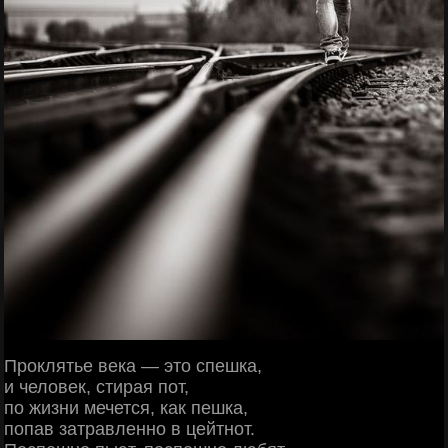
Проклятье века — это спешка,
и человек, стирая пот,
по жизни мечется, как пешка,
попав затравленно в цейтнот.