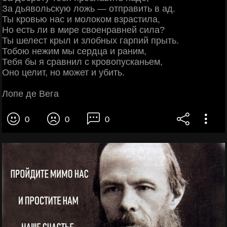
За дьявольскую ложь — отправить в ад.
Ты кровью нас и молоком взрастила,
Но есть ли в мире своенравней сила?
Ты шелест крыл и злобных гарпий прыть.
Тобою нежим мы сердца и раним,
Тебя бы я сравнил с кровопусканьем,
Оно целит, но может и убить.
Лопе де Вега
0
0
0