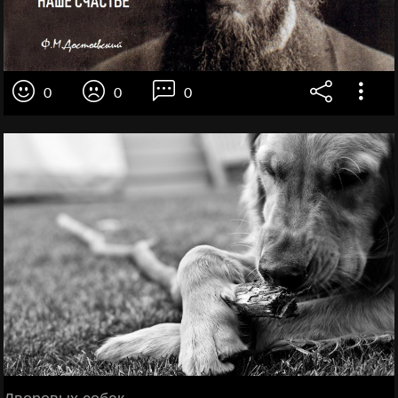
0
0
0