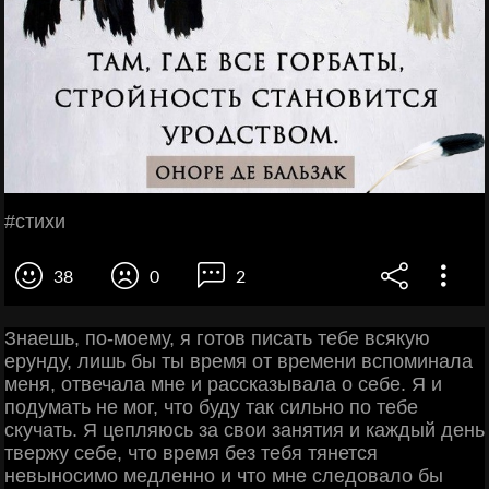
#cтихи
38
0
2
Знаешь, по-моему, я готов писать тебе всякую
ерунду, лишь бы ты время от времени вспоминала
меня, отвечала мне и рассказывала о себе. Я и
подумать не мог, что буду так сильно по тебе
скучать. Я цепляюсь за свои занятия и каждый день
твержу себе, что время без тебя тянется
невыносимо медленно и что мне следовало бы