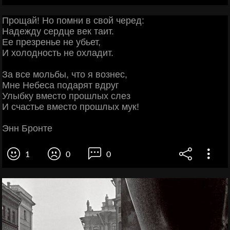
Прощай! Но помни в свой черед:
Надежду сердце век таит.
Ее презренье не убьет,
И холодность не охладит.
За все мольбы, что я вознес,
Мне Небеса подарят вдруг
Улыбку вместо прошлых слез
И счастье вместо прошлых мук!
Энн Бронте
1
0
0