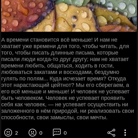
А времени становится всё меньше! И нам не
хватает уже времени для того, чтобы читать, для
того, чтобы писать длинные письма, которые
писали люди когда-то друг другу; нам не хватает
времени любить, общаться, ходить в гости,
любоваться закатами и восходами, бездумно
гулять по полям... Куда исчезает время? Откуда
этот нарастающий цейтнот? Мы его сберегаем, а
его всё меньше и меньше! И человек не успевает
быть человеком. Человек не успевает проявить
себя как человек, — не успевает осуществить ни
заложенного в нём природой, ни реализовать свои
способности, свои замыслы, свои мечты.
2
0
0