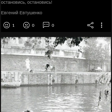
остановись, остановись!
Евгений Евтушенко
1
0
0