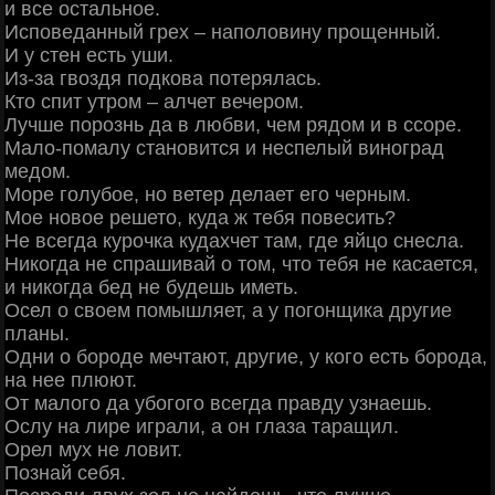
и все остальное.
Исповеданный грех – наполовину прощенный.
И у стен есть уши.
Из-за гвоздя подкова потерялась.
Кто спит утром – алчет вечером.
Лучше порознь да в любви, чем рядом и в ссоре.
Мало-помалу становится и неспелый виноград
медом.
Море голубое, но ветер делает его черным.
Мое новое решето, куда ж тебя повесить?
Не всегда курочка кудахчет там, где яйцо снесла.
Никогда не спрашивай о том, что тебя не касается,
и никогда бед не будешь иметь.
Осел о своем помышляет, а у погонщика другие
планы.
Одни о бороде мечтают, другие, у кого есть борода,
на нее плюют.
От малого да убогого всегда правду узнаешь.
Ослу на лире играли, а он глаза таращил.
Орел мух не ловит.
Познай себя.