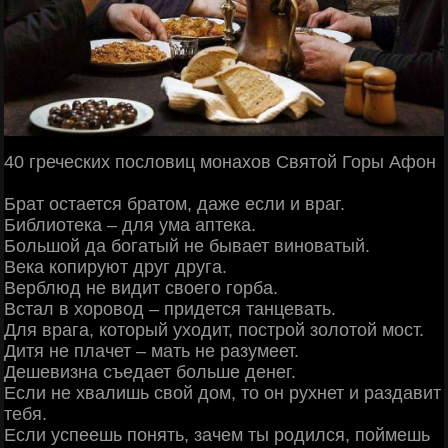
40 греческих пословиц монахов Святой Горы Афон
Брат остается братом, даже если и враг.
Библиотека – для ума аптека.
Большой да богатый не бывает виноватый.
Века копируют друг друга.
Верблюд не видит своего горба.
Встал в хоровод – придется танцевать.
Для врага, который уходит, построй золотой мост.
Дитя не плачет – мать не разумеет.
Дешевизна съедает больше денег.
Если не хвалишь свой дом, то он рухнет и раздавит
тебя.
Если успеешь понять, зачем ты родился, поймешь