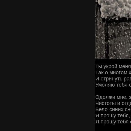
Ты укрой меня
Так о многом 
И отринуть ра
Умоляю тебя о
Одолжи мне, 
Чистоты и отд
Бело-синих сн
Я прошу тебя,
Я прошу тебя 