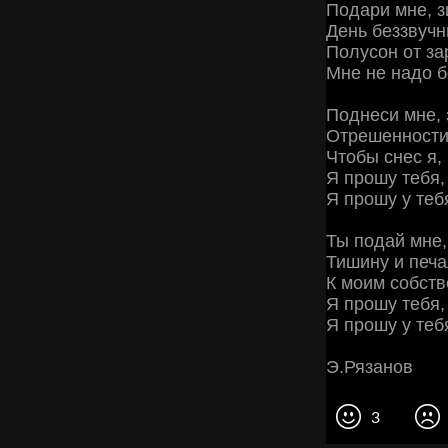
Подари мне, з
День беззвучн
Полусон от за
Мне не надо б
Поднеси мне, 
Отрешенности
Чтобы снес я, 
Я прошу тебя,
Я прошу у теб
Ты подай мне,
Тишину и печа
К моим собст
Я прошу тебя,
Я прошу у теб
Э.Рязанов
3