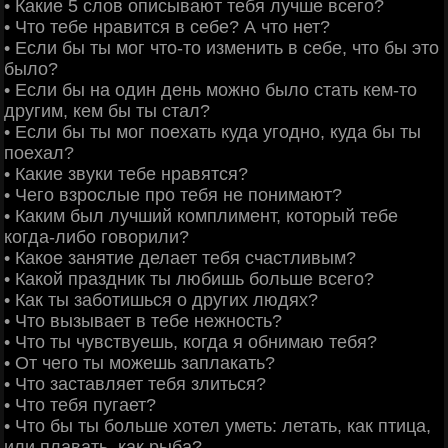
• Какие 5 слов описывают тебя лучше всего?
• Что тебе нравится в себе? А что нет?
• Если бы ты мог что-то изменить в себе, что бы это
было?
• Если бы на один день можно было стать кем-то
другим, кем бы ты стал?
• Если бы ты мог поехать куда угодно, куда бы ты
поехал?
• Какие звуки тебе нравятся?
• Чего взрослые про тебя не понимают?
• Каким был лучший комплимент, который тебе
когда-либо говорили?
• Какое занятие делает тебя счастливым?
• Какой праздник ты любишь больше всего?
• Как ты заботишься о других людях?
• Что вызывает в тебе нежность?
• Что ты чувствуешь, когда я обнимаю тебя?
• От чего ты можешь заплакать?
• Что заставляет тебя злиться?
• Что тебя пугает?
• Что бы ты больше хотел уметь: летать, как птица,
или плавать, как рыба?