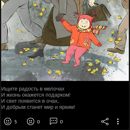
Ищите радость в мелочах
И жизнь окажется подарком!
И свет появится в очах,
И добрым станет мир и ярким!
5
0
0