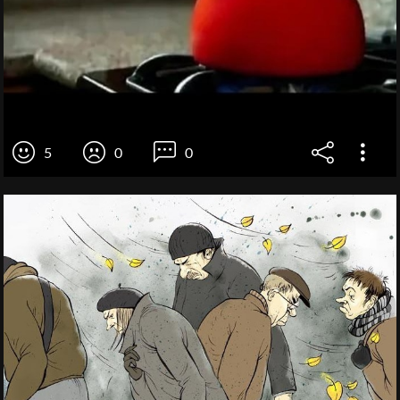
5
0
0