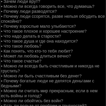
• Зачем люди врут?
• Можно ли всегда говорить все, что думаешь?
• Почему люди разводятся?
• Почему люди ссорятся, разве нельзя обсудить все
спокойно?
• Почему взрослые мало улыбаются?
• Что такое плохое и хорошее настроение?
• Что надо делать в старости?
• Что такое душа и где она находится?
• Что такое любовь?
• Как понять, что кто-то тебя любит?
• Может ли любовь длиться вечно?
• Что такое счастье?
• Можно ли всегда быть счастливым и никогда не
грустить?
• Можно ли быть счастливым без денег?
• Почему богатые люди не делятся деньгами с
бедными?
• Можно ли считать мир прекрасным, если в нем
есть войны и голод?
• Можно ли обойтись без войн?
• Есть ли польза от проблем и трудностей?