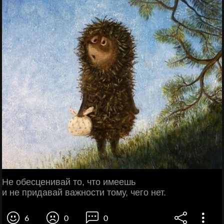
Не обесценивай то, что имеешь
и не придавай важности тому, чего нет.
6
0
0