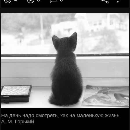
4
0
0
На день надо смотреть, как на маленькую жизнь.
А. М. Горький