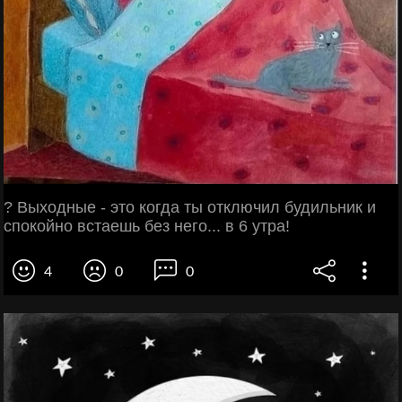
? Выходные - это когда ты отключил будильник и
спокойно встаешь без него... в 6 утра!
4
0
0