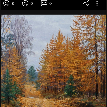
8
0
0