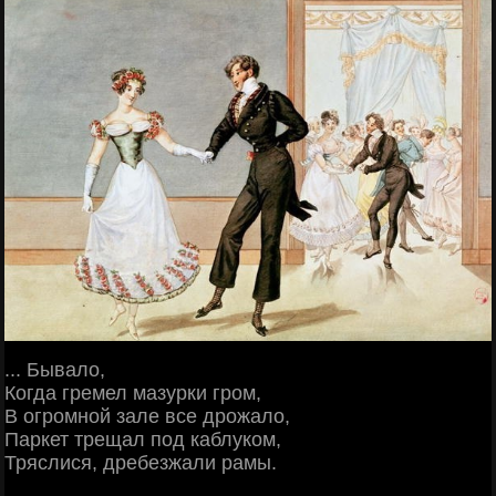
... Бывало,
Когда гремел мазурки гром,
В огромной зале все дрожало,
Паркет трещал под каблуком,
Тряслися, дребезжали рамы.