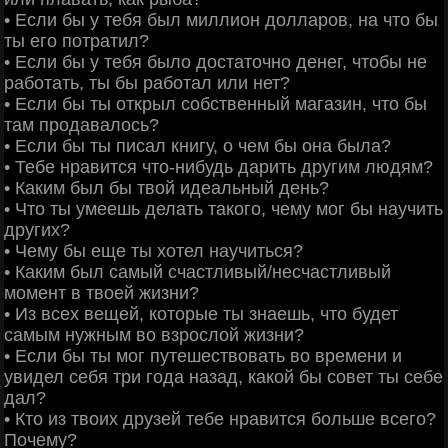
• Если бы у тебя был миллион долларов, на что бы
ты его потратил?
• Если бы у тебя было достаточно денег, чтобы не
работать, ты бы работал или нет?
• Если бы ты открыл собственный магазин, что бы
там продавалось?
• Если бы ты писал книгу, о чем бы она была?
• Тебе нравится что-нибудь дарить другим людям?
• Каким был бы твой идеальный день?
• Что ты умеешь делать такого, чему мог бы научить
других?
• Чему бы еще ты хотел научиться?
• Каким был самый счастливый/несчастливый
момент в твоей жизни?
• Из всех вещей, которые ты знаешь, что будет
самым нужным во взрослой жизни?
• Если бы ты мог путешествовать во времени и
увидел себя три года назад, какой бы совет ты себе
дал?
• Кто из твоих друзей тебе нравится больше всего?
Почему?