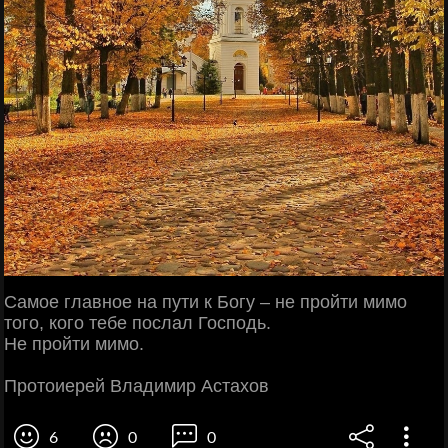
Самое главное на пути к Богу – не пройти мимо
того, кого тебе послал Господь.
Не пройти мимо.
Протоиерей Владимир Астахов
6
0
0