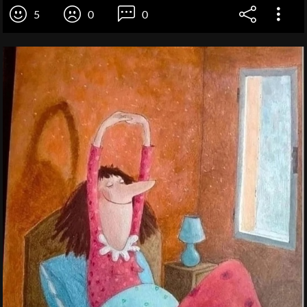
5
0
0