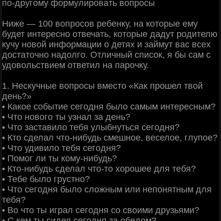
по-другому формулировать вопросы
Ниже — 100 вопросов ребенку, на которые ему
будет интересно отвечать, которые дадут родителю
кучу новой информации о детях и займут вас всех
достаточно надолго. Отличный список, я бы сам с
удовольствием ответил на парочку.
1. Нескучные вопросы вместо «Как прошел твой
день?»
• Какое событие сегодня было самым интересным?
• Что нового ты узнал за день?
• Что заставило тебя улыбнуться сегодня?
• Кто сделал что-нибудь смешное, веселое, глупое?
• Что удивило тебя сегодня?
• Помог ли ты кому-нибудь?
• Кто-нибудь сделал что-то хорошее для тебя?
• Тебе было грустно?
• Что сегодня было сложным или непонятным для
тебя?
• Во что ты играл сегодня со своими друзьями?
• С кем ты сидел сегодня за обедом?