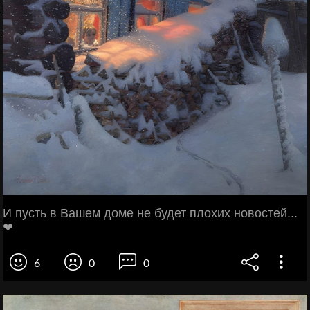
И пусть в Вашем доме не будет плохих новостей...
❤
6
0
0