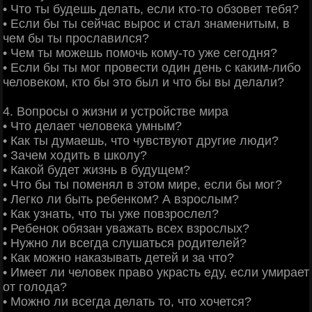
• Что ты будешь делать, если кто-то обзовет тебя?
• Если бы ты сейчас вырос и стал знаменитым, в
чем бы ты прославился?
• Чем ты можешь помочь кому-то уже сегодня?
• Если бы ты мог провести один день с каким-либо
человеком, кто бы это был и что бы вы делали?
4. Вопросы о жизни и устройстве мира
• Что делает человека умным?
• Как ты думаешь, что чувствуют другие люди?
• Зачем ходить в школу?
• Какой будет жизнь в будущем?
• Что бы ты поменял в этом мире, если бы мог?
• Легко ли быть ребенком? А взрослым?
• Как узнать, что ты уже повзрослел?
• Ребенок обязан уважать всех взрослых?
• Нужно ли всегда слушаться родителей?
• Как можно наказывать детей и за что?
• Имеет ли человек право украсть еду, если умирает
от голода?
• Можно ли всегда делать то, что хочется?