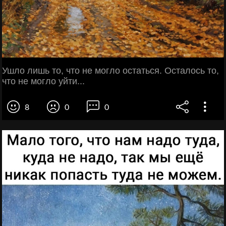
Ушло лишь то, что не могло остаться. Осталось то,
что не могло уйти...
8
0
0