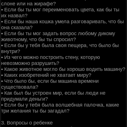
слоне или на жирафе?
• Если бы ты мог переименовать цвета, как бы ты
их назвал?
• Если бы наша кошка умела разговаривать, что бы
она сказала?
• Если бы ты мог задать вопрос любому дикому
животному, что бы ты спросил?
• Если бы у тебя была своя пещера, что было бы
внутри?
• Из чего можно построить стену, которую
невозможно разрушить?
• Какое животное могло бы хорошо водить машину?
• Каких изобретений не хватает миру?
• Что было бы, если бы машина времени
существовала?
• Как был бы устроен мир, если бы люди не
придумали деньги?
• Если бы у тебя была волшебная палочка, какие
три желания ты бы загадал?
3. Вопросы о ребенке