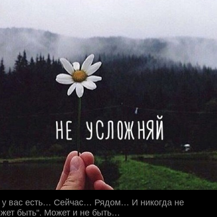
о у вас есть… Сейчас… Рядом… И никогда не
ожет быть". Может и не быть…