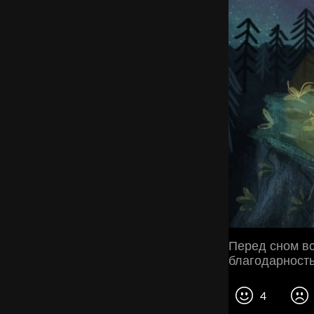
Перед сном вс
благодарность
4