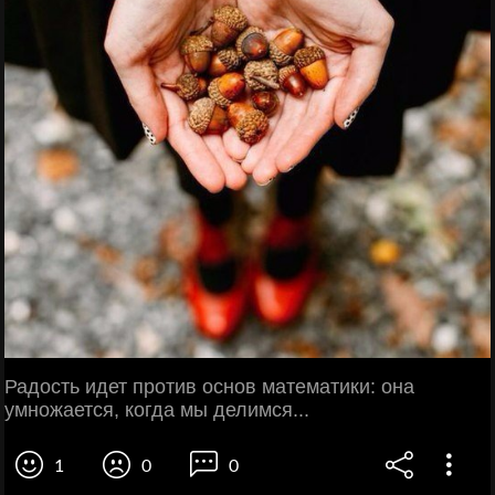
Радость идет против основ математики: она
умножается, когда мы делимся...
1
0
0