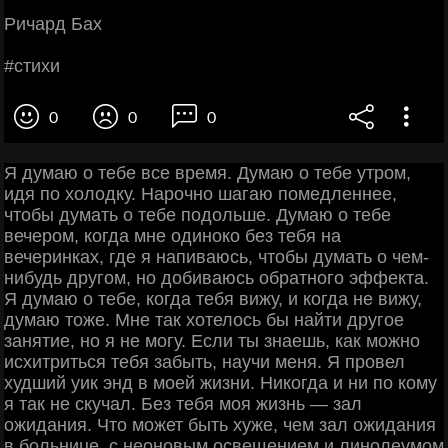
Ричapд Бaх
#cтихи
0
0
0
Я думаю о тебе все время. Думаю о тебе утром,
идя по холодку. Нарочно шагаю помедленнее,
чтобы думать о тебе подольше. Думаю о тебе
вечером, когда мне одиноко без тебя на
вечеринках, где я напиваюсь, чтобы думать о чем-
нибудь другом, но добиваюсь обратного эффекта.
Я думаю о тебе, когда тебя вижу, и когда не вижу,
думаю тоже. Мне так хотелось бы найти другое
занятие, но я не могу. Если ты знаешь, как можно
исхитриться тебя забыть, научи меня. Я провел
худший уик энд в моей жизни. Никогда и ни по кому
я так не скучал. Без тебя моя жизнь — зал
ожидания. Что может быть хуже, чем зал ожидания
в больнице, с неоновым освещением и линолеумом