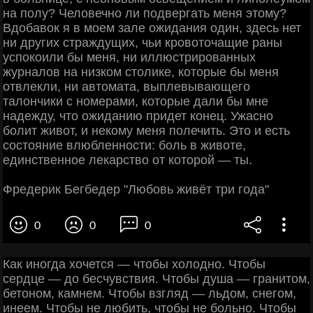
на полу? Человечно ли подвергать меня этому?
Вдобавок я в моем зале ожидания один, здесь нет
ни других страждущих, чьи кровоточащие раны
успокоили бы меня, ни иллюстрированных
журналов на низком столике, которые бы меня
отвлекли, ни автомата, выплевывающего
талончики с номерами, которые дали бы мне
надежду, что ожиданию придет конец. Ужасно
болит живот, и некому меня полечить. Это и есть
состояние влюбленности: боль в животе,
единственное лекарство от которой — ты.
Фредерик Бегбедер "Любовь живёт три года"
0
0
0
Как иногда хочется — чтобы холодно. Чтобы
сердце — до бесчувствия. Чтобы душа — гранитом,
бетоном, камнем. Чтобы взгляд — льдом, снегом,
инеем. Чтобы не любить, чтобы не больно. Чтобы