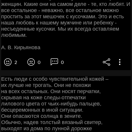
женщин. Какие они на самом деле - те, кто любят. И
все остальное - неважно, все остальное можно
простить за этот мешочек с кусочками. Это и есть
наша любовь к нашему мужчине или ребенку -
несъеденные кусочки. Мы их всегда оставляем
любимым.
А. В. Кирьянова
2
0
0
Есть люди с особо чувствительной кожей –
их лучше не трогать. Они не похожи
на всех остальных. Они носят перчатки,
скрывая на коже следы-отпечатки
лилового цвета от чьих-нибудь пальцев,
бесцеремонных в иной ситуации.
Они опасаются солнца в зените.
Обычно, надев толстый вязаный свитер,
выходят из дома по лунной дорожке