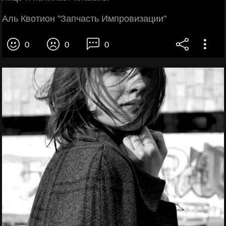
Аль Квотион "Запчасть Импровизации"
0
0
0