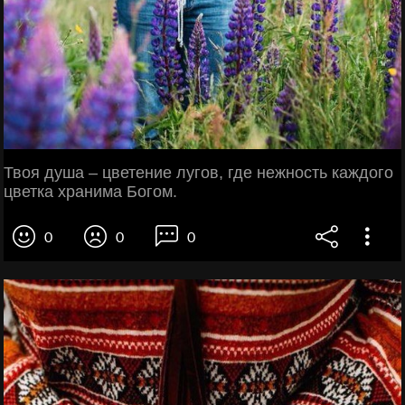
Твоя душа – цветение лугов, где нежность каждого
цветка хранима Богом.
0
0
0