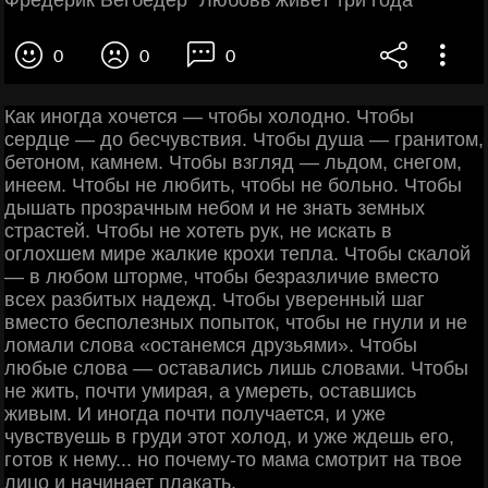
Фредерик Бегбедер "Любовь живёт три года"
0
0
0
Как иногда хочется — чтобы холодно. Чтобы
сердце — до бесчувствия. Чтобы душа — гранитом,
бетоном, камнем. Чтобы взгляд — льдом, снегом,
инеем. Чтобы не любить, чтобы не больно. Чтобы
дышать прозрачным небом и не знать земных
страстей. Чтобы не хотеть рук, не искать в
оглохшем мире жалкие крохи тепла. Чтобы скалой
— в любом шторме, чтобы безразличие вместо
всех разбитых надежд. Чтобы уверенный шаг
вместо бесполезных попыток, чтобы не гнули и не
ломали слова «останемся друзьями». Чтобы
любые слова — оставались лишь словами. Чтобы
не жить, почти умирая, а умереть, оставшись
живым. И иногда почти получается, и уже
чувствуешь в груди этот холод, и уже ждешь его,
готов к нему... но почему-то мама смотрит на твое
лицо и начинает плакать.