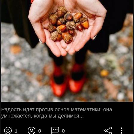
Радость идет против основ математики: она
умножается, когда мы делимся...
1
0
0