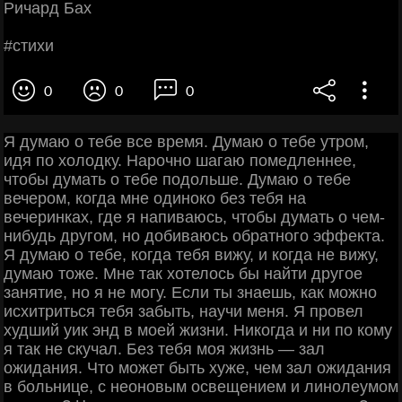
Ричapд Бaх
#cтихи
0
0
0
Я думаю о тебе все время. Думаю о тебе утром,
идя по холодку. Нарочно шагаю помедленнее,
чтобы думать о тебе подольше. Думаю о тебе
вечером, когда мне одиноко без тебя на
вечеринках, где я напиваюсь, чтобы думать о чем-
нибудь другом, но добиваюсь обратного эффекта.
Я думаю о тебе, когда тебя вижу, и когда не вижу,
думаю тоже. Мне так хотелось бы найти другое
занятие, но я не могу. Если ты знаешь, как можно
исхитриться тебя забыть, научи меня. Я провел
худший уик энд в моей жизни. Никогда и ни по кому
я так не скучал. Без тебя моя жизнь — зал
ожидания. Что может быть хуже, чем зал ожидания
в больнице, с неоновым освещением и линолеумом