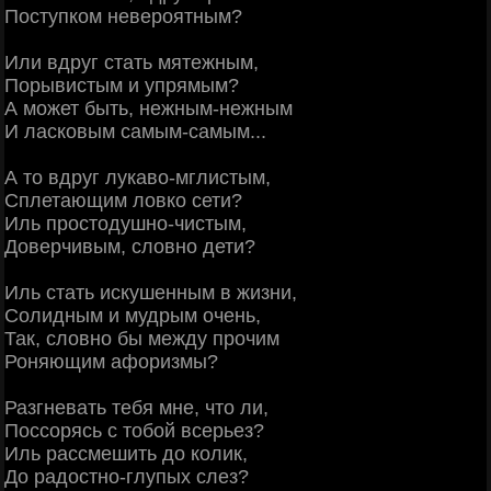
Поступком невероятным?
Или вдруг стать мятежным,
Порывистым и упрямым?
А может быть, нежным-нежным
И ласковым самым-самым...
А то вдруг лукаво-мглистым,
Сплетающим ловко сети?
Иль простодушно-чистым,
Доверчивым, словно дети?
Иль стать искушенным в жизни,
Солидным и мудрым очень,
Так, словно бы между прочим
Роняющим афоризмы?
Разгневать тебя мне, что ли,
Поссорясь с тобой всерьез?
Иль рассмешить до колик,
До радостно-глупых слез?