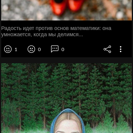
Радость идет против основ математики: она
умножается, когда мы делимся...
1
0
0