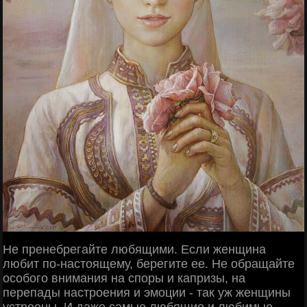
Не пренебрегайте любящими. Если женщина
любит по-настоящему, берегите ее. Не обращайте
особого внимания на споры и капризы, на
перепады настроения и эмоции - так уж женщины
устроены. И даже самые любящие и любимые