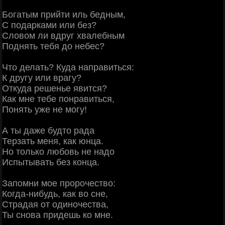
Богатым прийти иль бедным,
С подарками или без?
Словом ли вдруг хвалебным
Поднять тебя до небес?
Что делать? Куда направиться:
К другу или врагу?
Откуда решенье явится?
Как мне тебе понравиться,
Понять уже не могу!
А ты даже будто рада
Терзать меня, как юнца.
Но только любовь не надо
Испытывать без конца.
Запомни мое пророчество:
Когда-нибудь, как во сне,
Страдая от одиночества,
Ты снова придешь ко мне.