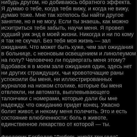
нибудь другом, но добиваюсь обратного эффекта.
Я думаю о тебе, когда тебя вижу, и когда не вижу,
думаю тоже. Мне так хотелось бы найти другое
занятие, но я не могу. Если ты знаешь, как можно
исхитриться тебя забыть, научи меня. Я провел
худший уик энд в моей жизни. Никогда и ни по кому
я так не скучал. Без тебя моя жизнь — зал
ожидания. Что может быть хуже, чем зал ожидания
в больнице, с неоновым освещением и линолеумом
на полу? Человечно ли подвергать меня этому?
Вдобавок я в моем зале ожидания один, здесь нет
ни других страждущих, чьи кровоточащие раны
успокоили бы меня, ни иллюстрированных
журналов на низком столике, которые бы меня
отвлекли, ни автомата, выплевывающего
талончики с номерами, которые дали бы мне
надежду, что ожиданию придет конец. Ужасно
болит живот, и некому меня полечить. Это и есть
состояние влюбленности: боль в животе,
единственное лекарство от которой — ты.