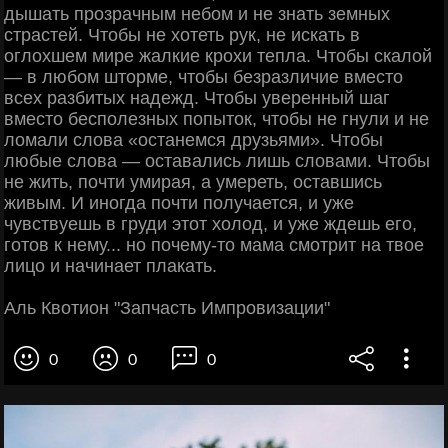
дышать прозрачным небом и не знать земных
страстей. Чтобы не хотеть рук, не искать в
оглохшем мире жалкие крохи тепла. Чтобы скалой
— в любом шторме, чтобы безразличие вместо
всех разбитых надежд. Чтобы уверенный шаг
вместо бесполезных попыток, чтобы не гнули и не
ломали слова «останемся друзьями». Чтобы
любые слова — оставались лишь словами. Чтобы
не жить, почти умирая, а умереть, оставшись
живым. И иногда почти получается, и уже
чувствуешь в груди этот холод, и уже ждешь его,
готов к нему... но почему-то мама смотрит на твое
лицо и начинает плакать.
Аль Квотион "Запчасть Импровизации"
0
0
0