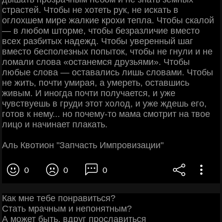
страстей. Чтобы не хотеть рук, не искать в
оглохшем мире жалкие крохи тепла. Чтобы скалой
— в любом шторме, чтобы безразличие вместо
всех разбитых надежд. Чтобы уверенный шаг
вместо бесполезных попыток, чтобы не гнули и не
ломали слова «останемся друзьями». Чтобы
любые слова — оставались лишь словами. Чтобы
не жить, почти умирая, а умереть, оставшись
живым. И иногда почти получается, и уже
чувствуешь в груди этот холод, и уже ждешь его,
готов к нему... но почему-то мама смотрит на твое
лицо и начинает плакать.
Аль Квотион "Запчасть Импровизации"
0
0
0
Как мне тебе понравиться?
Стать мрачным и непонятным?
А может быть, вдруг прославиться