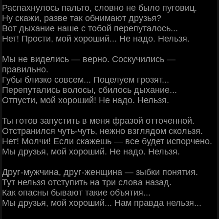
Распахнулось пальто, словно не было пуговиц.
Ну скажи, разве так обнимают друзья?
Вот дыхание наше с тобой перепуталось...
Нет! Прости, мой хороший... Не надо. Нельзя.
Мы не виделись — верно. Соскучились —
правильно.
Губы близко совсем... Поцелуем грозят...
Перепутались волосы, сбилось дыхание...
Отпусти, мой хороший! Не надо. Нельзя.
Ты готов запустить в меня фразой отточенной.
Отстранился чуть-чуть, нежно взглядом скользя.
Нет! Молчи! Если скажешь — все будет испорчено.
Мы друзья, мой хороший. Не надо. Нельзя.
Друг-мужчина, друг-женщина — зыбки понятия.
Тут нельзя отступить на три слова назад.
Как опасны бывают такие объятия...
Мы друзья, мой хороший... Нам правда нельзя...