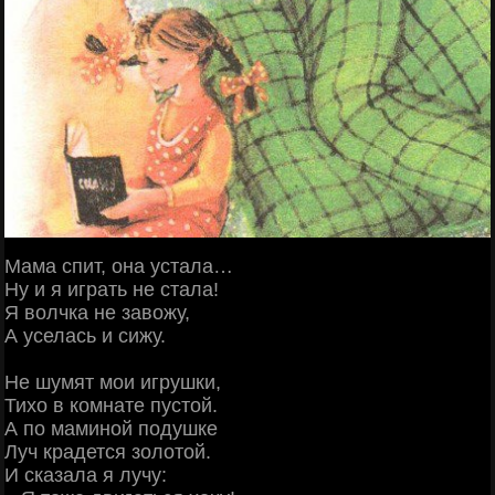
Мама спит, она устала…
Ну и я играть не стала!
Я волчка не завожу,
А уселась и сижу.
Не шумят мои игрушки,
Тихо в комнате пустой.
А по маминой подушке
Луч крадется золотой.
И сказала я лучу: