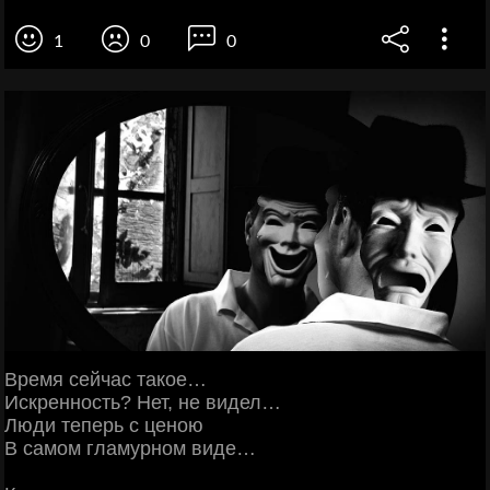
1
0
0
Время сейчас такое…
Искренность? Нет, не видел…
Люди теперь с ценою
В самом гламурном виде…