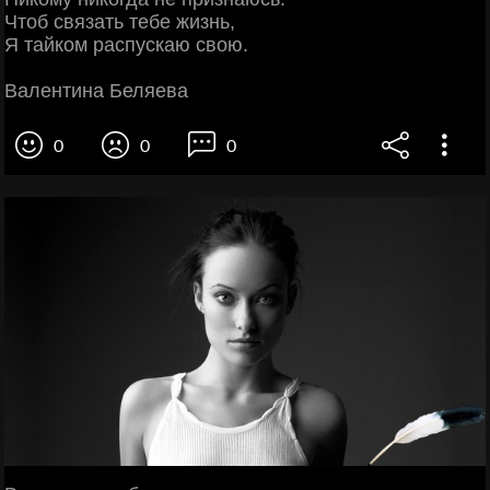
Чтоб связать тебе жизнь,
Я тайком распускаю свою.
Валентина Беляева
0
0
0