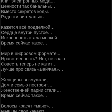
Книг электронных мода…
Ценности так банальны…
Вместо секретов коды.
Радости виртуальны…
Кажется всё подделкой…
Сердце внутри пустое…
Искренность стала мелкой.
Время сейчас такое…
Мир в цифровом формате...
Нравственность? Нет, не знаю…
Совесть теперь не катит…
Лучше про связь «ВайФая»…
Женщины возмужали,
Дом и семью построят…
Женственней парни стали…
Время сейчас такое…
Волосы красят «мачо»…
Мышцы свои качают…