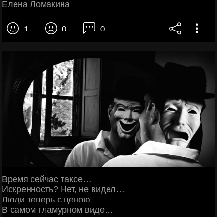
Елена Ломакина
1
0
0
Время сейчас такое…
Искренность? Нет, не видел…
Люди теперь с ценою
В самом гламурном виде…