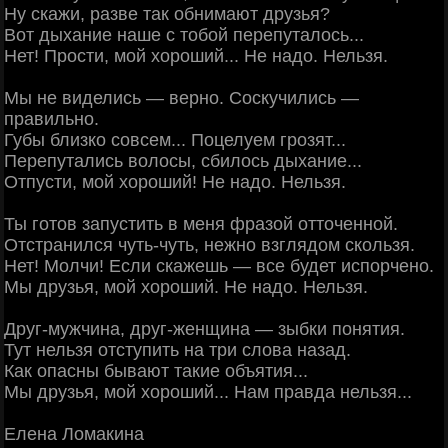
Ну скажи, разве так обнимают друзья?
Вот дыхание наше с тобой перепуталось...
Нет! Прости, мой хороший... Не надо. Нельзя.
Мы не виделись — верно. Соскучились —
правильно.
Губы близко совсем... Поцелуем грозят...
Перепутались волосы, сбилось дыхание...
Отпусти, мой хороший! Не надо. Нельзя.
Ты готов запустить в меня фразой отточенной.
Отстранился чуть-чуть, нежно взглядом скользя.
Нет! Молчи! Если скажешь — все будет испорчено.
Мы друзья, мой хороший. Не надо. Нельзя.
Друг-мужчина, друг-женщина — зыбки понятия.
Тут нельзя отступить на три слова назад.
Как опасны бывают такие объятия...
Мы друзья, мой хороший... Нам правда нельзя...
Елена Ломакина