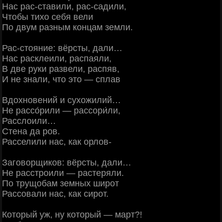
Нас рас-ставили, рас-садили,
Чтобы тихо себя вели
По двум разным концам земли.
Рас-стояние: вёрсты, дали…
Нас расклеили, распаяли,
В две руки развели, распяв,
И не знали, что это — сплав
Вдохновений и сухожилий…
Не рассо́рили — рассори́ли,
Расслоили…
Стена да ров.
Расселили нас, как орлов-
Заговорщиков: вёрсты, дали…
Не расстроили — растеряли.
По трущобам земных широт
Рассовали нас, как сирот.
Который уж, ну который — март?!