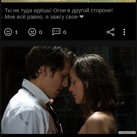
- Ты не туда идёшь! Огни в другой стороне!
- Мне всё равно, я зажгу свои ❤
1
0
0