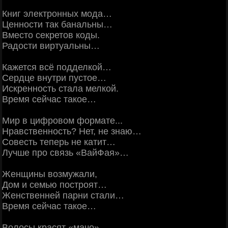
Книг электронных мода…
Ценности так банальны…
Вместо секретов коды.
Радости виртуальны…
Кажется всё подделкой…
Сердце внутри пустое…
Искренность стала мелкой.
Время сейчас такое…
Мир в цифровом формате...
Нравственность? Нет, не знаю…
Совесть теперь не катит…
Лучше про связь «ВайФая»…
Женщины возмужали,
Дом и семью построят…
Женственней парни стали…
Время сейчас такое…
Волосы красят «мачо»…