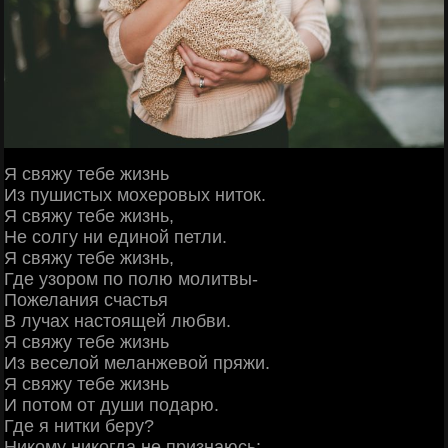
Я свяжу тебе жизнь
Из пушистых мохеровых ниток.
Я свяжу тебе жизнь,
Не солгу ни единой петли.
Я свяжу тебе жизнь,
Где узором по полю молитвы-
Пожелания счастья
В лучах настоящей любви.
Я свяжу тебе жизнь
Из веселой меланжевой пряжи.
Я свяжу тебе жизнь
И потом от души подарю.
Где я нитки беру?
Никому никогда не признаюсь: