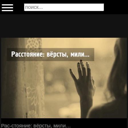
Рас-стояние: вёрсты, мили…