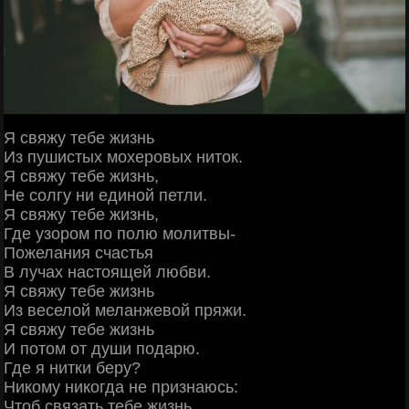
Я свяжу тебе жизнь
Из пушистых мохеровых ниток.
Я свяжу тебе жизнь,
Не солгу ни единой петли.
Я свяжу тебе жизнь,
Где узором по полю молитвы-
Пожелания счастья
В лучах настоящей любви.
Я свяжу тебе жизнь
Из веселой меланжевой пряжи.
Я свяжу тебе жизнь
И потом от души подарю.
Где я нитки беру?
Никому никогда не признаюсь:
Чтоб связать тебе жизнь,