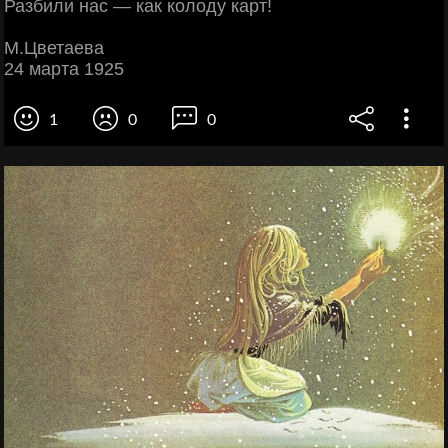
Разбили нас — как колоду карт!
М.Цветаева
24 марта 1925
1
0
0