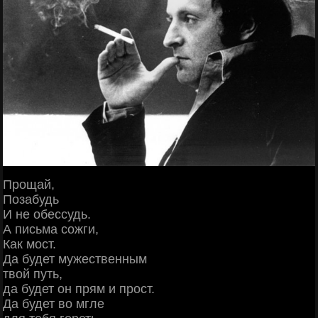
Прощай,
Позабудь
И не обессудь.
А письма сожги,
Как мост.
Да будет мужественным
твой путь,
да будет он прям и прост.
Да будет во мгле