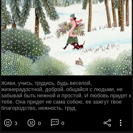
Живи, учись, трудись, будь веселой,
жизнерадостной, доброй, общайся с людьми, не
забывай быть нежной и простой. И любовь придет к
тебе. Она придет не сама собою, ее зажгут твое
благородство, нежность, труд.
3
0
0