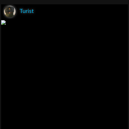
Turist