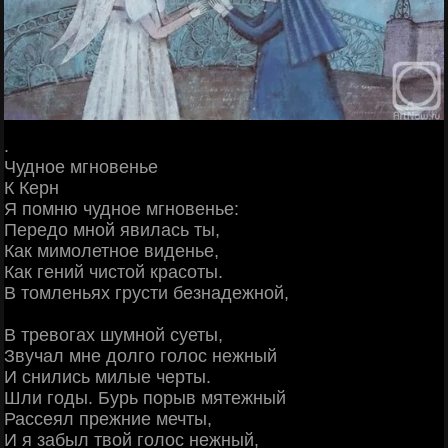
.
Чудное мгновенье
К Керн
Я помню чудное мгновенье:
Передо мной явилась ты,
Как мимолетное виденье,
Как гений чистой красоты.
В томленьях грусти безнадежной,
В тревогах шумной суеты,
Звучал мне долго голос нежный
И снились милые черты.
Шли годы. Бурь порыв мятежный
Рассеял прежние мечты,
И я забыл твой голос нежный,