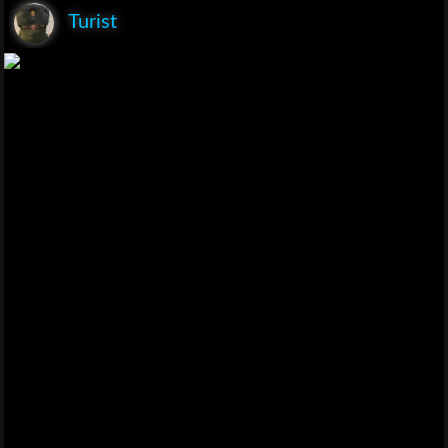
Turist