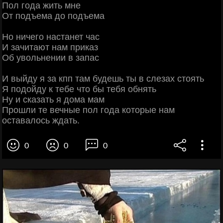
Пол года жить мне
От подъема до подъема
Но ничего настанет час
И зачитают нам приказ
Об увольнении в запас
И выйду я за кпп там будешь ты в слезах стоять
Я подойду к тебе что бы тебя обнять
Ну и сказать я дома мам
Прошли те вечные пол года которые нам
оставалось ждать.
0
0
0