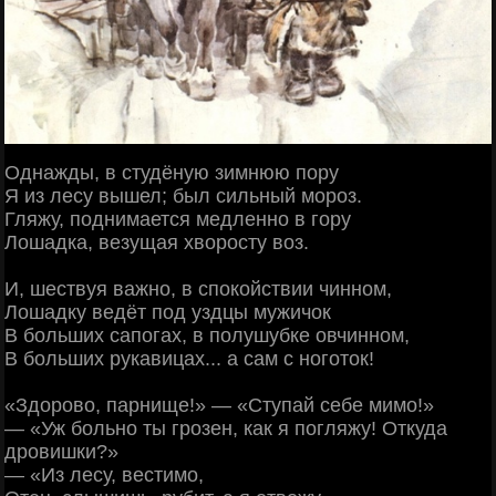
Однажды, в студёную зимнюю пору
Я из лесу вышел; был сильный мороз.
Гляжу, поднимается медленно в гору
Лошадка, везущая хворосту воз.
И, шествуя важно, в спокойствии чинном,
Лошадку ведёт под уздцы мужичок
В больших сапогах, в полушубке овчинном,
В больших рукавицах... а сам с ноготок!
«Здорово, парнище!» — «Ступай себе мимо!»
— «Уж больно ты грозен, как я погляжу! Откуда
дровишки?»
— «Из лесу, вестимо,