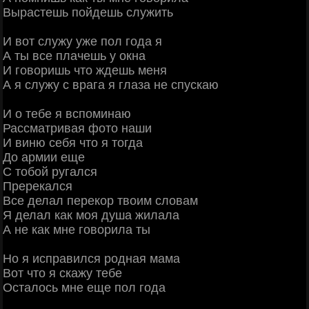
Вырастешь пойдешь служить
И вот служу уже пол года я
А ты все плачешь у окна
И говоришь что ждешь меня
А я служу с врага я глаза не спускаю
И о тебе я вспоминаю
Рассматривая фото наши
И виню себя что я тогда
До армии еще
С тобой ругался
Пререкался
Все делал перекор твоим словам
Я делал как моя душа жилала
А не как мне говорила ты
Но я исправился родная мама
Вот что я скажу тебе
Осталось мне еще пол года