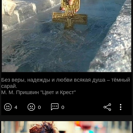
Без веры, надежды и любви всякая душа – тёмный
сарай.
М. М. Пришвин "Цвет и Крест"
4
0
0