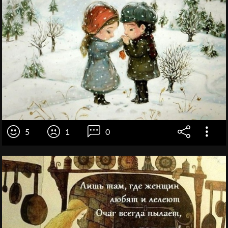
5
1
0