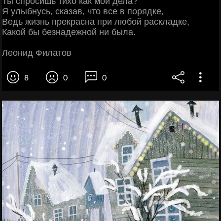
Ты спросишь тихо как мои дела?
Я улыбнусь, сказав, что все в порядке,
Ведь жизнь прекрасна при любой раскладке,
Какой бы безнадежной ни была.
Леонид Филатов
8
0
0