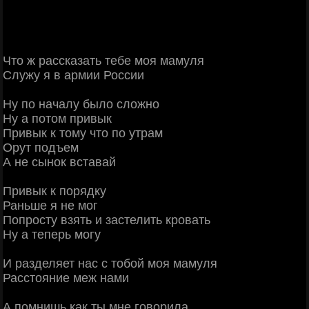
Что ж рассказать тебе моя мамуля
Служу я в армии России
Ну по началу было сложно
Ну а потом привык
Привык к тому что по утрам
Орут подъем
А не сынок вставай
Привык к порядку
Раньше я не мог
Попросту взять и застелить кровать
Ну а теперь могу
И разделяет нас с тобой моя мамуля
Расстояние меж нами
А помнишь как ты мне говорила