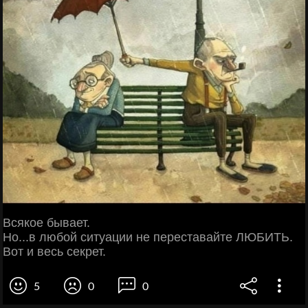
Всякое бывает.
Но...в любой ситуации не переставайте ЛЮБИТЬ.
Вот и весь секрет.
5
0
0