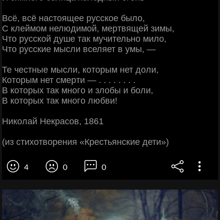
Всё, всё настоящее русское было,
С клеймом нелюдимой, мертвящей зимы,
Что русской душе так мучительно мило,
Что русские мысли вселяет в умы, —
Те честные мысли, которым нет доли,
Которым нет смерти — . . . . . . . .
В которых так много и злобы и боли,
В которых так много любви!
Николай Некрасов, 1861
(из стихотворения «Крестьянские дети»)
4
0
0