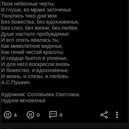
Твои небесные черты.
В глуши, во мраке заточенья
Тянулись тихо дни мои
Без божества, без вдохновенья,
Без слез, без жизни, без любви.
Душе настало пробужденье:
И вот опять явилась ты,
Как мимолетное виденье,
Как гений чистой красоты.
И сердце бьется в упоенье,
И для него воскресли вновь
И божество, и вдохновенье,
И жизнь, и слезы, и любовь.
А.С.Пушкин
Художник: Соловьева Светлана.
Чудное мгновенье
6
0
0