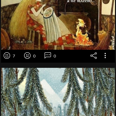
7
0
0