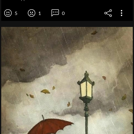
5
1
0