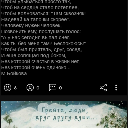
Чтобы улыбаться просто так,
Чтоб на сердце стало потеплее,
Чтобы волноваться: "Там сквозняк!
Надевай-ка тапочки скорее".
Человеку нужен человек,
Позвонить ему, послушать голос:
"А у нас сегодня выпал снег.
Как ты без меня там? Беспокоюсь!"
Чтобы был приятель, друг, сосед,
И еще сопящая под боком,
Без которой счастья в жизни нет,
Без которой очень одиноко...
М.Бойкова
6
0
0