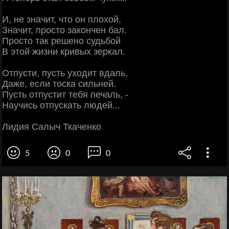
И, не значит, что он плохой,
Значит, просто закончен бал.
Просто так решено судьбой
В этой жизни кривых зеркал.
Отпусти, пусть уходит вдаль,
Даже, если тоска сильней.
Пусть отпустит тебя печаль, -
Научись отпускать людей...
Лидия Салыч Ткаченко
5
0
0