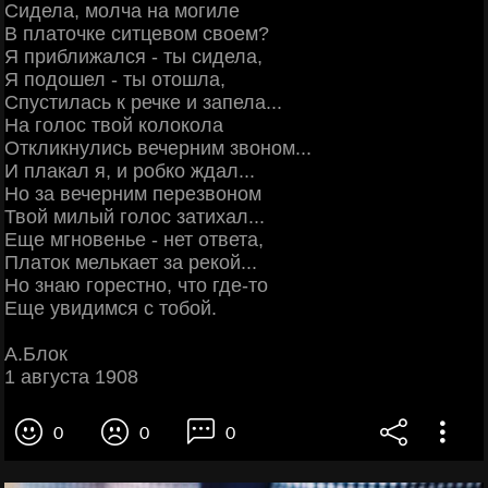
Сидела, молча на могиле
В платочке ситцевом своем?
Я приближался - ты сидела,
Я подошел - ты отошла,
Спустилась к речке и запела...
На голос твой колокола
Откликнулись вечерним звоном...
И плакал я, и робко ждал...
Но за вечерним перезвоном
Твой милый голос затихал...
Еще мгновенье - нет ответа,
Платок мелькает за рекой...
Но знаю горестно, что где-то
Еще увидимся с тобой.
А.Блок
1 августа 1908
0
0
0