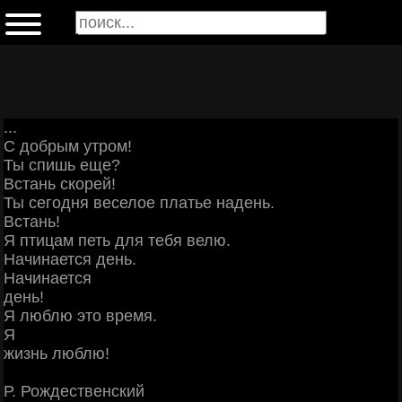
...
С добрым утром!
Ты спишь еще?
Встань скорей!
Ты сегодня веселое платье надень.
Встань!
Я птицам петь для тебя велю.
Начинается день.
Начинается
день!
Я люблю это время.
Я
жизнь люблю!
Р. Рождественский