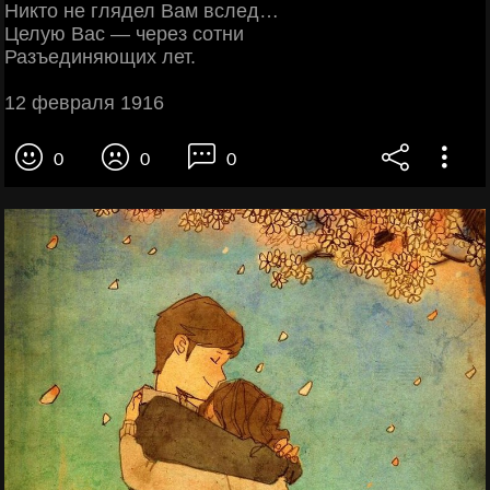
Никто не глядел Вам вслед…
Целую Вас — через сотни
Разъединяющих лет.
12 февраля 1916
0
0
0