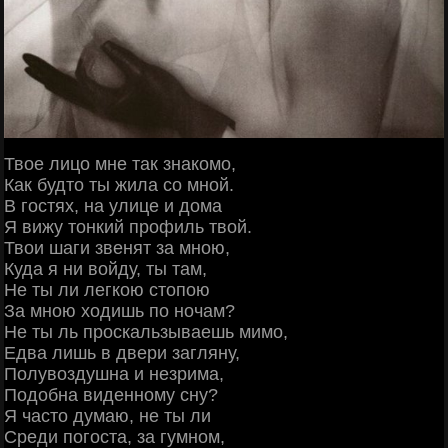
Твое лицо мне так знакомо,
Как будто ты жила со мной.
В гостях, на улице и дома
Я вижу тонкий профиль твой.
Твои шаги звенят за мною,
Куда я ни войду, ты там,
Не ты ли легкою стопою
За мною ходишь по ночам?
Не ты ль проскальзываешь мимо,
Едва лишь в двери загляну,
Полувоздушна и незрима,
Подобна виденному сну?
Я часто думаю, не ты ли
Среди погоста, за гумном,