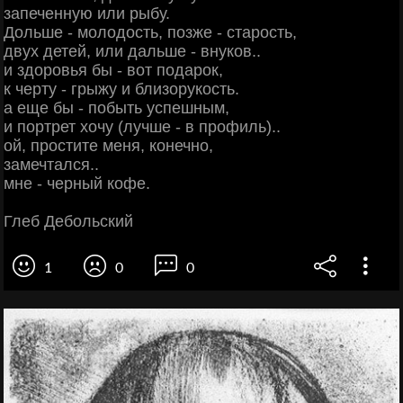
запеченную или рыбу.
Дольше - молодость, позже - старость,
двух детей, или дальше - внуков..
и здоровья бы - вот подарок,
к черту - грыжу и близорукость.
а еще бы - побыть успешным,
и портрет хочу (лучше - в профиль)..
ой, простите меня, конечно,
замечтался..
мне - черный кофе.
Глеб Дебольский
1
0
0