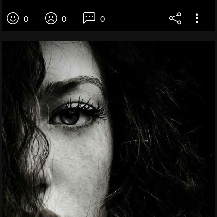
0
0
0