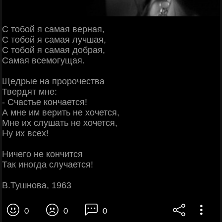
С тобой я самая верная,
С тобой я самая лучшая,
С тобой я самая добрая,
Самая всемогущая.
Щедрые на пророчества
Твердят мне:
- Счастье кончается!
А мне им верить не хочется,
Мне их слушать не хочется,
Ну их всех!
Ничего не кончится
Так иногда случается!
В.Тушнова, 1963
0
0
0