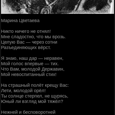
Марина Цветаева
Никто ничего не отнял!
Мне сладостно, что мы врозь.
Целую Вас — через сотни
Разъединяющих вёрст.
Я знаю, наш дар — неравен,
Мой голос впервые — тих.
Что Вам, молодой Державин,
Мой невоспитанный стих!
На страшный полёт крещу Вас:
Лети, молодой орёл!
Ты солнце стерпел, не щурясь,
Юный ли взгляд мой тяжёл?
Нежней и бесповоротней