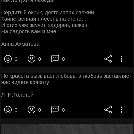
Сердитый окрик, дегтя запах свежий,
Таинственная плесень на стене…
И стих уже звучит, задорен, нежен,
На радость вам и мне.
Анна Ахматова
0
0
0
Не красота вызывает любовь, а любовь заставляет
нас видеть красоту.
Л .Н.Толстой
0
0
0