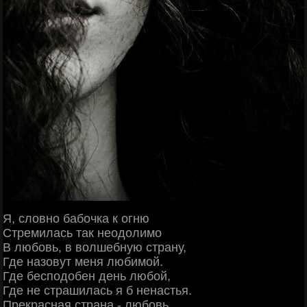
Я, словно бабочка к огню
Стремилась так неодолимо
В любовь, в волшебную страну,
Где назовут меня любимой.
Где бесподобен день любой,
Где не страшилась я б ненастья.
Прекрасная страна - любовь,