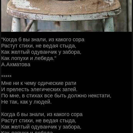
"Когда б вы знали, из какого сора
Растут стихи, не ведая стыда,
Как желтый одуванчик у забора,
Как лопухи и лебеда."
А.Ахматова
*****
Мне ни к чему одические рати
И прелесть элегических затей.
По мне, в стихах все быть должно некстати,
Не так, как у людей.
Когда б вы знали, из какого сора
Растут стихи, не ведая стыда,
Как желтый одуванчик у забора,
Как лопухи и лебеда.