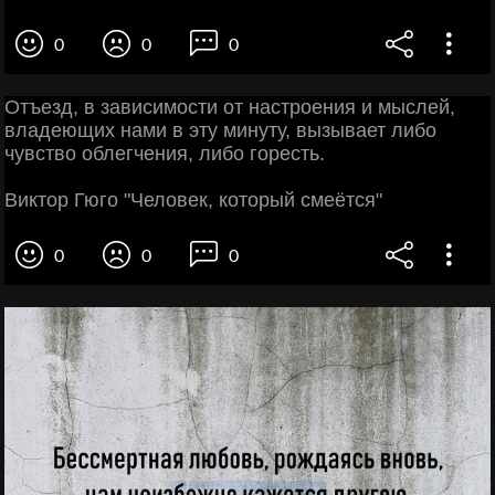
0
0
0
Отъезд, в зависимости от настроения и мыслей,
владеющих нами в эту минуту, вызывает либо
чувство облегчения, либо горесть.
Виктор Гюго "Человек, который смеётся"
0
0
0