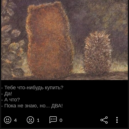
- Тебе что-нибудь купить?
- Да!
- А что?
- Пока не знаю, но... ДВА!
4
1
0