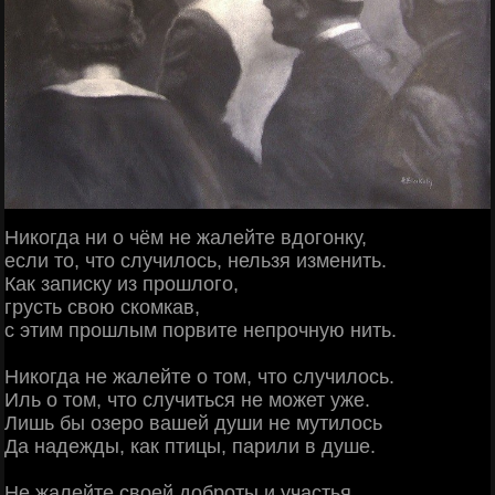
Никогда ни о чём не жалейте вдогонку,
если то, что случилось, нельзя изменить.
Как записку из прошлого,
грусть свою скомкав,
с этим прошлым порвите непрочную нить.
Никогда не жалейте о том, что случилось.
Иль о том, что случиться не может уже.
Лишь бы озеро вашей души не мутилось
Да надежды, как птицы, парили в душе.
Не жалейте своей доброты и участья,