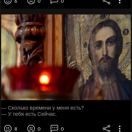
6
0
0
— Сколько времени у меня есть?
— У тебя есть Сейчас.
8
0
0