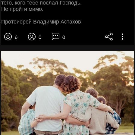
того, кого тебе послал Господь.
Не пройти мимо.
Протоиерей Владимир Астахов
6
0
0