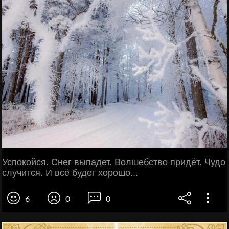
Успокойся. Снег выпадет. Волшебство придёт. Чудо
случится. И всё будет хорошо...
6
0
0