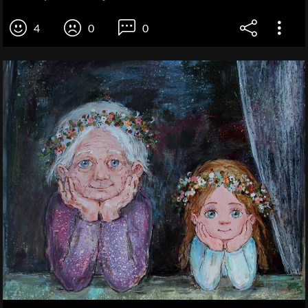
4
0
0