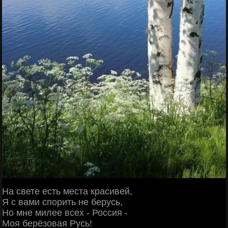
На свете есть места красивей,
Я с вами спорить не берусь,
Но мне милее всех - Россия -
Моя берёзовая Русь!