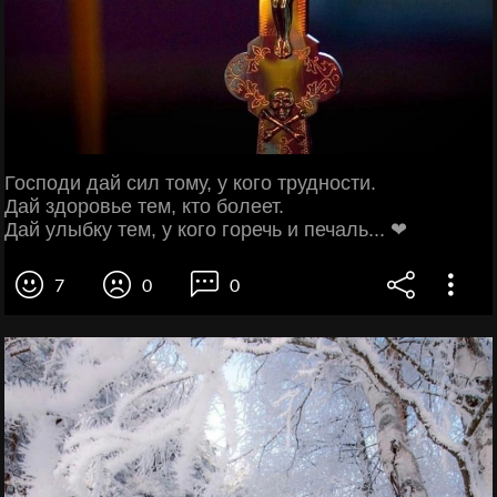
Господи дай сил тому, у кого трудности.
Дай здоровье тем, кто болеет.
Дай улыбку тем, у кого горечь и печаль... ❤
7
0
0