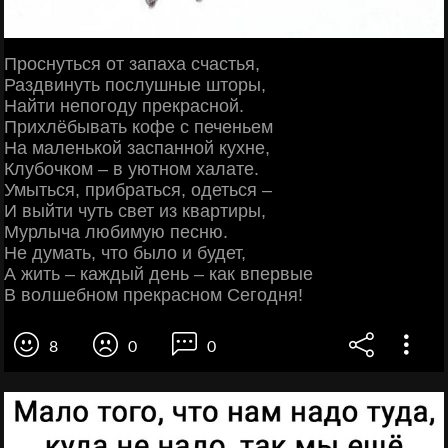
Проснуться от запаха счастья,
Раздвинуть послушные шторы,
Найти непогоду прекрасной.
Прихлёбывать кофе с печеньем
На маленькой заспанной кухне,
Клубочком – в уютном халате.
Умыться, прибраться, одеться –
И выйти чуть свет из квартиры,
Мурлыча любимую песню.
Не думать, что было и будет,
А жить – каждый день – как впервые
В волшебном прекрасном Сегодня!
8
0
0