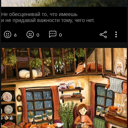
Не обесценивай то, что имеешь
и не придавай важности тому, чего нет.
6
0
0