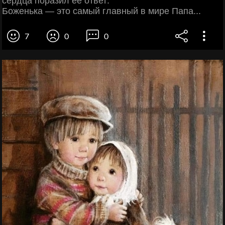
сердца поразил ее ответ:
Боженька — это самый главный в мире Папа...
7
0
0