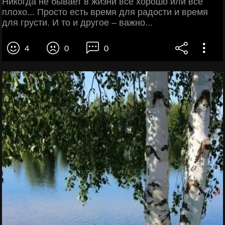
Никогда не бывает в жизни все хорошо или все
плохо... Просто есть время для радости и время
для грусти. И то и другое – важно...
4
0
0