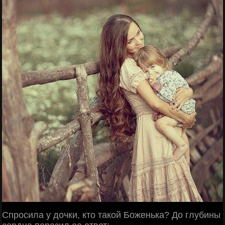
Спросила у дочки, кто такой Боженька? До глубины