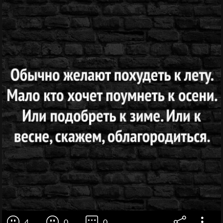
4
0
0