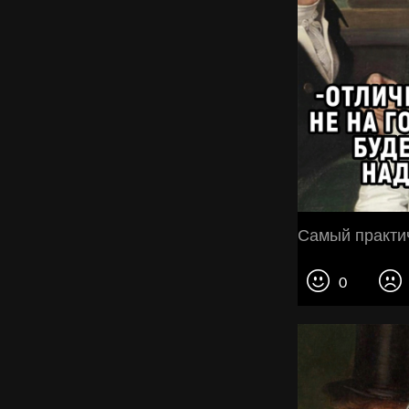
Самый практи
0