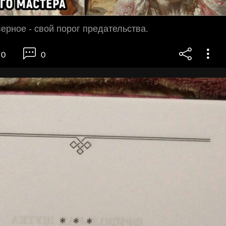
верное - свой порог предательства.
0
0