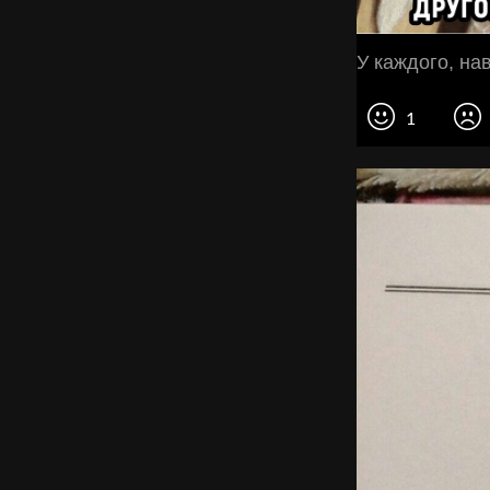
У каждого, на
1