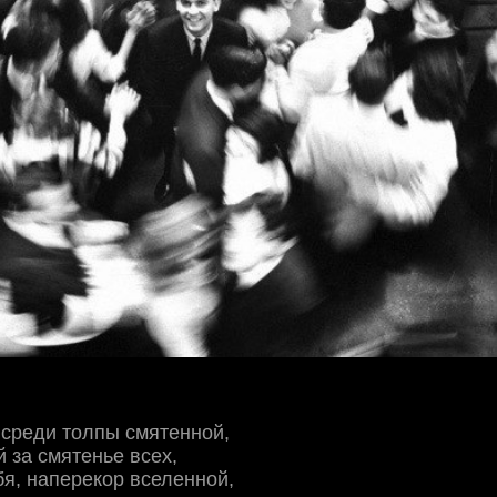
 среди толпы смятенной,
 за смятенье всех,
бя, наперекор вселенной,