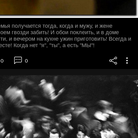
мья получается тогда, когда и мужу, и жене
оем гвозди забить! И обои поклеить, и в доме
ти, и вечером на кухне ужин приготовить! Всегда и
сте! Когда нет "я", "ты", а есть "МЫ"!
0
0