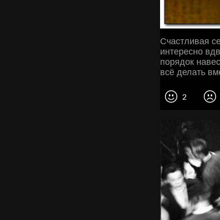
Счастливая се
интересно вдв
порядок навес
всё делать вме
2