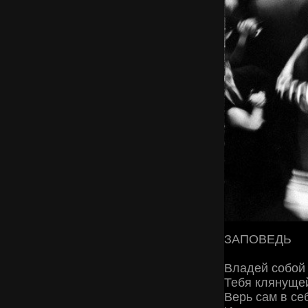
ЗАПОВЕДЬ
Владей собой
Тебя клянущей
Верь сам в се