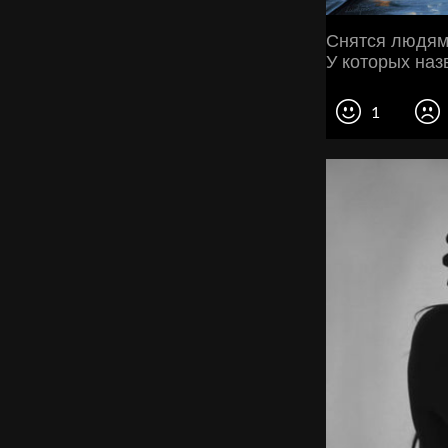
Снятся людям 
У которых наз
1