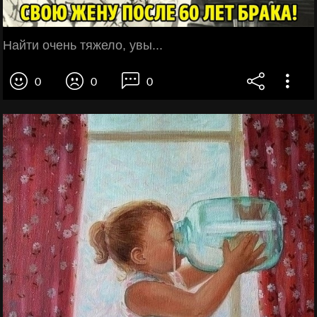
Найти очень тяжело, увы...
0
0
0