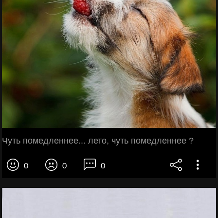
Чуть помедленнее... лето, чуть помедленнее ?
0
0
0