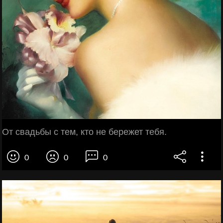
От свадьбы с тем, кто не бережет тебя.
0
0
0