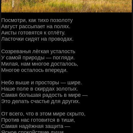
Посмотри, как тихо позолоту
Август рассыпает на полях.
Аисты готовятся к отлёту.
Ласточки сидят на проводах.
Созреванья лёгкая усталость
У самой природы — погляди.
Милая, нам многое досталось,
Многое осталось впереди.
Небо выше и просторы — шире.
Наше поле в скирдах золотых.
Самая большая радость в мире —
Это делать счастье для других.
От всего, что в этом мире скрыто,
Против нас готовится в тиши,
Самая надёжная защита —
Ясное спокойствие души.