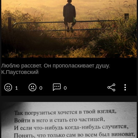
Люблю рассвет. Он прополаскивает душу.
К.Паустовский
1
0
0