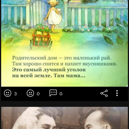
3
0
0