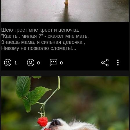
Шею греет мне крест и цепочка.
"Как ты, милая ?" - скажет мне мать.
Знаешь мама, я сильная девочка ,
Никому не позволю сломать!...
1
0
0