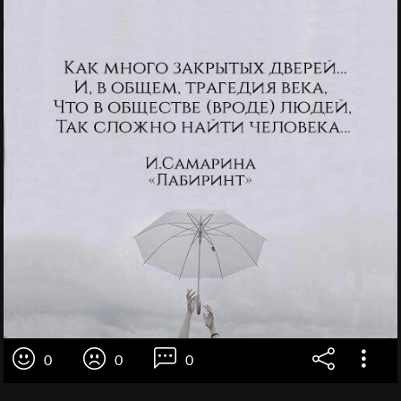
0
0
0