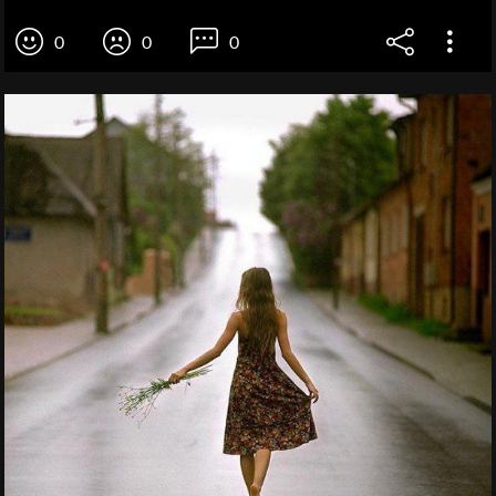
0
0
0