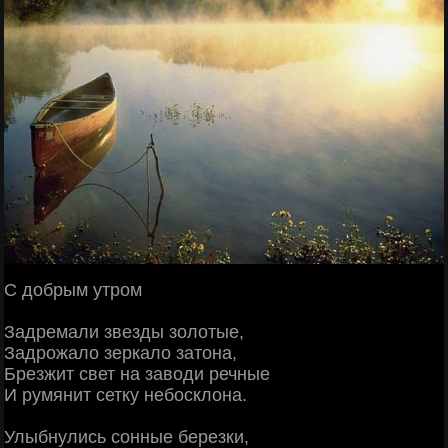
С добрым утром
Задремали звезды золотые,
Задрожало зеркало затона,
Брезжит свет на заводи речные
И румянит сетку небосклона.
Улыбнулись сонные березки,