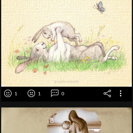
1
1
0