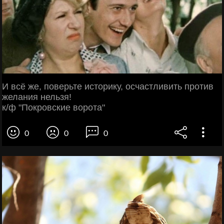
И всё же, поверьте историку, осчастливить против
желания нельзя!
к/ф "Покровские ворота"
0
0
0