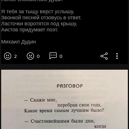
Я тебя за тыщу верст услышу,
Звонкой песней отзовусь в ответ.
Ласточки воротятся под крышу,
Аистов придумает поэт.
Михаил Дудин
2
0
0