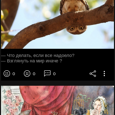
— Что делать, если все надоело?
— Взглянуть на мир иначе ?
0
0
0