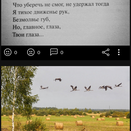
0
0
0