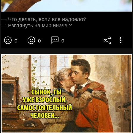
— Что делать, если все надоело?
— Взглянуть на мир иначе ?
0
0
0