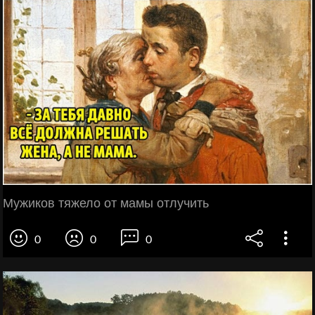
Мужиков тяжело от мамы отлучить
0
0
0