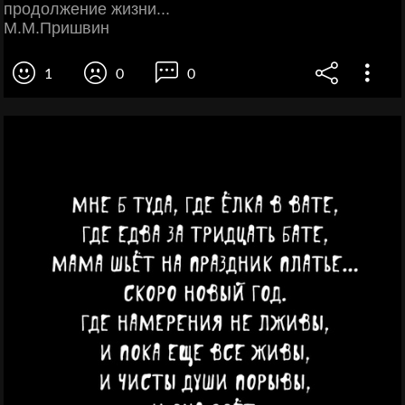
продолжение жизни...
М.М.Пришвин
1
0
0