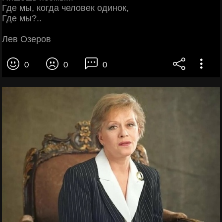
Где мы, когда человек одинок,
Где мы?..
Лев Озеров
0
0
0