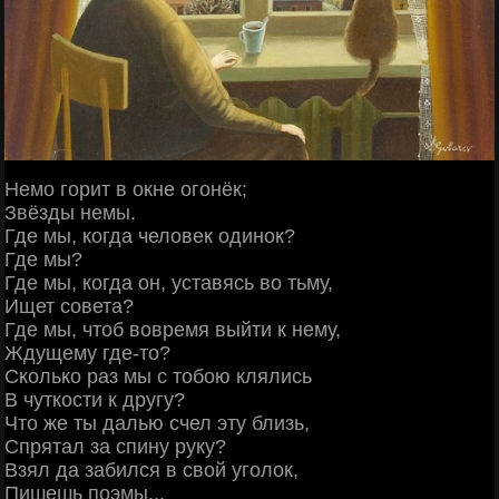
Немо горит в окне огонёк;
Звёзды немы.
Где мы, когда человек одинок?
Где мы?
Где мы, когда он, уставясь во тьму,
Ищет совета?
Где мы, чтоб вовремя выйти к нему,
Ждущему где-то?
Сколько раз мы с тобою клялись
В чуткости к другу?
Что же ты далью счел эту близь,
Спрятал за спину руку?
Взял да забился в свой уголок,
Пишешь поэмы...