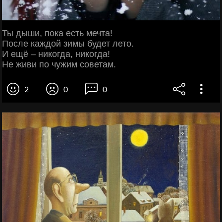
Ты дыши, пока есть мечта!
После каждой зимы будет лето.
И ещё – никогда, никогда!
Не живи по чужим советам.
2
0
0