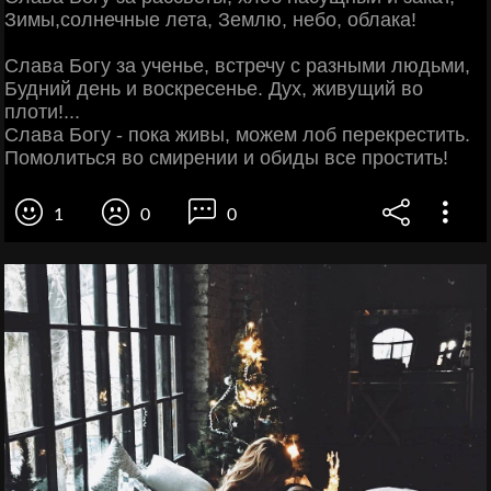
Зимы,солнечные лета, Землю, небо, облака!
Слава Богу за ученье, встречу с разными людьми,
Будний день и воскресенье. Дух, живущий во
плоти!...
Слава Богу - пока живы, можем лоб перекрестить.
Помолиться во смирении и обиды все простить!
1
0
0