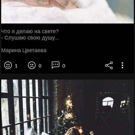
Что я делаю на свете?
- Слушаю свою душу...
Марина Цветаева
1
0
0