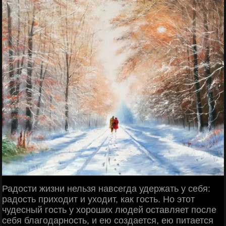
Радости жизни нельзя навсегда удержать у себя:
радость приходит и уходит, как гость. Но этот
чудесный гость у хороших людей оставляет после
себя благодарность, и ею создается, ею питается