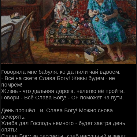
Говорила мне бабуля, когда пили чай вдвоём:
- Всё на свете Слава Богу! Живы будем - не
помрём!
Жизнь - что дальняя дорога, нелегко её пройти.
Говори - Всё Слава Богу! - Он поможет на пути.
День прошёл - и, Слава Богу! Можно снова
вечерять.
Хлеба дал Господь немного - будет завтра день
опять!
Слава Богу за рассветы, хлеб насущный и закат,