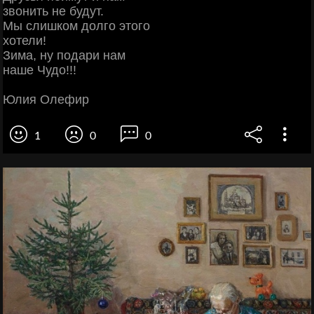
звонить не будут.
Мы слишком долго этого
хотели!
Зима, ну подари нам
наше Чудо!!!
Юлия Олефир
1
0
0