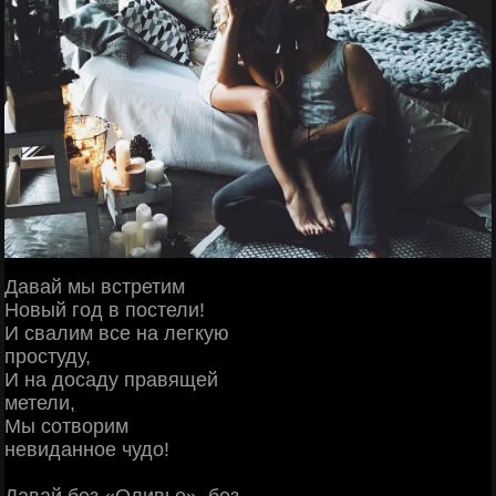
Давай мы встретим
Новый год в постели!
И свалим все на легкую
простуду,
И на досаду правящей
метели,
Мы сотворим
невиданное чудо!