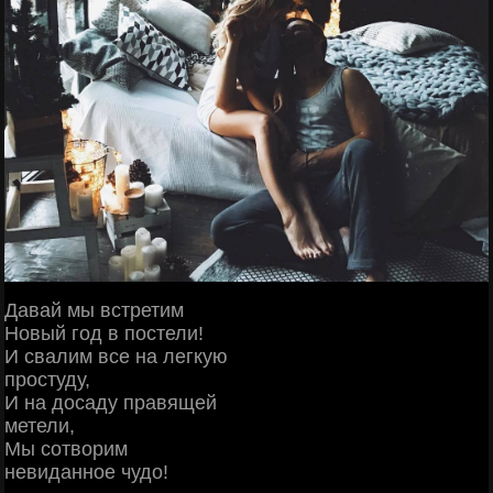
Давай мы встретим
Новый год в постели!
И свалим все на легкую
простуду,
И на досаду правящей
метели,
Мы сотворим
невиданное чудо!