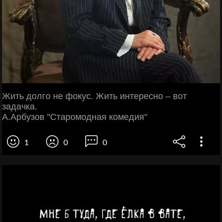
Жить долго не фокус. Жить интересно – вот
задачка.
А.Арбузов "Старомодная комедия"
1
0
0