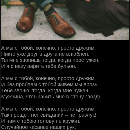
А мы с тобой, конечно, просто дружим,
Никто уже друг в друга не влюблен,
Ты мне звонишь тогда, когда простужен,
И я спешу варить тебе бульон.
А мы с тобой, конечно, просто дружим,
И без проблем с тобой живем мы врозь,
Тебе звоню, тогда, когда мне нужен,
Мужчина, чтоб забить мне в стену гвоздь.
А мы с тобой, конечно, просто дружим,
Так проще : нет свиданий – нет разлук!
И нам с тобою голову не кружит,
Случайное касанье наших рук.