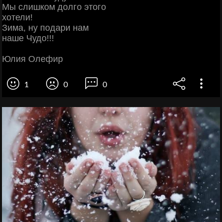
Мы слишком долго этого
хотели!
Зима, ну подари нам
наше Чудо!!!
Юлия Олефир
1
0
0