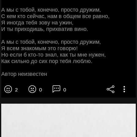
А мы с тобой, конечно, просто дружим,
С кем кто сейчас, нам в общем все равно,
Я иногда тебя зову на ужин,
И ты приходишь, прихватив вино.
А мы с тобой, конечно, просто дружим,
Я всем знакомым это говорю!
Но если б кто-то знал, как ты мне нужен,
Как сильно до сих пор тебя люблю.
Автор неизвестен
2
0
0