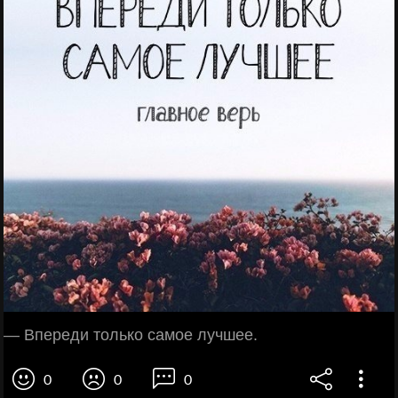
— Впереди только самое лучшее.
0
0
0