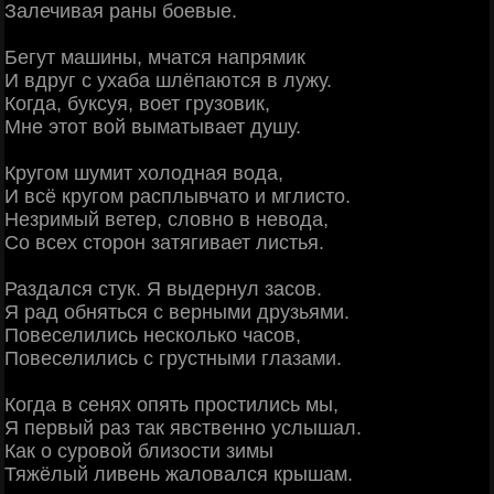
Залечивая раны боевые.
Бегут машины, мчатся напрямик
И вдруг с ухаба шлёпаются в лужу.
Когда, буксуя, воет грузовик,
Мне этот вой выматывает душу.
Кругом шумит холодная вода,
И всё кругом расплывчато и мглисто.
Незримый ветер, словно в невода,
Со всех сторон затягивает листья.
Раздался стук. Я выдернул засов.
Я рад обняться с верными друзьями.
Повеселились несколько часов,
Повеселились с грустными глазами.
Когда в сенях опять простились мы,
Я первый раз так явственно услышал.
Как о суровой близости зимы
Тяжёлый ливень жаловался крышам.