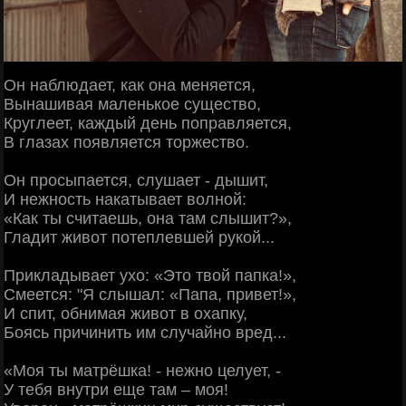
Он наблюдает, как она меняется,
Вынашивая маленькое существо,
Круглеет, каждый день поправляется,
В глазах появляется торжество.
Он просыпается, слушает - дышит,
И нежность накатывает волной:
«Как ты считаешь, она там слышит?»,
Гладит живот потеплевшей рукой...
Прикладывает ухо: «Это твой папка!»,
Смеется: "Я слышал: «Папа, привет!»,
И спит, обнимая живот в охапку,
Боясь причинить им случайно вред...
«Моя ты матрёшка! - нежно целует, -
У тебя внутри еще там – моя!