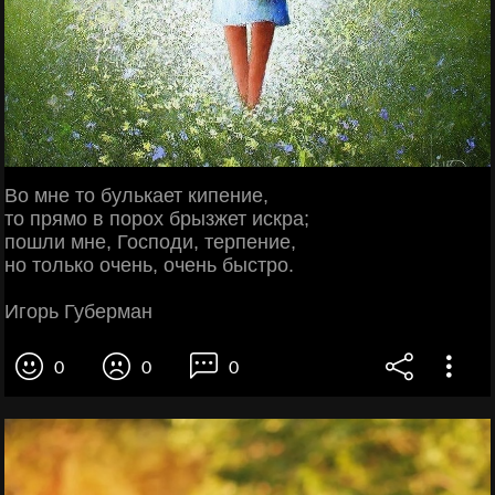
Во мне то булькает кипение,
то прямо в порох брызжет искра;
пошли мне, Господи, терпение,
но только очень, очень быстро.
Игорь Губерман
0
0
0