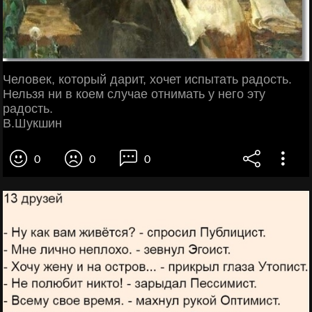
Человек, который дарит, хочет испытать радость.
Нельзя ни в коем случае отнимать у него эту
радость.
В.Шукшин
0
0
0