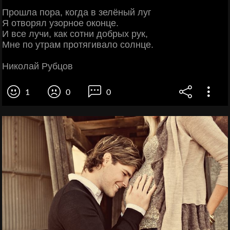
Прошла пора, когда в зелёный луг
Я отворял узорное оконце.
И все лучи, как сотни добрых рук,
Мне по утрам протягивало солнце.
Николай Рубцов
1
0
0