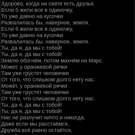
Здорово, когда на свете есть друзья.
Если б жили все в одиночку,
То уже давно на кусочки
Развалилась бы, наверное, земля.
Если б жили все в одиночку,
То уже давно на кусочки
Развалилась бы, наверное, земля.
Ты, да я, да мы с тобой!
Ты, да я, да мы с тобой!
Землю обогнём, потом махнём на Марс.
Может, у оранжевой речки
Там уже грустят человечки
От того, что слишком долго нету нас.
Может, у оранжевой речки
Там уже грустят человечки
От того, что слишком долго нету нас.
Ты, да я, да мы с тобой!
Ты, да я, да мы с тобой!
Нас не разлучит ничто и никогда.
Даже если мы расстаёмся,
Дружба всё равно остаётся,