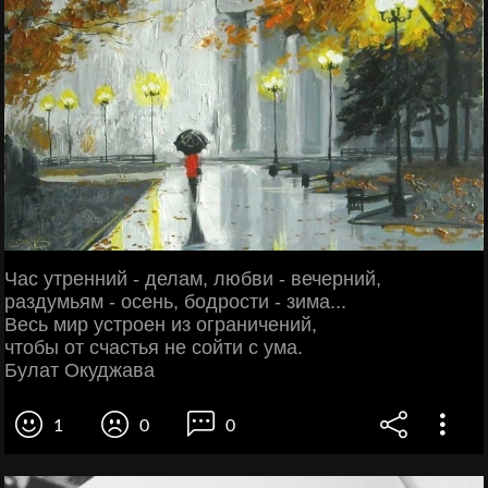
Час утренний - делам, любви - вечерний,
раздумьям - осень, бодрости - зима...
Весь мир устроен из ограничений,
чтобы от счастья не сойти с ума.
Булат Окуджава
1
0
0