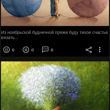
Из ноябрьской будничной пряжи буду тихое счастье
вязать...
0
0
0