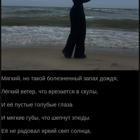
Мягкий, но такой болезненный запах дождя,
Лёгкий ветер, что врезается в скулы,
И её пустые голубые глаза
И мягкие губы, что шепчут этюды.
Её не радовал яркий свет солнца,