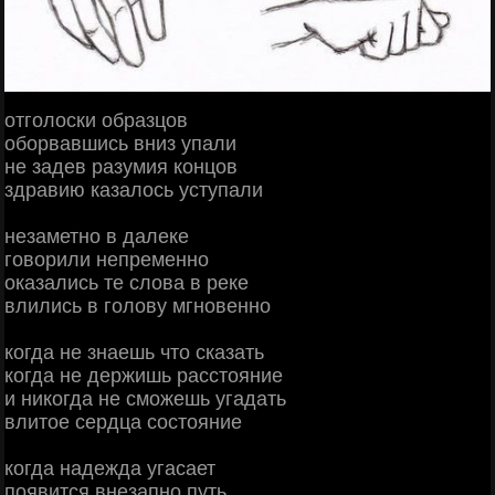
отголоски образцов
оборвавшись вниз упали
не задев разумия концов
здравию казалось уступали
незаметно в далеке
говорили непременно
оказались те слова в реке
влились в голову мгновенно
когда не знаешь что сказать
когда не держишь расстояние
и никогда не сможешь угадать
влитое сердца состояние
когда надежда угасает
появится внезапно путь