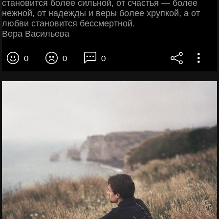
становится более сильной, от счастья — более
нежной, от надежды и веры более хрупкой, а от
любви становится бессмертной.
Вера Васильева
0
0
0