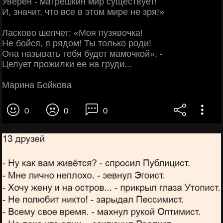
Уверен - матрёшкин мир существует!
И, значит, что все в этом мире не зря!»
Ласково шепчет: «Моя пузявочка!
Не бойся, я рядом! Ты только роди!
Она называть тебя будет мамочкой», -
Целует прожилки ее на груди...
Марина Бойкова
0
0
0