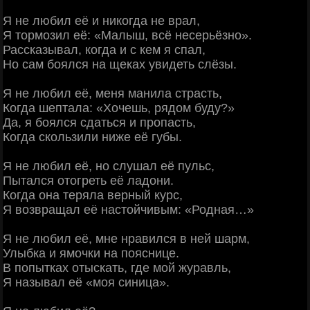
Я не любил её и никогда не врал,
Я тормозил её: «Малыш, всё несерьёзно».
Рассказывал, когда и с кем я спал,
Но сам боялся на щеках увидеть слёзы.
Я не любил её, меня манила страсть,
Когда шептала: «Хочешь, рядом буду?»
Да, я боялся сдаться и пропасть,
Когда скользили ниже её губы.
Я не любил её, но слушал её пульс,
Пытался отогреть её ладони.
Когда она теряла верный курс,
Я возвращал её настойчивым: «Родная…»
Я не любил её, мне нравился в ней шарм,
Улыбка и ямочки на пояснице.
В попытках отыскать, где мой журавль,
Я называл её «моя синица».