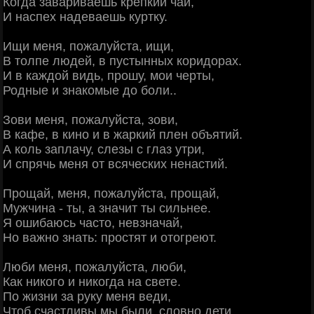
Когда завариваешь крепкий чай,
И наспех надеваешь куртку.
Ищи меня, пожалуйста, ищи,
В толпе людей, в пустынных коридорах.
И в каждой видь, прошу, мои черты,
Родные и знакомые до боли..
Зови меня, пожалуйста, зови,
В кафе, в кино и в жаркий плен объятий.
А коль заплачу, слезы с глаз утри,
И спрячь меня от всяческих ненастий.
Прощай, меня, пожалуйста, прощай,
Мужчина - ты, а значит ты сильнее.
Я ошибаюсь часто, невзначай,
Но важно знать: простят и отогреют.
Люби меня, пожалуйста, люби,
Как никого и никогда на свете.
По жизни за руку меня веди,
Чтоб счастливы мы были, словно дети..