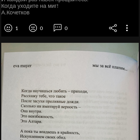
Когда уходите на миг!
А.Кочетков
1
0
0