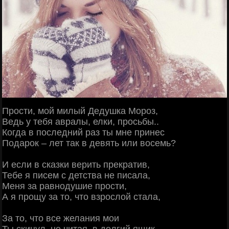
Прости, мой милый Дедушка Мороз,
Ведь у тебя авралы, елки, просьбы..
Когда в последний раз ты мне принес
Подарок – лет так в девять или восемь?
И если в сказки верить прекратив,
Тебе я писем с детства не писала,
Меня за равнодушие прости,
А я прощу за то, что взрослой стала,
За то, что все желания мои
Ты скинул, не читая, в долгий ящик,