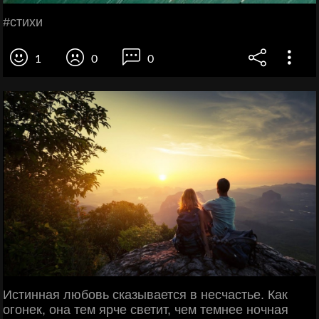
#стихи
1
0
0
Истинная любовь сказывается в несчастье. Как
огонек, она тем ярче светит, чем темнее ночная