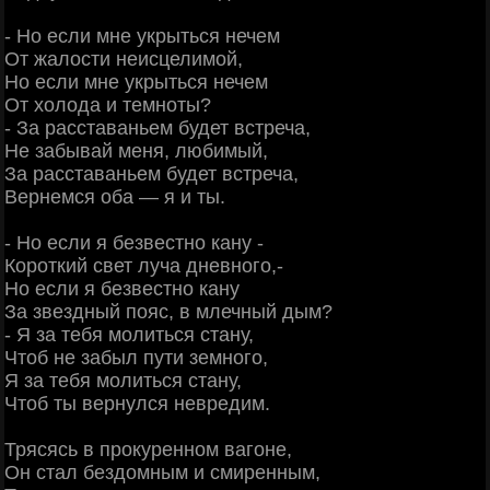
- Но если мне укрыться нечем
От жалости неисцелимой,
Но если мне укрыться нечем
От холода и темноты?
- За расставаньем будет встреча,
Не забывай меня, любимый,
За расставаньем будет встреча,
Вернемся оба — я и ты.
- Но если я безвестно кану -
Короткий свет луча дневного,-
Но если я безвестно кану
За звездный пояс, в млечный дым?
- Я за тебя молиться стану,
Чтоб не забыл пути земного,
Я за тебя молиться стану,
Чтоб ты вернулся невредим.
Трясясь в прокуренном вагоне,
Он стал бездомным и смиренным,