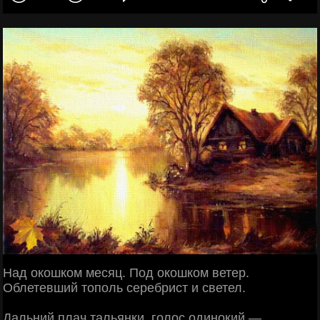
Над окошком месяц. Под окошком ветер.
Облетевший тополь серебрист и светел.
Дальний плач тальянки, голос одинокий —