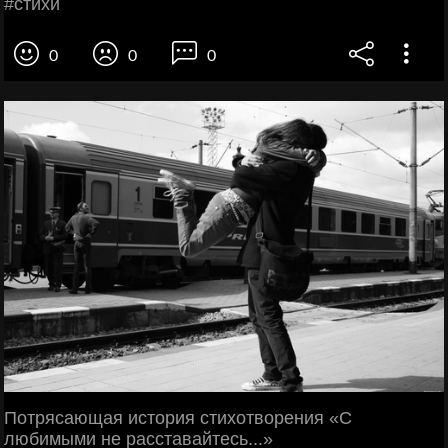
#стихи
0
0
0
Потрясающая история стихотворения «С
любимыми не расставайтесь...»