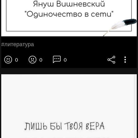
#литература
0
0
0