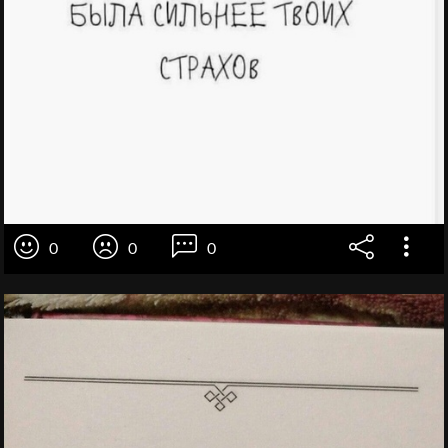
0
0
0