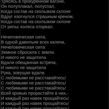
Трясясь в прокуренном вагоне,
Он полуплакал, полуспал,
Когда состав на скользком склоне
Вдруг изогнулся страшным креном,
Когда состав на скользком склоне
От рельс колеса оторвал.
Нечеловеческая сила,
В одной давильне всех калеча,
Нечеловеческая сила
Земное сбросила с земли.
И никого не защитила
Вдали обещанная встреча,
И никого не защитила
Рука, зовущая вдали.
С любимыми не расставайтесь!
С любимыми не расставайтесь!
С любимыми не расставайтесь!
Всей кровью прорастайте в них,-
И каждый раз навек прощайтесь!
И каждый раз навек прощайтесь!
И каждый раз навек прощайтесь!