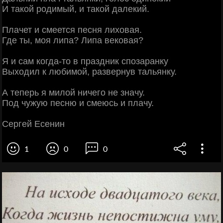
И такой родимый, и такой далекий.
Плачет и смеется песня лиховая.
Где ты, моя липа? Липа вековая?
Я и сам когда-то в праздник спозаранку
Выходил к любимой, развернув тальянку.
А теперь я милой ничего не значу.
Под чужую песню и смеюсь и плачу.
Сергей Есенин
1
0
0