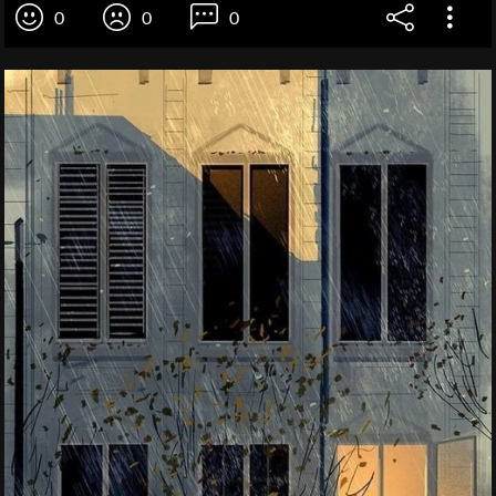
0
0
0