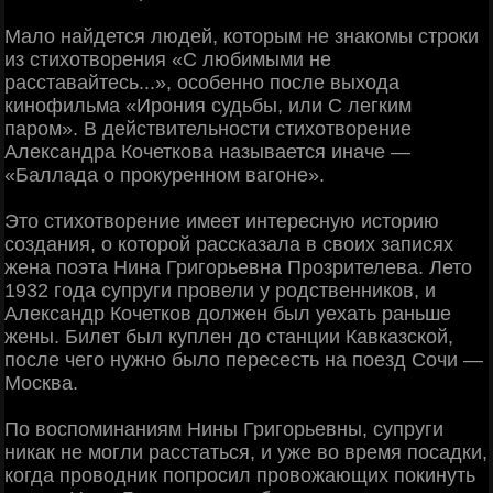
Мало найдется людей, которым не знакомы строки
из стихотворения «С любимыми не
расставайтесь...», особенно после выхода
кинофильма «Ирония судьбы, или С легким
паром». В действительности стихотворение
Александра Кочеткова называется иначе —
«Баллада о прокуренном вагоне».
Это стихотворение имеет интересную историю
создания, о которой рассказала в своих записях
жена поэта Нина Григорьевна Прозрителева. Лето
1932 года супруги провели у родственников, и
Александр Кочетков должен был уехать раньше
жены. Билет был куплен до станции Кавказской,
после чего нужно было пересесть на поезд Сочи —
Москва.
По воспоминаниям Нины Григорьевны, супруги
никак не могли расстаться, и уже во время посадки,
когда проводник попросил провожающих покинуть