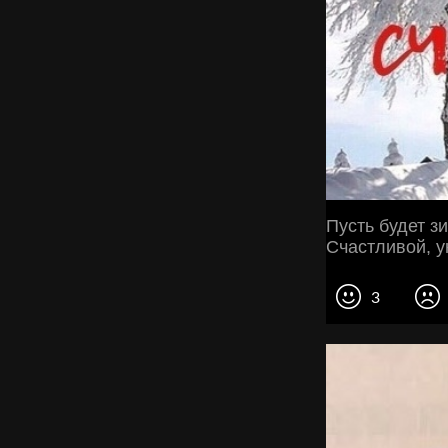
Пусть будет з
Счастливой, у
3