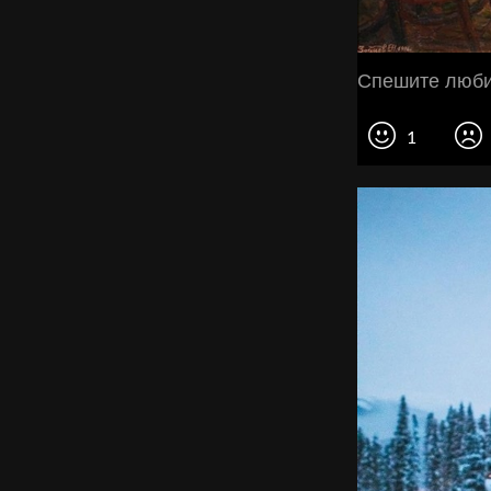
Спешите любит
1