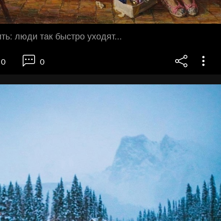
ь: люди так быстро уходят...
0
0