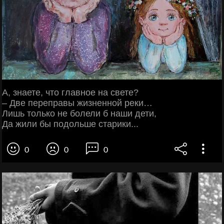
А, знаете, что главное на свете?
– Две переправы жизненной реки…
Лишь только не болели б наши дети,
Да жили бы подольше старики...
0
0
0