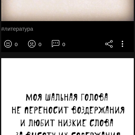
#литература
0
0
0