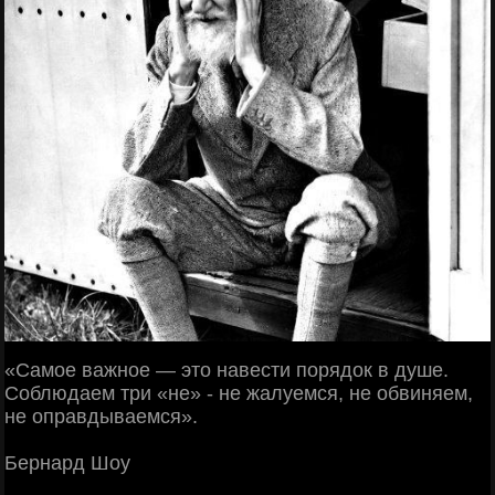
«Сaмое важное — это нaвести порядок в душе.
Соблюдаем три «не» - не жалуемся, не обвиняем,
не оправдываемся».
Бeрнард Шоу