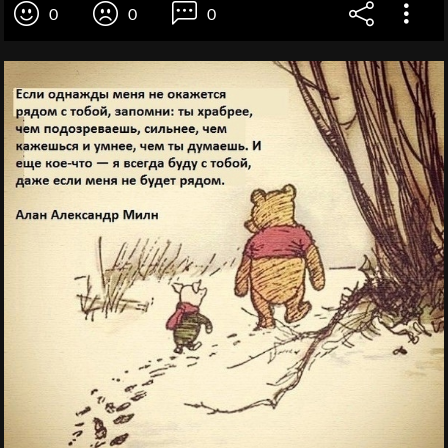
0
0
0