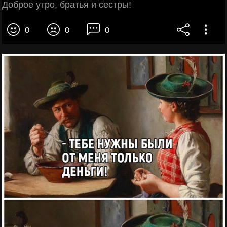
Доброе утро, братья и сестры!
0
0
0