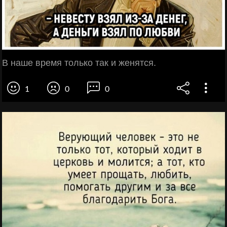
В наше время только так и женятся.
1
0
0