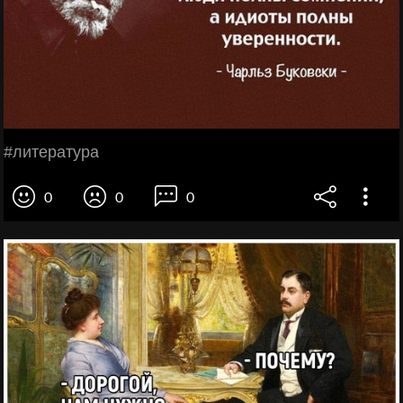
#литература
0
0
0