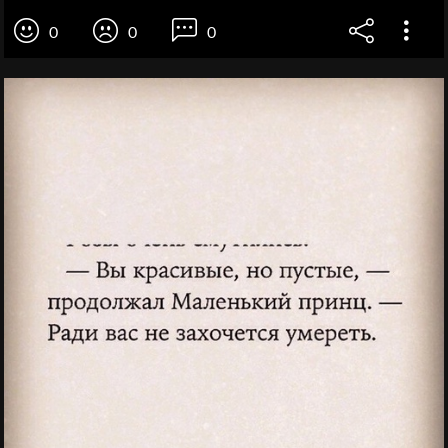
0
0
0