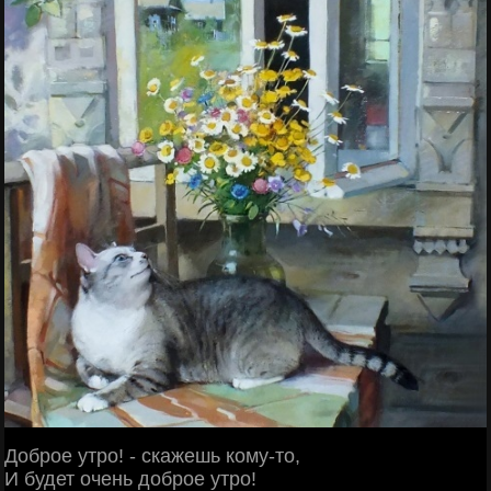
Доброе утро! - скажешь кому-то,
И будет очень доброе утро!