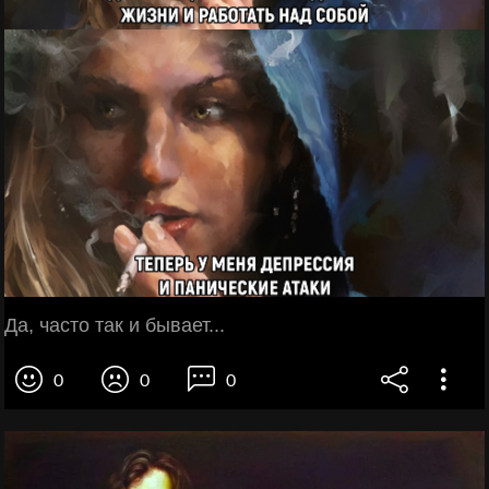
Да, часто так и бывает...
0
0
0