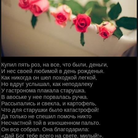
Купил пять роз, на все, что были, деньги,
И нес своей любимой в день рожденья.
Как никогда он шел походкой легкой,
Но вдруг услышал, как неподалеку
У гастронома плакала старушка.
В авоське у нее порвалась ручка.
Рассыпались и свекла, и картофель,
Что для старушки было катастрофой!
Да только не спешил помочь никто
Несчастной той в изношенном пальто.
Он все собрал. Она благодарила:
«Дай Бог тебе всего на свете, милый!».