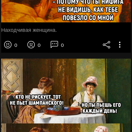
Находчивая женщина.
0
0
0