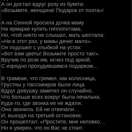
А он достал вдруг розу из букета:
«Возьмите, женщина! Подарок от поэта»!
А на Сенной просила дочка маму
На ярмарке купить гиппопотама,
Но, чтоб никто не слышал, мать шептала:
«Не в этот раз, у мамы денег мало».
Он подошел с улыбкой на устах:
«Вот вам цветы! Возьмите просто так!».
Вручив по розе им, исчез под аркой,
С изрядно прохудившимся подарком…
В трамвае, что гремел, как колесница,
Грустны у пассажиров были лица.
Вдруг девушку заметил он случайно,
Что больше всех вокруг была печальна.
Куда-то, где звонка ее не ждали,
Она звонила. Ей не отвечали…
И, выходя на третьей остановке,
Он прошептал: «Простите, мне неловко…
Но я уверен, что он Вас не стоит.