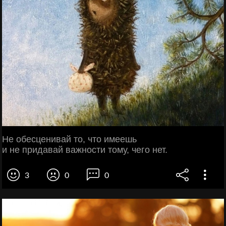
Не обесценивай то, что имеешь
и не придавай важности тому, чего нет.
3
0
0