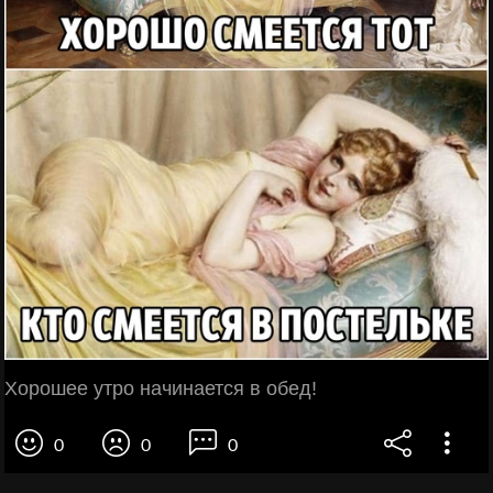
Хорошее утро начинается в обед!
0
0
0