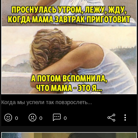
Когда мы успели так повзрослеть...
0
0
0