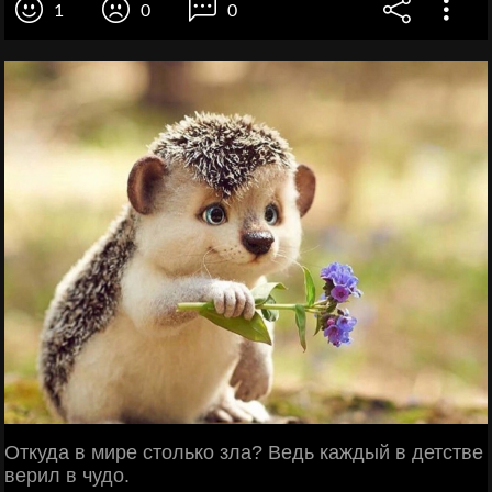
1
0
0
Откуда в мире столько зла? Ведь каждый в детстве
верил в чудо.