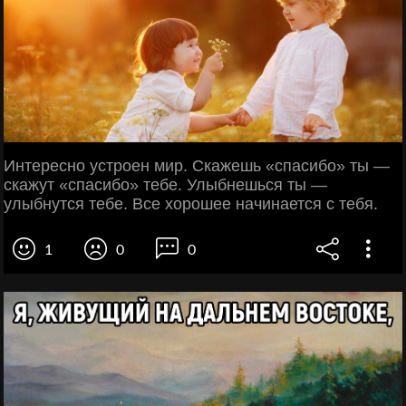
Интересно устроен мир. Скажешь «спасибо» ты —
скажут «спасибо» тебе. Улыбнешься ты —
улыбнутся тебе. Все хорошее начинается с тебя.
1
0
0