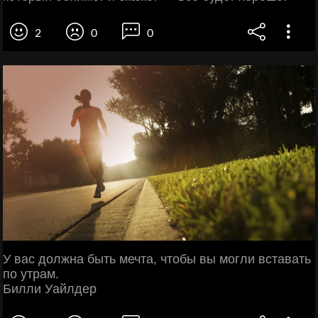
2
0
0
У вас должна быть мечта, чтобы вы могли вставать
по утрам.
Билли Уайлдер