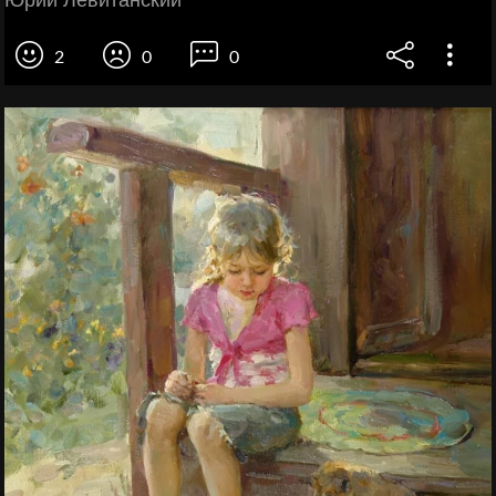
Юрий Левитанский
2
0
0