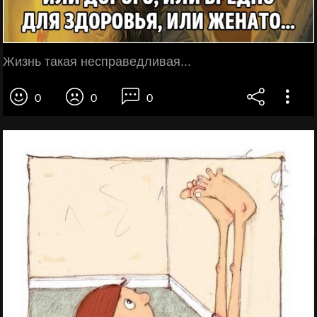
Жизнь такая несправедливая...
0
0
0