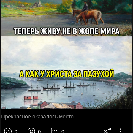
Прекрасное оказалось место.
0
0
0