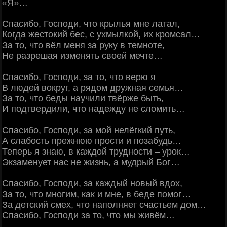
«Я»…
Спасибо, Господи, что крылья мне латал,
Когда жестокий бес, с ухмылкой, их кромсал…
За то, что вёл меня за руку в темноте,
Не разрешая изменять своей мечте…
Спасибо, Господи, за то, что верю я
В людей вокруг, а рядом дружная семья…
За то, что беды научили твёрже быть,
И подтвердили, что надежду не сломить…
Спасибо, Господи, за мой нелёгкий путь,
А слабость прежнюю прости и позабудь…
Теперь я знаю, в каждой трудности – урок…
Экзаменует нас не жизнь, а мудрый Бог…
Спасибо, Господи, за каждый новый вдох,
За то, что многим, как и мне, в беде помог…
За детский смех, что наполняет счастьем дом…
Спасибо, Господи за то, что мы живём…