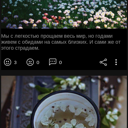
Мы с легкостью прощаем весь мир, но годами
живем с обидами на самых близких. И сами же от
этого страдаем.
3
0
0