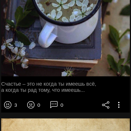
Счастье – это не когда ты имеешь всё,
а когда ты рад тому, что имеешь...
3
0
0