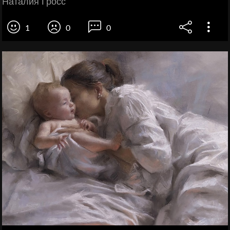
Наталия Гросс
1
0
0