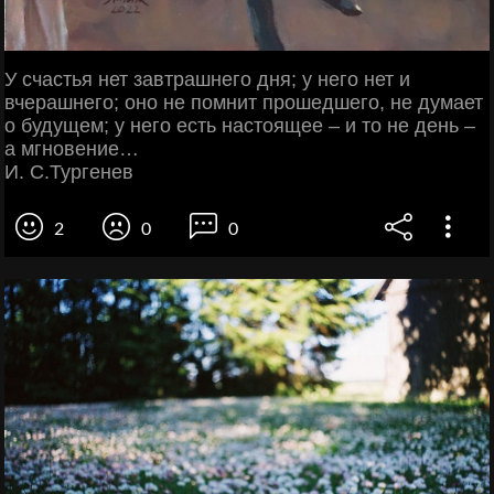
У счастья нет завтрашнего дня; у него нет и
вчерашнего; оно не помнит прошедшего, не думает
о будущем; у него есть настоящее – и то не день –
а мгновение…
И. С.Тургенев
2
0
0