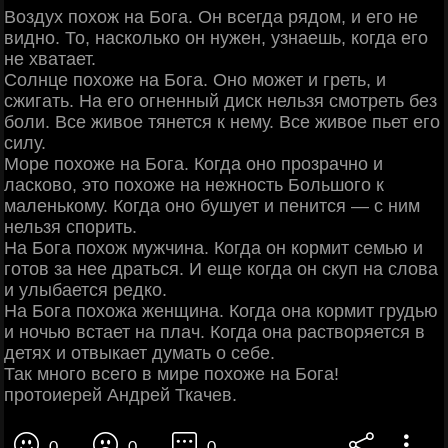
Воздух похож на Бога. Он всегда рядом, и его не
видно. То, насколько он нужен, узнаешь, когда его
не хватает.
Солнце похоже на Бога. Оно может и греть, и
сжигать. На его огненный диск нельзя смотреть без
боли. Все живое тянется к нему. Все живое пьет его
силу.
Море похоже на Бога. Когда оно прозрачно и
ласково, это похоже на нежность Большого к
маленькому. Когда оно бушует и пенится — с ним
нельзя спорить.
На Бога похож мужчина. Когда он кормит семью и
готов за нее драться. И еще когда он скуп на слова
и улыбается редко.
На Бога похожа женщина. Когда она кормит грудью
и ночью встает на плач. Когда она растворяется в
детях и отвыкает думать о себе.
Так много всего в мире похоже на Бога!
протоиерей Андрей Ткачев.
0
0
0