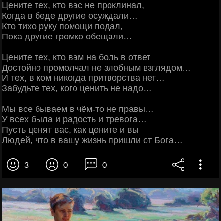
Цените тех, кто вас не проклинал,
Когда в беде другие осуждали…
Кто тихо руку помощи подал,
Пока другие громко обещали…
Цените тех, кто вам на боль в ответ
Достойно промолчал не злобным взглядом…
И тех, в ком никогда притворства нет…
Забудьте тех, кого ценить не надо…
Мы все бываем в чём-то не правы…
У всех была и радость и тревога…
Пусть ценят вас, как цените и вы
Людей, что в вашу жизнь пришли от Бога…
3
0
0