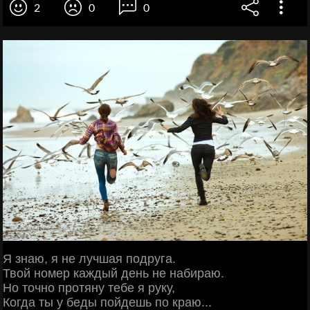
2
0
0
Я знаю, я не лучшая подруга.
Твой номер каждый день не набираю.
Но точно протяну тебе я руку,
Когда ты у беды пойдешь по краю...