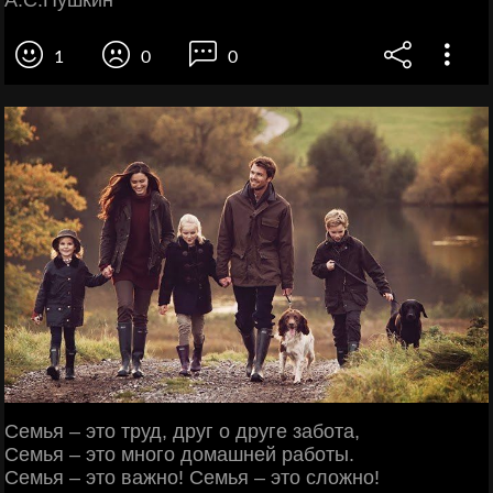
А.С.Пушкин
1
0
0
Семья – это труд, друг о друге забота,
Семья – это много домашней работы.
Семья – это важно! Семья – это сложно!