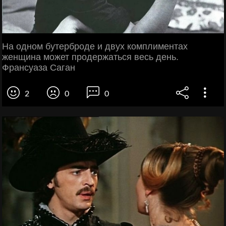
На одном бутерброде и двух комплиментах
женщина может продержаться весь день.
Франсуаза Саган
2
0
0