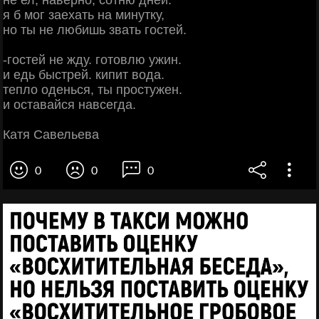
я б мог заехать на минутку,
но ты не любишь звать гостей.
-гостей не жду. готовлю ужин.
и едь быстрей. кипит вода.
тепло оденься, ты простужен.
и оставайся навсегда.
Катя Савельева
0
0
0