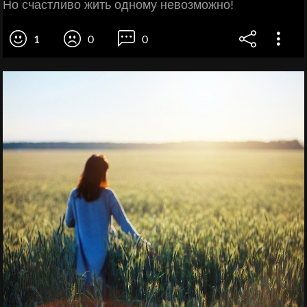
Но счастливо жить одному невозможно!
1
0
0