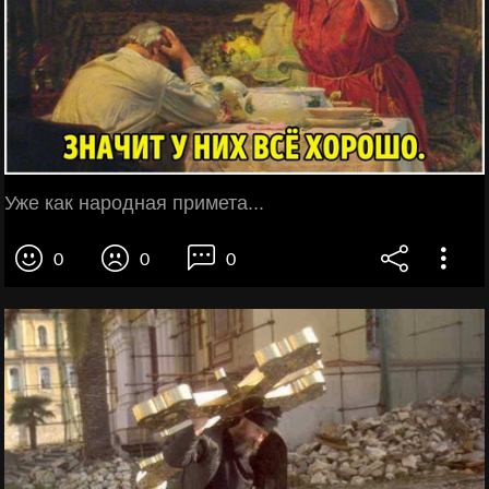
Уже как народная примета...
0
0
0