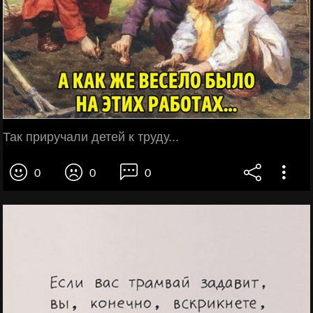
Так приручали детей к труду...
0
0
0