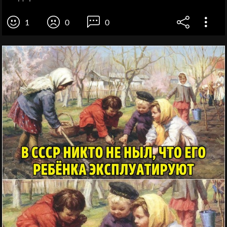
1
0
0