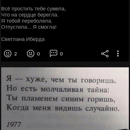
Всё простить тебе сумела,
Что на сердце берегла.
Я тобой переболела.
Отпустила... Я смогла!
Светлана Иберда
2
0
0