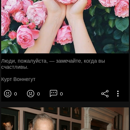
Люди, пожалуйста, — замечайте, когда вы
счастливы.
Курт Воннегут
0
0
0