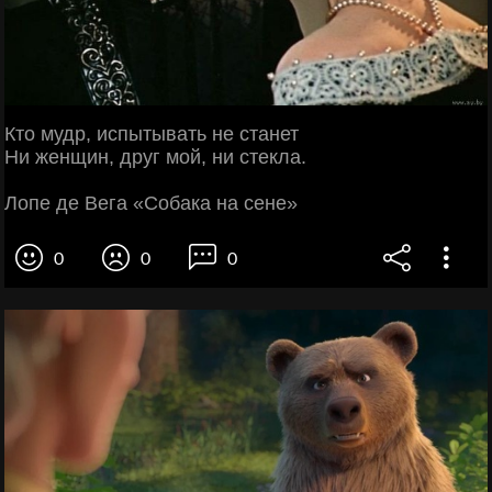
Кто мудр, испытывать не станет
Ни женщин, друг мой, ни стекла.
Лопе де Вега «Собака на сене»
0
0
0