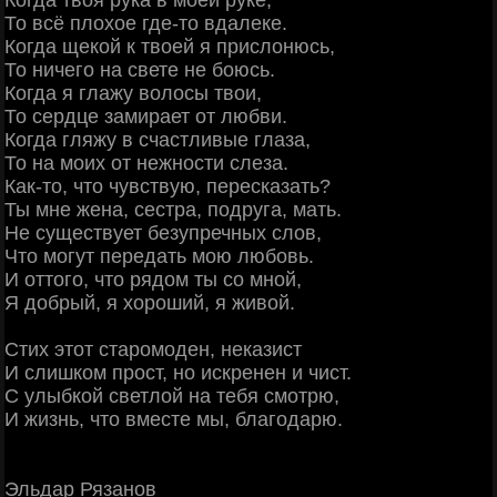
Когда твоя рука в моей руке,
То всё плохое где-то вдалеке.
Когда щекой к твоей я прислонюсь,
То ничего на свете не боюсь.
Когда я глажу волосы твои,
То сердце замирает от любви.
Когда гляжу в счастливые глаза,
То на моих от нежности слеза.
Как-то, что чувствую, пересказать?
Ты мне жена, сестра, подруга, мать.
Не существует безупречных слов,
Что могут передать мою любовь.
И оттого, что рядом ты со мной,
Я добрый, я хороший, я живой.
Стих этот старомоден, неказист
И слишком прост, но искренен и чист.
С улыбкой светлой на тебя смотрю,
И жизнь, что вместе мы, благодарю.
Эльдар Рязанов