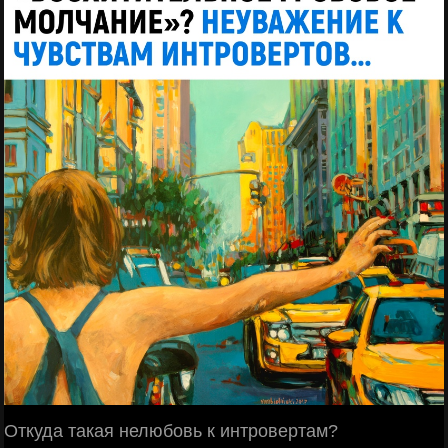
Откуда такая нелюбовь к интровертам?