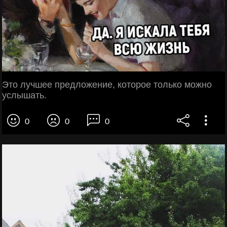
Это лучшее предложение, которое только можно
услышать.
0
0
0