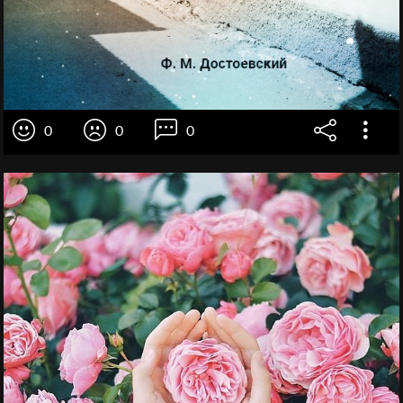
0
0
0