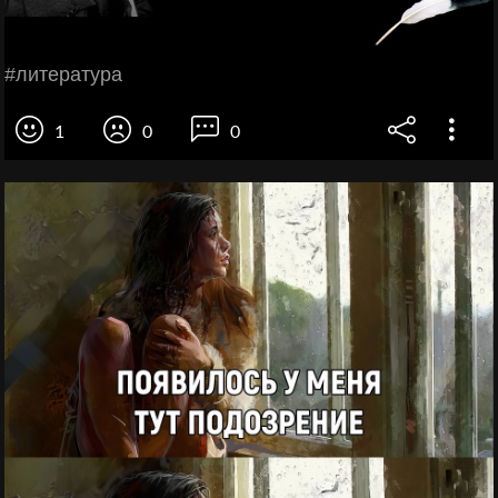
#литература
1
0
0