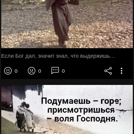
Если Бог дал, значит знал, что выдержишь…
0
0
0