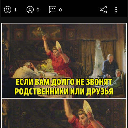
1
0
0